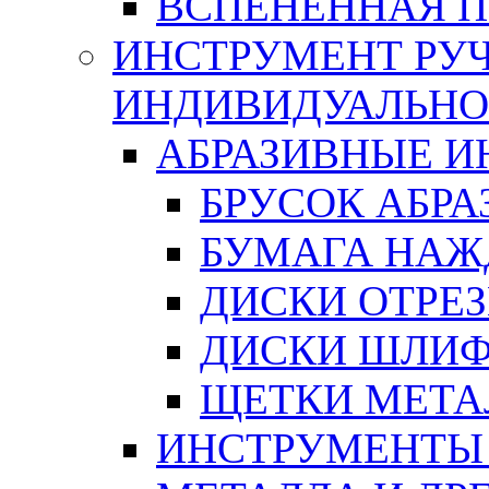
ВСПЕНЕННАЯ 
ИНСТРУМЕНТ РУЧ
ИНДИВИДУАЛЬНО
АБРАЗИВНЫЕ 
БРУСОК АБР
БУМАГА НАЖ
ДИСКИ ОТРЕ
ДИСКИ ШЛИ
ЩЕТКИ МЕТА
ИНСТРУМЕНТЫ 