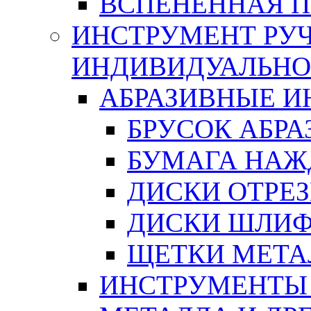
ВСПЕНЕННАЯ 
ИНСТРУМЕНТ РУЧ
ИНДИВИДУАЛЬНО
АБРАЗИВНЫЕ 
БРУСОК АБР
БУМАГА НАЖ
ДИСКИ ОТРЕ
ДИСКИ ШЛИ
ЩЕТКИ МЕТА
ИНСТРУМЕНТЫ 