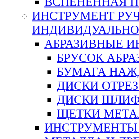
ВСПЕНЕННАЯ 
ИНСТРУМЕНТ РУЧ
ИНДИВИДУАЛЬНО
АБРАЗИВНЫЕ 
БРУСОК АБР
БУМАГА НАЖ
ДИСКИ ОТРЕ
ДИСКИ ШЛИ
ЩЕТКИ МЕТА
ИНСТРУМЕНТЫ 