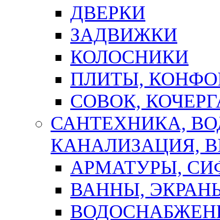
ДВЕРКИ
ЗАДВИЖКИ
КОЛОСНИКИ
ПЛИТЫ, КОНФО
СОВОК, КОЧЕРГ
САНТЕХНИКА, В
КАНАЛИЗАЦИЯ, В
АРМАТУРЫ, СИ
ВАННЫ, ЭКРАН
ВОДОСНАБЖЕН