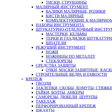
ТИСКИ, СТРУБЦИНЫ
МАЛЯРНЫЙ ИНСТРУМЕНТ
ВАЛИКИ МАЛЯРНЫЕ, РОЛИКИ
КИСТИ МАЛЯРНЫЕ
КОМПЛЕКТУЮЩИЕ К МАЛЯРНОМ
НАБОРЫ ИНСТРУМЕНТА
ШТУКАТУРНО-ОТДЕЛОЧНЫЙ ИНСТРУ
МАСТЕРКИ, КЕЛЬМЫ
ТЕРКИ И ГЛАДИЛКИ ШТУКАТУР
ШПАТЕЛИ
РЕЖУЩИЙ ИНСТРУМЕНТ
НОЖИ
НОЖНИЦЫ ПО МЕТАЛЛУ
СТЕКЛОРЕЗЫ
СРЕДСТВА ЗАЩИТЫ
ОЧКИ, МАСКИ ЗАЩИТНЫЕ, КАСК
СТРОИТЕЛЬНЫЕ ВЕДРА И ЕМКОСТИ
КРЕПЕЖ
ГВОЗДИ
ЗАКЛЕПКИ, СКОБЫ, ХОМУТЫ, СТЯЖК
ГАЙКИ, БОЛТЫ, АНКЕРЫ
САМОРЕЗЫ, ДЮБЕЛИ, ШУРУПЫ
ТАКЕЛАЖ
ПЕРФОРИРОВАННЫЙ КРЕПЕЖ
ШКАНТЫ