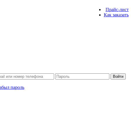
Прайс-лист
Как заказать
Войти
абыл пароль