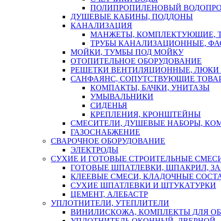
ПОЛИПРОПИЛЕНОВЫЙ ВОДОПР
ДУШЕВЫЕ КАБИНЫ, ПОДДОНЫ
КАНАЛИЗАЦИЯ
МАНЖЕТЫ, КОМПЛЕКТУЮЩИЕ, 
ТРУБЫ КАНАЛИЗАЦИОННЫЕ, ФА
МОЙКИ, ТУМБЫ ПОД МОЙКУ
ОТОПИТЕЛЬНОЕ ОБОРУДОВАНИЕ
РЕШЕТКИ ВЕНТИЛЯЦИОННЫЕ, ЛЮКИ
САНФАЯНС, СОПУТСТВУЮЩИЕ ТОВАР
КОМПАКТЫ, БАЧКИ, УНИТАЗЫ
УМЫВАЛЬНИКИ
СИДЕНЬЯ
КРЕПЛЕНИЯ, КРОНШТЕЙНЫ
СМЕСИТЕЛИ, ДУШЕВЫЕ НАБОРЫ, К
ГАЗОСНАБЖЕНИЕ
СВАРОЧНОЕ ОБОРУДОВАНИЕ
ЭЛЕКТРОДЫ
СУХИЕ И ГОТОВЫЕ СТРОИТЕЛЬНЫЕ СМЕС
ГОТОВЫЕ ШПАТЛЕВКИ, ШПАКРИЛ, З
КЛЕЕВЫЕ СМЕСИ, КЛАДОЧНЫЕ СОСТ
СУХИЕ ШПАТЛЕВКИ И ШТУКАТУРКИ
ЦЕМЕНТ, АЛЕБАСТР
УПЛОТНИТЕЛИ, УТЕПЛИТЕЛИ
ВИНИЛИСКОЖА, КОМПЛЕКТЫ ДЛЯ ОБ
УПЛОТНИТЕЛЬ ОКОННЫЙ, ДВЕРНОЙ