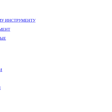
У ИНСТРУМЕНТУ
МЕНТ
НЫЕ
И
И