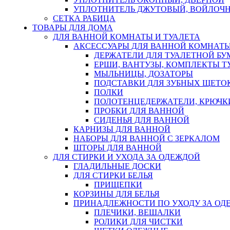
УПЛОТНИТЕЛЬ ДЖУТОВЫЙ, ВОЙЛОЧ
СЕТКА РАБИЦА
ТОВАРЫ ДЛЯ ДОМА
ДЛЯ ВАННОЙ КОМНАТЫ И ТУАЛЕТА
АКСЕССУАРЫ ДЛЯ ВАННОЙ КОМНАТ
ДЕРЖАТЕЛИ ДЛЯ ТУАЛЕТНОЙ БУ
ЕРШИ, ВАНТУЗЫ, КОМПЛЕКТЫ Т
МЫЛЬНИЦЫ, ДОЗАТОРЫ
ПОДСТАВКИ ДЛЯ ЗУБНЫХ ЩЕТОК
ПОЛКИ
ПОЛОТЕНЦЕДЕРЖАТЕЛИ, КРЮЧК
ПРОБКИ ДЛЯ ВАННОЙ
СИДЕНЬЯ ДЛЯ ВАННОЙ
КАРНИЗЫ ДЛЯ ВАННОЙ
НАБОРЫ ДЛЯ ВАННОЙ С ЗЕРКАЛОМ
ШТОРЫ ДЛЯ ВАННОЙ
ДЛЯ СТИРКИ И УХОДА ЗА ОДЕЖДОЙ
ГЛАДИЛЬНЫЕ ДОСКИ
ДЛЯ СТИРКИ БЕЛЬЯ
ПРИЩЕПКИ
КОРЗИНЫ ДЛЯ БЕЛЬЯ
ПРИНАДЛЕЖНОСТИ ПО УХОДУ ЗА ОД
ПЛЕЧИКИ, ВЕШАЛКИ
РОЛИКИ ДЛЯ ЧИСТКИ