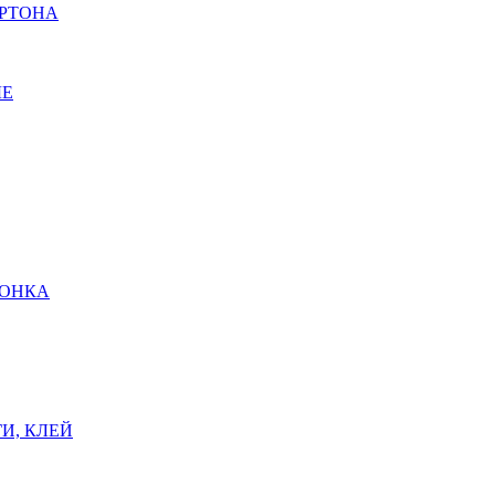
АРТОНА
ЫЕ
ШОНКА
И, КЛЕЙ