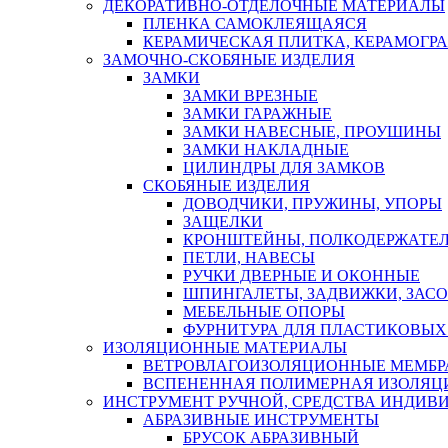
ДЕКОРАТИВНО-ОТДЕЛОЧНЫЕ МАТЕРИАЛЫ
ПЛЕНКА САМОКЛЕЯЩАЯСЯ
КЕРАМИЧЕСКАЯ ПЛИТКА, КЕРАМОГРАН
ЗАМОЧНО-СКОБЯНЫЕ ИЗДЕЛИЯ
ЗАМКИ
ЗАМКИ ВРЕЗНЫЕ
ЗАМКИ ГАРАЖНЫЕ
ЗАМКИ НАВЕСНЫЕ, ПРОУШИНЫ
ЗАМКИ НАКЛАДНЫЕ
ЦИЛИНДРЫ ДЛЯ ЗАМКОВ
СКОБЯНЫЕ ИЗДЕЛИЯ
ДОВОДЧИКИ, ПРУЖИНЫ, УПОРЫ
ЗАЩЕЛКИ
КРОНШТЕЙНЫ, ПОЛКОДЕРЖАТЕ
ПЕТЛИ, НАВЕСЫ
РУЧКИ ДВЕРНЫЕ И ОКОННЫЕ
ШПИНГАЛЕТЫ, ЗАДВИЖКИ, ЗАС
МЕБЕЛЬНЫЕ ОПОРЫ
ФУРНИТУРА ДЛЯ ПЛАСТИКОВЫХ
ИЗОЛЯЦИОННЫЕ МАТЕРИАЛЫ
ВЕТРОВЛАГОИЗОЛЯЦИОННЫЕ МЕМБ
ВСПЕНЕННАЯ ПОЛИМЕРНАЯ ИЗОЛЯЦ
ИНСТРУМЕНТ РУЧНОЙ, СРЕДСТВА ИНДИВ
АБРАЗИВНЫЕ ИНСТРУМЕНТЫ
БРУСОК АБРАЗИВНЫЙ