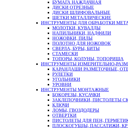
БУМАГА НАЖДАЧНАЯ
ДИСКИ ОТРЕЗНЫЕ
ДИСКИ ШЛИФОВАЛЬНЫЕ
ЩЕТКИ МЕТАЛЛИЧЕСКИЕ
ИНСТРУМЕНТЫ ДЛЯ ОБРАБОТКИ МЕТ
МОЛОТКИ, КУВАЛДЫ
НАПИЛЬНИКИ, НАДФИЛИ
НОЖОВКИ, ПИЛЫ
ПОЛОТНО ДЛЯ НОЖОВОК
СВЕРЛА, БУРЫ, БИТЫ
СТАМЕСКИ
ТОПОРЫ, КОЛУНЫ, ТОПОРИЩА
ИНСТРУМЕНТЫ ИЗМЕРИТЕЛЬНО-РАЗ
КАРАНДАШИ РАЗМЕТОЧНЫЕ, ОТ
РУЛЕТКИ
УГОЛЬНИКИ
УРОВНИ
ИНСТРУМЕНТЫ МОНТАЖНЫЕ
БОКОРЕЗЫ, КУСАЧКИ
ЗАКЛЕПОЧНИКИ, ПИСТОЛЕТЫ С
КЛЮЧИ
ЛОМЫ, ГВОЗДОДЕРЫ
ОТВЕРТКИ
ПИСТОЛЕТЫ ДЛЯ ПЕН, ГЕРМЕТИ
ПЛОСКОГУБЦЫ, ПАССАТИЖИ, К