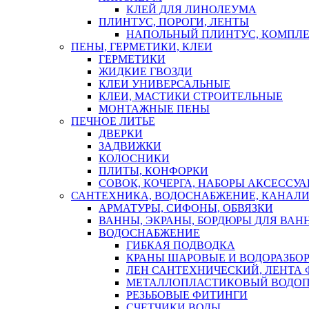
КЛЕЙ ДЛЯ ЛИНОЛЕУМА
ПЛИНТУС, ПОРОГИ, ЛЕНТЫ
НАПОЛЬНЫЙ ПЛИНТУС, КОМПЛ
ПЕНЫ, ГЕРМЕТИКИ, КЛЕИ
ГЕРМЕТИКИ
ЖИДКИЕ ГВОЗДИ
КЛЕИ УНИВЕРСАЛЬНЫЕ
КЛЕИ, МАСТИКИ СТРОИТЕЛЬНЫЕ
МОНТАЖНЫЕ ПЕНЫ
ПЕЧНОЕ ЛИТЬЕ
ДВЕРКИ
ЗАДВИЖКИ
КОЛОСНИКИ
ПЛИТЫ, КОНФОРКИ
СОВОК, КОЧЕРГА, НАБОРЫ АКСЕССУА
САНТЕХНИКА, ВОДОСНАБЖЕНИЕ, КАНАЛИ
АРМАТУРЫ, СИФОНЫ, ОБВЯЗКИ
ВАННЫ, ЭКРАНЫ, БОРДЮРЫ ДЛЯ ВАН
ВОДОСНАБЖЕНИЕ
ГИБКАЯ ПОДВОДКА
КРАНЫ ШАРОВЫЕ И ВОДОРАЗБО
ЛЕН САНТЕХНИЧЕСКИЙ, ЛЕНТА 
МЕТАЛЛОПЛАСТИКОВЫЙ ВОДО
РЕЗЬБОВЫЕ ФИТИНГИ
СЧЕТЧИКИ ВОДЫ