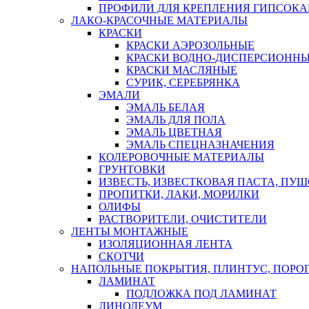
ПРОФИЛИ ДЛЯ КРЕПЛЕНИЯ ГИПСОК
ЛАКО-КРАСОЧНЫЕ МАТЕРИАЛЫ
КРАСКИ
КРАСКИ АЭРОЗОЛЬНЫЕ
КРАСКИ ВОДНО-ДИСПЕРСИОНН
КРАСКИ МАСЛЯНЫЕ
СУРИК, СЕРЕБРЯНКА
ЭМАЛИ
ЭМАЛЬ БЕЛАЯ
ЭМАЛЬ ДЛЯ ПОЛА
ЭМАЛЬ ЦВЕТНАЯ
ЭМАЛЬ СПЕЦНАЗНАЧЕНИЯ
КОЛЕРОВОЧНЫЕ МАТЕРИАЛЫ
ГРУНТОВКИ
ИЗВЕСТЬ, ИЗВЕСТКОВАЯ ПАСТА, ПУ
ПРОПИТКИ, ЛАКИ, МОРИЛКИ
ОЛИФЫ
РАСТВОРИТЕЛИ, ОЧИСТИТЕЛИ
ЛЕНТЫ МОНТАЖНЫЕ
ИЗОЛЯЦИОННАЯ ЛЕНТА
СКОТЧИ
НАПОЛЬНЫЕ ПОКРЫТИЯ, ПЛИНТУС, ПОРОГ
ЛАМИНАТ
ПОДЛОЖКА ПОД ЛАМИНАТ
ЛИНОЛЕУМ