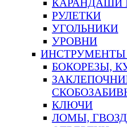
КАРАНДАШИ 
РУЛЕТКИ
УГОЛЬНИКИ
УРОВНИ
ИНСТРУМЕНТЫ
БОКОРЕЗЫ, К
ЗАКЛЕПОЧНИ
СКОБОЗАБИВ
КЛЮЧИ
ЛОМЫ, ГВОЗ