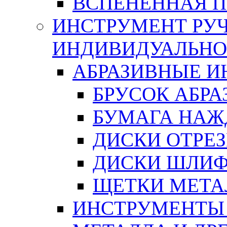
ВСПЕНЕННАЯ 
ИНСТРУМЕНТ РУЧ
ИНДИВИДУАЛЬНО
АБРАЗИВНЫЕ 
БРУСОК АБР
БУМАГА НАЖ
ДИСКИ ОТРЕ
ДИСКИ ШЛИ
ЩЕТКИ МЕТА
ИНСТРУМЕНТЫ 