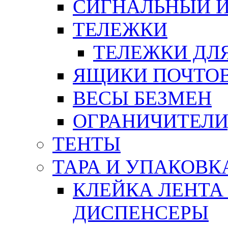
СИГНАЛЬНЫЙ 
ТЕЛЕЖКИ
ТЕЛЕЖКИ ДЛЯ
ЯЩИКИ ПОЧТО
ВЕСЫ БЕЗМЕН
ОГРАНИЧИТЕЛИ
ТЕНТЫ
ТАРА И УПАКОВК
КЛЕЙКА ЛЕНТА
ДИСПЕНСЕРЫ