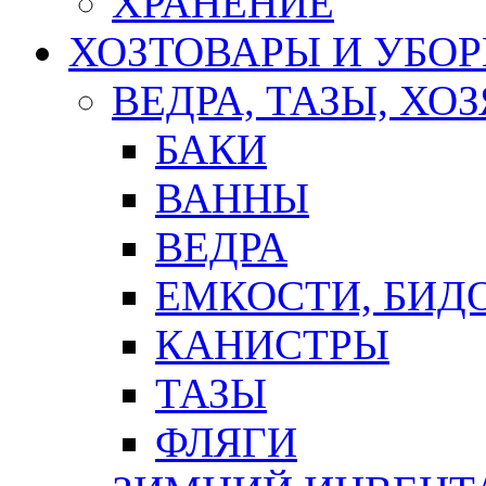
ХРАНЕНИЕ
ХОЗТОВАРЫ И УБО
ВЕДРА, ТАЗЫ, Х
БАКИ
ВАННЫ
ВЕДРА
ЕМКОСТИ, БИД
КАНИСТРЫ
ТАЗЫ
ФЛЯГИ