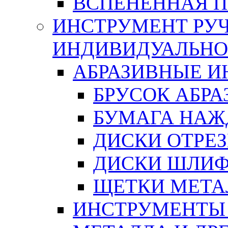
ВСПЕНЕННАЯ 
ИНСТРУМЕНТ РУЧ
ИНДИВИДУАЛЬНО
АБРАЗИВНЫЕ 
БРУСОК АБР
БУМАГА НАЖ
ДИСКИ ОТРЕ
ДИСКИ ШЛИ
ЩЕТКИ МЕТА
ИНСТРУМЕНТЫ 