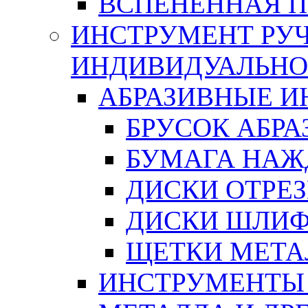
ВСПЕНЕННАЯ 
ИНСТРУМЕНТ РУЧ
ИНДИВИДУАЛЬНО
АБРАЗИВНЫЕ 
БРУСОК АБР
БУМАГА НАЖ
ДИСКИ ОТРЕ
ДИСКИ ШЛИ
ЩЕТКИ МЕТА
ИНСТРУМЕНТЫ 