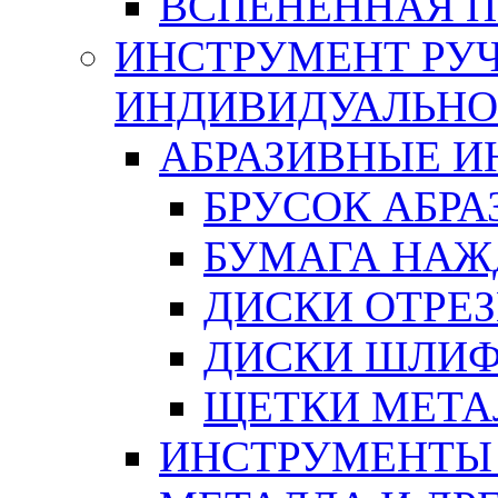
ВСПЕНЕННАЯ 
ИНСТРУМЕНТ РУЧ
ИНДИВИДУАЛЬНО
АБРАЗИВНЫЕ 
БРУСОК АБР
БУМАГА НАЖ
ДИСКИ ОТРЕ
ДИСКИ ШЛИ
ЩЕТКИ МЕТА
ИНСТРУМЕНТЫ 