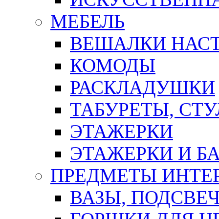
МЕБЕЛЬ
ВЕШАЛКИ НАС
КОМОДЫ
РАСКЛАДУШКИ
ТАБУРЕТЫ, СТУ
ЭТАЖЕРКИ
ЭТАЖЕРКИ И Б
ПРЕДМЕТЫ ИНТЕР
ВАЗЫ, ПОДСВЕ