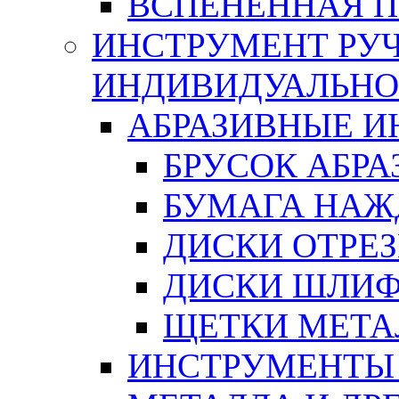
ВСПЕНЕННАЯ 
ИНСТРУМЕНТ РУЧ
ИНДИВИДУАЛЬНО
АБРАЗИВНЫЕ 
БРУСОК АБР
БУМАГА НАЖ
ДИСКИ ОТРЕ
ДИСКИ ШЛИ
ЩЕТКИ МЕТА
ИНСТРУМЕНТЫ 