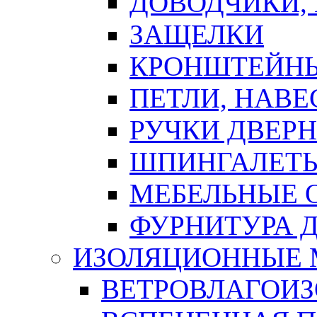
ДОВОДЧИКИ,
ЗАЩЕЛКИ
КРОНШТЕЙНЫ
ПЕТЛИ, НАВ
РУЧКИ ДВЕР
ШПИНГАЛЕТЫ
МЕБЕЛЬНЫЕ 
ФУРНИТУРА 
ИЗОЛЯЦИОННЫЕ 
ВЕТРОВЛАГОИ