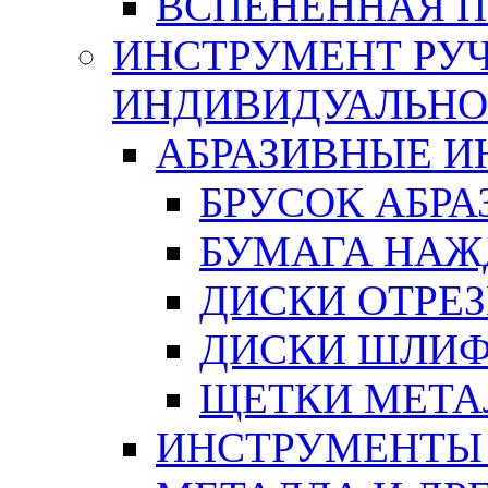
ВСПЕНЕННАЯ 
ИНСТРУМЕНТ РУЧ
ИНДИВИДУАЛЬНО
АБРАЗИВНЫЕ 
БРУСОК АБР
БУМАГА НАЖ
ДИСКИ ОТРЕ
ДИСКИ ШЛИ
ЩЕТКИ МЕТА
ИНСТРУМЕНТЫ 