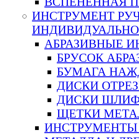
ВСПЕНЕННАЯ 
ИНСТРУМЕНТ РУЧ
ИНДИВИДУАЛЬНО
АБРАЗИВНЫЕ 
БРУСОК АБР
БУМАГА НАЖ
ДИСКИ ОТРЕ
ДИСКИ ШЛИ
ЩЕТКИ МЕТА
ИНСТРУМЕНТЫ 