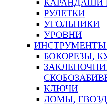
КАРАНДАШИ 
РУЛЕТКИ
УГОЛЬНИКИ
УРОВНИ
ИНСТРУМЕНТЫ
БОКОРЕЗЫ, К
ЗАКЛЕПОЧНИ
СКОБОЗАБИВ
КЛЮЧИ
ЛОМЫ, ГВОЗ