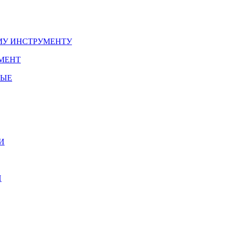
У ИНСТРУМЕНТУ
МЕНТ
НЫЕ
И
И