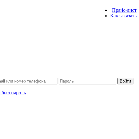
Прайс-лист
Как заказать
Войти
абыл пароль