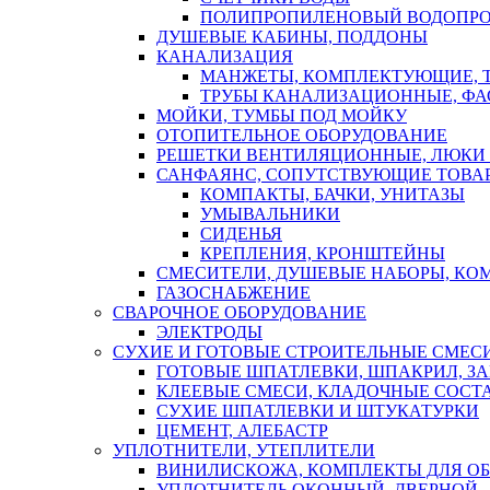
ПОЛИПРОПИЛЕНОВЫЙ ВОДОПР
ДУШЕВЫЕ КАБИНЫ, ПОДДОНЫ
КАНАЛИЗАЦИЯ
МАНЖЕТЫ, КОМПЛЕКТУЮЩИЕ, 
ТРУБЫ КАНАЛИЗАЦИОННЫЕ, ФА
МОЙКИ, ТУМБЫ ПОД МОЙКУ
ОТОПИТЕЛЬНОЕ ОБОРУДОВАНИЕ
РЕШЕТКИ ВЕНТИЛЯЦИОННЫЕ, ЛЮКИ
САНФАЯНС, СОПУТСТВУЮЩИЕ ТОВАР
КОМПАКТЫ, БАЧКИ, УНИТАЗЫ
УМЫВАЛЬНИКИ
СИДЕНЬЯ
КРЕПЛЕНИЯ, КРОНШТЕЙНЫ
СМЕСИТЕЛИ, ДУШЕВЫЕ НАБОРЫ, К
ГАЗОСНАБЖЕНИЕ
СВАРОЧНОЕ ОБОРУДОВАНИЕ
ЭЛЕКТРОДЫ
СУХИЕ И ГОТОВЫЕ СТРОИТЕЛЬНЫЕ СМЕС
ГОТОВЫЕ ШПАТЛЕВКИ, ШПАКРИЛ, З
КЛЕЕВЫЕ СМЕСИ, КЛАДОЧНЫЕ СОСТ
СУХИЕ ШПАТЛЕВКИ И ШТУКАТУРКИ
ЦЕМЕНТ, АЛЕБАСТР
УПЛОТНИТЕЛИ, УТЕПЛИТЕЛИ
ВИНИЛИСКОЖА, КОМПЛЕКТЫ ДЛЯ ОБ
УПЛОТНИТЕЛЬ ОКОННЫЙ, ДВЕРНОЙ