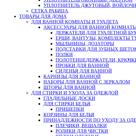
УПЛОТНИТЕЛЬ ДЖУТОВЫЙ, ВОЙЛОЧ
СЕТКА РАБИЦА
ТОВАРЫ ДЛЯ ДОМА
ДЛЯ ВАННОЙ КОМНАТЫ И ТУАЛЕТА
АКСЕССУАРЫ ДЛЯ ВАННОЙ КОМНАТ
ДЕРЖАТЕЛИ ДЛЯ ТУАЛЕТНОЙ БУ
ЕРШИ, ВАНТУЗЫ, КОМПЛЕКТЫ Т
МЫЛЬНИЦЫ, ДОЗАТОРЫ
ПОДСТАВКИ ДЛЯ ЗУБНЫХ ЩЕТОК
ПОЛКИ
ПОЛОТЕНЦЕДЕРЖАТЕЛИ, КРЮЧК
ПРОБКИ ДЛЯ ВАННОЙ
СИДЕНЬЯ ДЛЯ ВАННОЙ
КАРНИЗЫ ДЛЯ ВАННОЙ
НАБОРЫ ДЛЯ ВАННОЙ С ЗЕРКАЛОМ
ШТОРЫ ДЛЯ ВАННОЙ
ДЛЯ СТИРКИ И УХОДА ЗА ОДЕЖДОЙ
ГЛАДИЛЬНЫЕ ДОСКИ
ДЛЯ СТИРКИ БЕЛЬЯ
ПРИЩЕПКИ
КОРЗИНЫ ДЛЯ БЕЛЬЯ
ПРИНАДЛЕЖНОСТИ ПО УХОДУ ЗА ОД
ПЛЕЧИКИ, ВЕШАЛКИ
РОЛИКИ ДЛЯ ЧИСТКИ