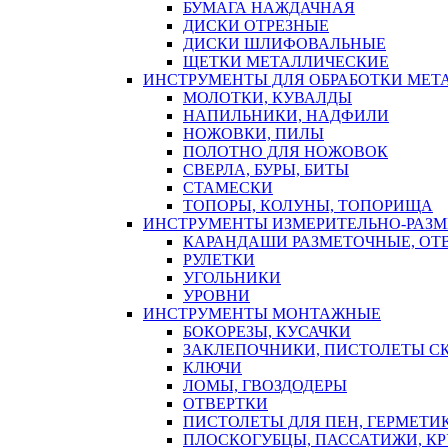
БУМАГА НАЖДАЧНАЯ
ДИСКИ ОТРЕЗНЫЕ
ДИСКИ ШЛИФОВАЛЬНЫЕ
ЩЕТКИ МЕТАЛЛИЧЕСКИЕ
ИНСТРУМЕНТЫ ДЛЯ ОБРАБОТКИ МЕТ
МОЛОТКИ, КУВАЛДЫ
НАПИЛЬНИКИ, НАДФИЛИ
НОЖОВКИ, ПИЛЫ
ПОЛОТНО ДЛЯ НОЖОВОК
СВЕРЛА, БУРЫ, БИТЫ
СТАМЕСКИ
ТОПОРЫ, КОЛУНЫ, ТОПОРИЩА
ИНСТРУМЕНТЫ ИЗМЕРИТЕЛЬНО-РАЗ
КАРАНДАШИ РАЗМЕТОЧНЫЕ, ОТ
РУЛЕТКИ
УГОЛЬНИКИ
УРОВНИ
ИНСТРУМЕНТЫ МОНТАЖНЫЕ
БОКОРЕЗЫ, КУСАЧКИ
ЗАКЛЕПОЧНИКИ, ПИСТОЛЕТЫ С
КЛЮЧИ
ЛОМЫ, ГВОЗДОДЕРЫ
ОТВЕРТКИ
ПИСТОЛЕТЫ ДЛЯ ПЕН, ГЕРМЕТИ
ПЛОСКОГУБЦЫ, ПАССАТИЖИ, К