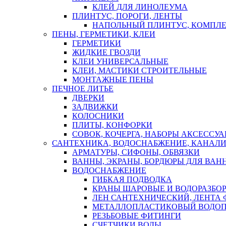
КЛЕЙ ДЛЯ ЛИНОЛЕУМА
ПЛИНТУС, ПОРОГИ, ЛЕНТЫ
НАПОЛЬНЫЙ ПЛИНТУС, КОМПЛ
ПЕНЫ, ГЕРМЕТИКИ, КЛЕИ
ГЕРМЕТИКИ
ЖИДКИЕ ГВОЗДИ
КЛЕИ УНИВЕРСАЛЬНЫЕ
КЛЕИ, МАСТИКИ СТРОИТЕЛЬНЫЕ
МОНТАЖНЫЕ ПЕНЫ
ПЕЧНОЕ ЛИТЬЕ
ДВЕРКИ
ЗАДВИЖКИ
КОЛОСНИКИ
ПЛИТЫ, КОНФОРКИ
СОВОК, КОЧЕРГА, НАБОРЫ АКСЕССУА
САНТЕХНИКА, ВОДОСНАБЖЕНИЕ, КАНАЛИ
АРМАТУРЫ, СИФОНЫ, ОБВЯЗКИ
ВАННЫ, ЭКРАНЫ, БОРДЮРЫ ДЛЯ ВАН
ВОДОСНАБЖЕНИЕ
ГИБКАЯ ПОДВОДКА
КРАНЫ ШАРОВЫЕ И ВОДОРАЗБО
ЛЕН САНТЕХНИЧЕСКИЙ, ЛЕНТА 
МЕТАЛЛОПЛАСТИКОВЫЙ ВОДО
РЕЗЬБОВЫЕ ФИТИНГИ
СЧЕТЧИКИ ВОДЫ