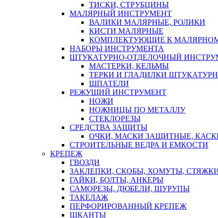
ТИСКИ, СТРУБЦИНЫ
МАЛЯРНЫЙ ИНСТРУМЕНТ
ВАЛИКИ МАЛЯРНЫЕ, РОЛИКИ
КИСТИ МАЛЯРНЫЕ
КОМПЛЕКТУЮЩИЕ К МАЛЯРНОМ
НАБОРЫ ИНСТРУМЕНТА
ШТУКАТУРНО-ОТДЕЛОЧНЫЙ ИНСТРУ
МАСТЕРКИ, КЕЛЬМЫ
ТЕРКИ И ГЛАДИЛКИ ШТУКАТУР
ШПАТЕЛИ
РЕЖУЩИЙ ИНСТРУМЕНТ
НОЖИ
НОЖНИЦЫ ПО МЕТАЛЛУ
СТЕКЛОРЕЗЫ
СРЕДСТВА ЗАЩИТЫ
ОЧКИ, МАСКИ ЗАЩИТНЫЕ, КАСК
СТРОИТЕЛЬНЫЕ ВЕДРА И ЕМКОСТИ
КРЕПЕЖ
ГВОЗДИ
ЗАКЛЕПКИ, СКОБЫ, ХОМУТЫ, СТЯЖК
ГАЙКИ, БОЛТЫ, АНКЕРЫ
САМОРЕЗЫ, ДЮБЕЛИ, ШУРУПЫ
ТАКЕЛАЖ
ПЕРФОРИРОВАННЫЙ КРЕПЕЖ
ШКАНТЫ