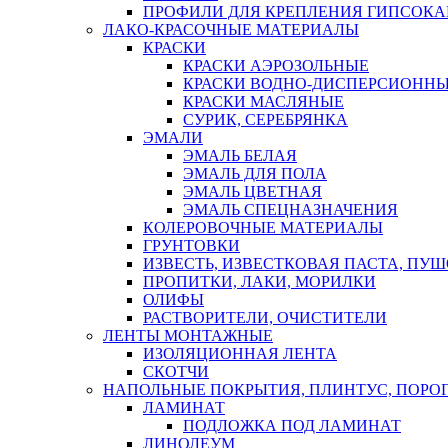
ПРОФИЛИ ДЛЯ КРЕПЛЕНИЯ ГИПСОК
ЛАКО-КРАСОЧНЫЕ МАТЕРИАЛЫ
КРАСКИ
КРАСКИ АЭРОЗОЛЬНЫЕ
КРАСКИ ВОДНО-ДИСПЕРСИОНН
КРАСКИ МАСЛЯНЫЕ
СУРИК, СЕРЕБРЯНКА
ЭМАЛИ
ЭМАЛЬ БЕЛАЯ
ЭМАЛЬ ДЛЯ ПОЛА
ЭМАЛЬ ЦВЕТНАЯ
ЭМАЛЬ СПЕЦНАЗНАЧЕНИЯ
КОЛЕРОВОЧНЫЕ МАТЕРИАЛЫ
ГРУНТОВКИ
ИЗВЕСТЬ, ИЗВЕСТКОВАЯ ПАСТА, ПУ
ПРОПИТКИ, ЛАКИ, МОРИЛКИ
ОЛИФЫ
РАСТВОРИТЕЛИ, ОЧИСТИТЕЛИ
ЛЕНТЫ МОНТАЖНЫЕ
ИЗОЛЯЦИОННАЯ ЛЕНТА
СКОТЧИ
НАПОЛЬНЫЕ ПОКРЫТИЯ, ПЛИНТУС, ПОРОГ
ЛАМИНАТ
ПОДЛОЖКА ПОД ЛАМИНАТ
ЛИНОЛЕУМ