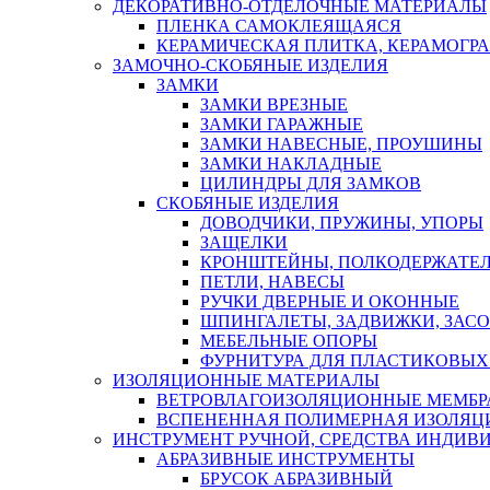
ДЕКОРАТИВНО-ОТДЕЛОЧНЫЕ МАТЕРИАЛЫ
ПЛЕНКА САМОКЛЕЯЩАЯСЯ
КЕРАМИЧЕСКАЯ ПЛИТКА, КЕРАМОГРАН
ЗАМОЧНО-СКОБЯНЫЕ ИЗДЕЛИЯ
ЗАМКИ
ЗАМКИ ВРЕЗНЫЕ
ЗАМКИ ГАРАЖНЫЕ
ЗАМКИ НАВЕСНЫЕ, ПРОУШИНЫ
ЗАМКИ НАКЛАДНЫЕ
ЦИЛИНДРЫ ДЛЯ ЗАМКОВ
СКОБЯНЫЕ ИЗДЕЛИЯ
ДОВОДЧИКИ, ПРУЖИНЫ, УПОРЫ
ЗАЩЕЛКИ
КРОНШТЕЙНЫ, ПОЛКОДЕРЖАТЕ
ПЕТЛИ, НАВЕСЫ
РУЧКИ ДВЕРНЫЕ И ОКОННЫЕ
ШПИНГАЛЕТЫ, ЗАДВИЖКИ, ЗАС
МЕБЕЛЬНЫЕ ОПОРЫ
ФУРНИТУРА ДЛЯ ПЛАСТИКОВЫХ
ИЗОЛЯЦИОННЫЕ МАТЕРИАЛЫ
ВЕТРОВЛАГОИЗОЛЯЦИОННЫЕ МЕМБ
ВСПЕНЕННАЯ ПОЛИМЕРНАЯ ИЗОЛЯЦ
ИНСТРУМЕНТ РУЧНОЙ, СРЕДСТВА ИНДИВ
АБРАЗИВНЫЕ ИНСТРУМЕНТЫ
БРУСОК АБРАЗИВНЫЙ