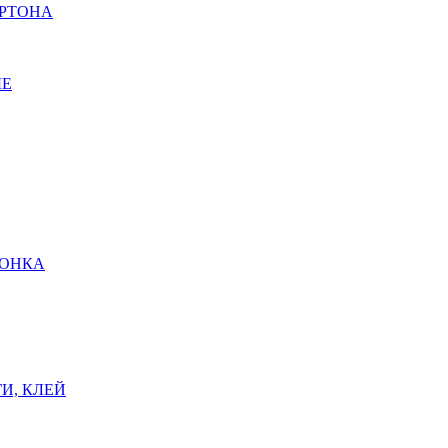
АРТОНА
ЫЕ
ШОНКА
И, КЛЕЙ