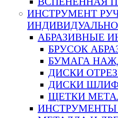
ВСПЕНЕННАЯ 
ИНСТРУМЕНТ РУЧ
ИНДИВИДУАЛЬНО
АБРАЗИВНЫЕ 
БРУСОК АБР
БУМАГА НАЖ
ДИСКИ ОТРЕ
ДИСКИ ШЛИ
ЩЕТКИ МЕТА
ИНСТРУМЕНТЫ 