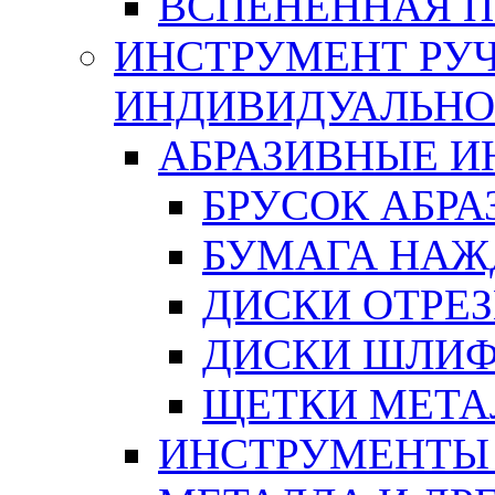
ВСПЕНЕННАЯ 
ИНСТРУМЕНТ РУЧ
ИНДИВИДУАЛЬНО
АБРАЗИВНЫЕ 
БРУСОК АБР
БУМАГА НАЖ
ДИСКИ ОТРЕ
ДИСКИ ШЛИ
ЩЕТКИ МЕТА
ИНСТРУМЕНТЫ 