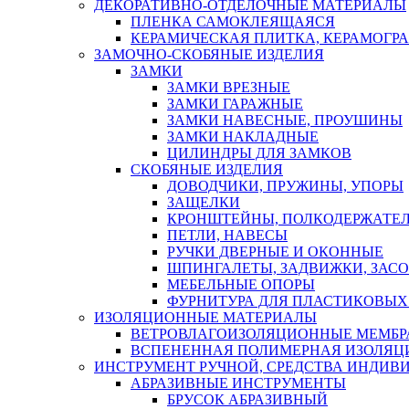
ДЕКОРАТИВНО-ОТДЕЛОЧНЫЕ МАТЕРИАЛЫ
ПЛЕНКА САМОКЛЕЯЩАЯСЯ
КЕРАМИЧЕСКАЯ ПЛИТКА, КЕРАМОГРАН
ЗАМОЧНО-СКОБЯНЫЕ ИЗДЕЛИЯ
ЗАМКИ
ЗАМКИ ВРЕЗНЫЕ
ЗАМКИ ГАРАЖНЫЕ
ЗАМКИ НАВЕСНЫЕ, ПРОУШИНЫ
ЗАМКИ НАКЛАДНЫЕ
ЦИЛИНДРЫ ДЛЯ ЗАМКОВ
СКОБЯНЫЕ ИЗДЕЛИЯ
ДОВОДЧИКИ, ПРУЖИНЫ, УПОРЫ
ЗАЩЕЛКИ
КРОНШТЕЙНЫ, ПОЛКОДЕРЖАТЕ
ПЕТЛИ, НАВЕСЫ
РУЧКИ ДВЕРНЫЕ И ОКОННЫЕ
ШПИНГАЛЕТЫ, ЗАДВИЖКИ, ЗАС
МЕБЕЛЬНЫЕ ОПОРЫ
ФУРНИТУРА ДЛЯ ПЛАСТИКОВЫХ
ИЗОЛЯЦИОННЫЕ МАТЕРИАЛЫ
ВЕТРОВЛАГОИЗОЛЯЦИОННЫЕ МЕМБ
ВСПЕНЕННАЯ ПОЛИМЕРНАЯ ИЗОЛЯЦ
ИНСТРУМЕНТ РУЧНОЙ, СРЕДСТВА ИНДИВ
АБРАЗИВНЫЕ ИНСТРУМЕНТЫ
БРУСОК АБРАЗИВНЫЙ