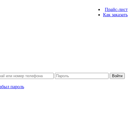
Прайс-лист
Как заказать
Войти
абыл пароль