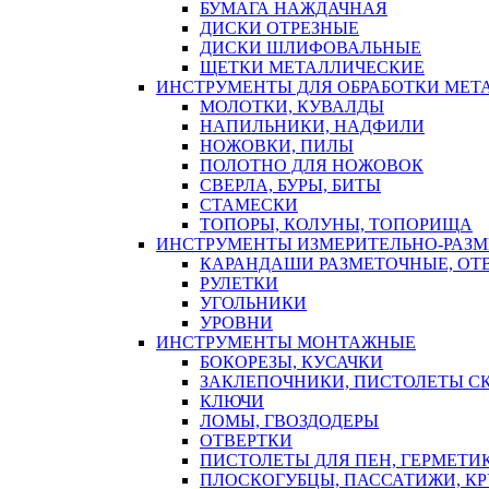
БУМАГА НАЖДАЧНАЯ
ДИСКИ ОТРЕЗНЫЕ
ДИСКИ ШЛИФОВАЛЬНЫЕ
ЩЕТКИ МЕТАЛЛИЧЕСКИЕ
ИНСТРУМЕНТЫ ДЛЯ ОБРАБОТКИ МЕТ
МОЛОТКИ, КУВАЛДЫ
НАПИЛЬНИКИ, НАДФИЛИ
НОЖОВКИ, ПИЛЫ
ПОЛОТНО ДЛЯ НОЖОВОК
СВЕРЛА, БУРЫ, БИТЫ
СТАМЕСКИ
ТОПОРЫ, КОЛУНЫ, ТОПОРИЩА
ИНСТРУМЕНТЫ ИЗМЕРИТЕЛЬНО-РАЗ
КАРАНДАШИ РАЗМЕТОЧНЫЕ, ОТ
РУЛЕТКИ
УГОЛЬНИКИ
УРОВНИ
ИНСТРУМЕНТЫ МОНТАЖНЫЕ
БОКОРЕЗЫ, КУСАЧКИ
ЗАКЛЕПОЧНИКИ, ПИСТОЛЕТЫ С
КЛЮЧИ
ЛОМЫ, ГВОЗДОДЕРЫ
ОТВЕРТКИ
ПИСТОЛЕТЫ ДЛЯ ПЕН, ГЕРМЕТИ
ПЛОСКОГУБЦЫ, ПАССАТИЖИ, К