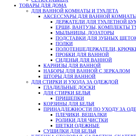
ТОВАРЫ ДЛЯ ДОМА
ДЛЯ ВАННОЙ КОМНАТЫ И ТУАЛЕТА
АКСЕССУАРЫ ДЛЯ ВАННОЙ КОМНАТ
ДЕРЖАТЕЛИ ДЛЯ ТУАЛЕТНОЙ БУ
ЕРШИ, ВАНТУЗЫ, КОМПЛЕКТЫ Т
МЫЛЬНИЦЫ, ДОЗАТОРЫ
ПОДСТАВКИ ДЛЯ ЗУБНЫХ ЩЕТОК
ПОЛКИ
ПОЛОТЕНЦЕДЕРЖАТЕЛИ, КРЮЧК
ПРОБКИ ДЛЯ ВАННОЙ
СИДЕНЬЯ ДЛЯ ВАННОЙ
КАРНИЗЫ ДЛЯ ВАННОЙ
НАБОРЫ ДЛЯ ВАННОЙ С ЗЕРКАЛОМ
ШТОРЫ ДЛЯ ВАННОЙ
ДЛЯ СТИРКИ И УХОДА ЗА ОДЕЖДОЙ
ГЛАДИЛЬНЫЕ ДОСКИ
ДЛЯ СТИРКИ БЕЛЬЯ
ПРИЩЕПКИ
КОРЗИНЫ ДЛЯ БЕЛЬЯ
ПРИНАДЛЕЖНОСТИ ПО УХОДУ ЗА ОД
ПЛЕЧИКИ, ВЕШАЛКИ
РОЛИКИ ДЛЯ ЧИСТКИ
ЩЕТКИ ОДЕЖНЫЕ
СУШИЛКИ ДЛЯ БЕЛЬЯ