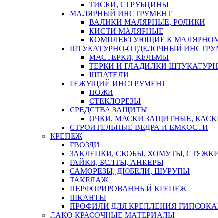
ТИСКИ, СТРУБЦИНЫ
МАЛЯРНЫЙ ИНСТРУМЕНТ
ВАЛИКИ МАЛЯРНЫЕ, РОЛИКИ
КИСТИ МАЛЯРНЫЕ
КОМПЛЕКТУЮЩИЕ К МАЛЯРНОМ
ШТУКАТУРНО-ОТДЕЛОЧНЫЙ ИНСТРУ
МАСТЕРКИ, КЕЛЬМЫ
ТЕРКИ И ГЛАДИЛКИ ШТУКАТУР
ШПАТЕЛИ
РЕЖУЩИЙ ИНСТРУМЕНТ
НОЖИ
СТЕКЛОРЕЗЫ
СРЕДСТВА ЗАЩИТЫ
ОЧКИ, МАСКИ ЗАЩИТНЫЕ, КАСК
СТРОИТЕЛЬНЫЕ ВЕДРА И ЕМКОСТИ
КРЕПЕЖ
ГВОЗДИ
ЗАКЛЕПКИ, СКОБЫ, ХОМУТЫ, СТЯЖК
ГАЙКИ, БОЛТЫ, АНКЕРЫ
САМОРЕЗЫ, ДЮБЕЛИ, ШУРУПЫ
ТАКЕЛАЖ
ПЕРФОРИРОВАННЫЙ КРЕПЕЖ
ШКАНТЫ
ПРОФИЛИ ДЛЯ КРЕПЛЕНИЯ ГИПСОК
ЛАКО-КРАСОЧНЫЕ МАТЕРИАЛЫ