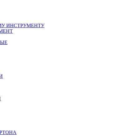
У ИНСТРУМЕНТУ
МЕНТ
НЫЕ
И
И
АРТОНА