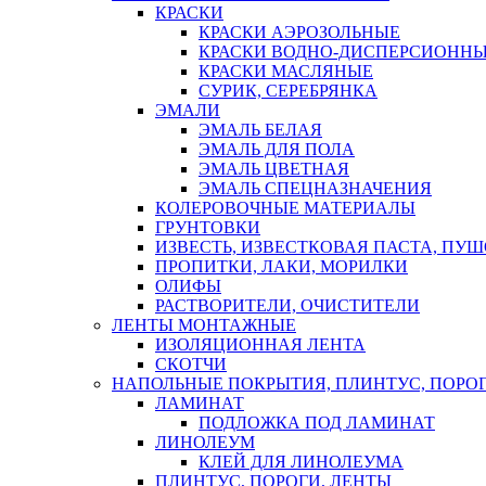
КРАСКИ
КРАСКИ АЭРОЗОЛЬНЫЕ
КРАСКИ ВОДНО-ДИСПЕРСИОНН
КРАСКИ МАСЛЯНЫЕ
СУРИК, СЕРЕБРЯНКА
ЭМАЛИ
ЭМАЛЬ БЕЛАЯ
ЭМАЛЬ ДЛЯ ПОЛА
ЭМАЛЬ ЦВЕТНАЯ
ЭМАЛЬ СПЕЦНАЗНАЧЕНИЯ
КОЛЕРОВОЧНЫЕ МАТЕРИАЛЫ
ГРУНТОВКИ
ИЗВЕСТЬ, ИЗВЕСТКОВАЯ ПАСТА, ПУ
ПРОПИТКИ, ЛАКИ, МОРИЛКИ
ОЛИФЫ
РАСТВОРИТЕЛИ, ОЧИСТИТЕЛИ
ЛЕНТЫ МОНТАЖНЫЕ
ИЗОЛЯЦИОННАЯ ЛЕНТА
СКОТЧИ
НАПОЛЬНЫЕ ПОКРЫТИЯ, ПЛИНТУС, ПОРОГ
ЛАМИНАТ
ПОДЛОЖКА ПОД ЛАМИНАТ
ЛИНОЛЕУМ
КЛЕЙ ДЛЯ ЛИНОЛЕУМА
ПЛИНТУС, ПОРОГИ, ЛЕНТЫ