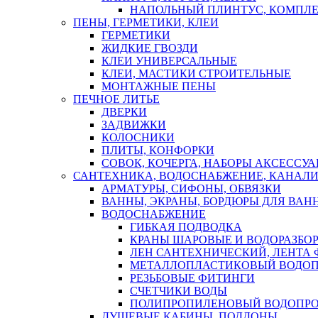
НАПОЛЬНЫЙ ПЛИНТУС, КОМПЛ
ПЕНЫ, ГЕРМЕТИКИ, КЛЕИ
ГЕРМЕТИКИ
ЖИДКИЕ ГВОЗДИ
КЛЕИ УНИВЕРСАЛЬНЫЕ
КЛЕИ, МАСТИКИ СТРОИТЕЛЬНЫЕ
МОНТАЖНЫЕ ПЕНЫ
ПЕЧНОЕ ЛИТЬЕ
ДВЕРКИ
ЗАДВИЖКИ
КОЛОСНИКИ
ПЛИТЫ, КОНФОРКИ
СОВОК, КОЧЕРГА, НАБОРЫ АКСЕССУА
САНТЕХНИКА, ВОДОСНАБЖЕНИЕ, КАНАЛИ
АРМАТУРЫ, СИФОНЫ, ОБВЯЗКИ
ВАННЫ, ЭКРАНЫ, БОРДЮРЫ ДЛЯ ВАН
ВОДОСНАБЖЕНИЕ
ГИБКАЯ ПОДВОДКА
КРАНЫ ШАРОВЫЕ И ВОДОРАЗБО
ЛЕН САНТЕХНИЧЕСКИЙ, ЛЕНТА 
МЕТАЛЛОПЛАСТИКОВЫЙ ВОДО
РЕЗЬБОВЫЕ ФИТИНГИ
СЧЕТЧИКИ ВОДЫ
ПОЛИПРОПИЛЕНОВЫЙ ВОДОПР
ДУШЕВЫЕ КАБИНЫ, ПОДДОНЫ