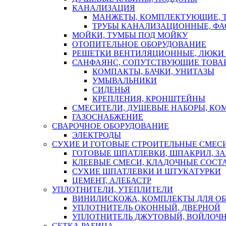
КАНАЛИЗАЦИЯ
МАНЖЕТЫ, КОМПЛЕКТУЮЩИЕ, 
ТРУБЫ КАНАЛИЗАЦИОННЫЕ, ФА
МОЙКИ, ТУМБЫ ПОД МОЙКУ
ОТОПИТЕЛЬНОЕ ОБОРУДОВАНИЕ
РЕШЕТКИ ВЕНТИЛЯЦИОННЫЕ, ЛЮКИ
САНФАЯНС, СОПУТСТВУЮЩИЕ ТОВАР
КОМПАКТЫ, БАЧКИ, УНИТАЗЫ
УМЫВАЛЬНИКИ
СИДЕНЬЯ
КРЕПЛЕНИЯ, КРОНШТЕЙНЫ
СМЕСИТЕЛИ, ДУШЕВЫЕ НАБОРЫ, К
ГАЗОСНАБЖЕНИЕ
СВАРОЧНОЕ ОБОРУДОВАНИЕ
ЭЛЕКТРОДЫ
СУХИЕ И ГОТОВЫЕ СТРОИТЕЛЬНЫЕ СМЕС
ГОТОВЫЕ ШПАТЛЕВКИ, ШПАКРИЛ, З
КЛЕЕВЫЕ СМЕСИ, КЛАДОЧНЫЕ СОСТ
СУХИЕ ШПАТЛЕВКИ И ШТУКАТУРКИ
ЦЕМЕНТ, АЛЕБАСТР
УПЛОТНИТЕЛИ, УТЕПЛИТЕЛИ
ВИНИЛИСКОЖА, КОМПЛЕКТЫ ДЛЯ ОБ
УПЛОТНИТЕЛЬ ОКОННЫЙ, ДВЕРНОЙ
УПЛОТНИТЕЛЬ ДЖУТОВЫЙ, ВОЙЛОЧ
СЕТКА РАБИЦА