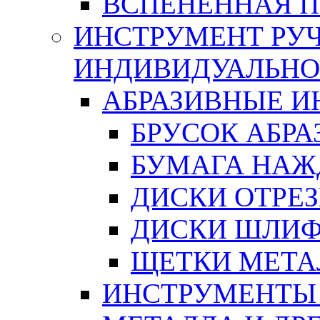
ВСПЕНЕННАЯ 
ИНСТРУМЕНТ РУЧ
ИНДИВИДУАЛЬНО
АБРАЗИВНЫЕ 
БРУСОК АБР
БУМАГА НАЖ
ДИСКИ ОТРЕ
ДИСКИ ШЛИ
ЩЕТКИ МЕТА
ИНСТРУМЕНТЫ 