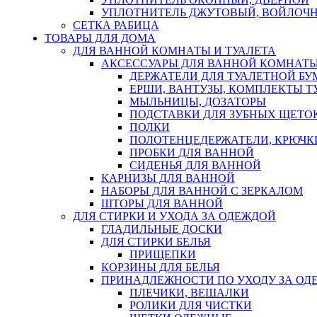
УПЛОТНИТЕЛЬ ДЖУТОВЫЙ, ВОЙЛОЧ
СЕТКА РАБИЦА
ТОВАРЫ ДЛЯ ДОМА
ДЛЯ ВАННОЙ КОМНАТЫ И ТУАЛЕТА
АКСЕССУАРЫ ДЛЯ ВАННОЙ КОМНАТ
ДЕРЖАТЕЛИ ДЛЯ ТУАЛЕТНОЙ БУ
ЕРШИ, ВАНТУЗЫ, КОМПЛЕКТЫ Т
МЫЛЬНИЦЫ, ДОЗАТОРЫ
ПОДСТАВКИ ДЛЯ ЗУБНЫХ ЩЕТОК
ПОЛКИ
ПОЛОТЕНЦЕДЕРЖАТЕЛИ, КРЮЧК
ПРОБКИ ДЛЯ ВАННОЙ
СИДЕНЬЯ ДЛЯ ВАННОЙ
КАРНИЗЫ ДЛЯ ВАННОЙ
НАБОРЫ ДЛЯ ВАННОЙ С ЗЕРКАЛОМ
ШТОРЫ ДЛЯ ВАННОЙ
ДЛЯ СТИРКИ И УХОДА ЗА ОДЕЖДОЙ
ГЛАДИЛЬНЫЕ ДОСКИ
ДЛЯ СТИРКИ БЕЛЬЯ
ПРИЩЕПКИ
КОРЗИНЫ ДЛЯ БЕЛЬЯ
ПРИНАДЛЕЖНОСТИ ПО УХОДУ ЗА ОД
ПЛЕЧИКИ, ВЕШАЛКИ
РОЛИКИ ДЛЯ ЧИСТКИ