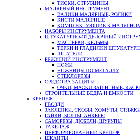
ТИСКИ, СТРУБЦИНЫ
МАЛЯРНЫЙ ИНСТРУМЕНТ
ВАЛИКИ МАЛЯРНЫЕ, РОЛИКИ
КИСТИ МАЛЯРНЫЕ
КОМПЛЕКТУЮЩИЕ К МАЛЯРНОМ
НАБОРЫ ИНСТРУМЕНТА
ШТУКАТУРНО-ОТДЕЛОЧНЫЙ ИНСТРУ
МАСТЕРКИ, КЕЛЬМЫ
ТЕРКИ И ГЛАДИЛКИ ШТУКАТУР
ШПАТЕЛИ
РЕЖУЩИЙ ИНСТРУМЕНТ
НОЖИ
НОЖНИЦЫ ПО МЕТАЛЛУ
СТЕКЛОРЕЗЫ
СРЕДСТВА ЗАЩИТЫ
ОЧКИ, МАСКИ ЗАЩИТНЫЕ, КАСК
СТРОИТЕЛЬНЫЕ ВЕДРА И ЕМКОСТИ
КРЕПЕЖ
ГВОЗДИ
ЗАКЛЕПКИ, СКОБЫ, ХОМУТЫ, СТЯЖК
ГАЙКИ, БОЛТЫ, АНКЕРЫ
САМОРЕЗЫ, ДЮБЕЛИ, ШУРУПЫ
ТАКЕЛАЖ
ПЕРФОРИРОВАННЫЙ КРЕПЕЖ
ШКАНТЫ