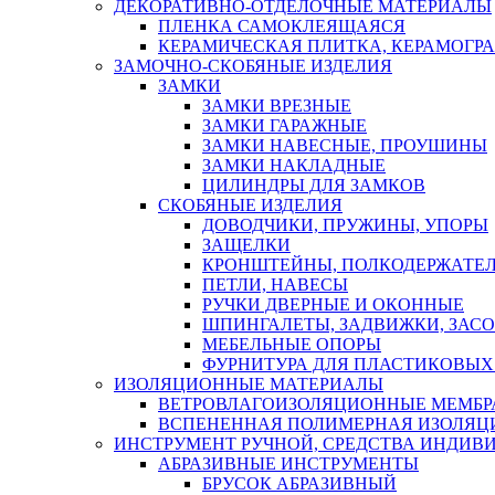
ДЕКОРАТИВНО-ОТДЕЛОЧНЫЕ МАТЕРИАЛЫ
ПЛЕНКА САМОКЛЕЯЩАЯСЯ
КЕРАМИЧЕСКАЯ ПЛИТКА, КЕРАМОГРАН
ЗАМОЧНО-СКОБЯНЫЕ ИЗДЕЛИЯ
ЗАМКИ
ЗАМКИ ВРЕЗНЫЕ
ЗАМКИ ГАРАЖНЫЕ
ЗАМКИ НАВЕСНЫЕ, ПРОУШИНЫ
ЗАМКИ НАКЛАДНЫЕ
ЦИЛИНДРЫ ДЛЯ ЗАМКОВ
СКОБЯНЫЕ ИЗДЕЛИЯ
ДОВОДЧИКИ, ПРУЖИНЫ, УПОРЫ
ЗАЩЕЛКИ
КРОНШТЕЙНЫ, ПОЛКОДЕРЖАТЕ
ПЕТЛИ, НАВЕСЫ
РУЧКИ ДВЕРНЫЕ И ОКОННЫЕ
ШПИНГАЛЕТЫ, ЗАДВИЖКИ, ЗАС
МЕБЕЛЬНЫЕ ОПОРЫ
ФУРНИТУРА ДЛЯ ПЛАСТИКОВЫХ
ИЗОЛЯЦИОННЫЕ МАТЕРИАЛЫ
ВЕТРОВЛАГОИЗОЛЯЦИОННЫЕ МЕМБ
ВСПЕНЕННАЯ ПОЛИМЕРНАЯ ИЗОЛЯЦ
ИНСТРУМЕНТ РУЧНОЙ, СРЕДСТВА ИНДИВ
АБРАЗИВНЫЕ ИНСТРУМЕНТЫ
БРУСОК АБРАЗИВНЫЙ