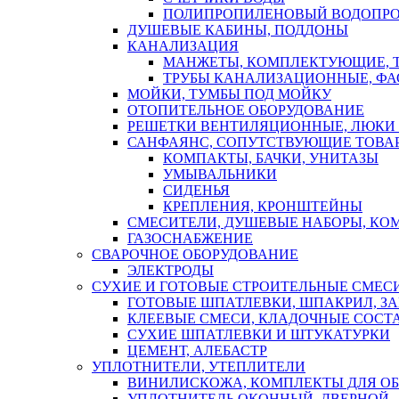
ПОЛИПРОПИЛЕНОВЫЙ ВОДОПР
ДУШЕВЫЕ КАБИНЫ, ПОДДОНЫ
КАНАЛИЗАЦИЯ
МАНЖЕТЫ, КОМПЛЕКТУЮЩИЕ, 
ТРУБЫ КАНАЛИЗАЦИОННЫЕ, ФА
МОЙКИ, ТУМБЫ ПОД МОЙКУ
ОТОПИТЕЛЬНОЕ ОБОРУДОВАНИЕ
РЕШЕТКИ ВЕНТИЛЯЦИОННЫЕ, ЛЮКИ
САНФАЯНС, СОПУТСТВУЮЩИЕ ТОВАР
КОМПАКТЫ, БАЧКИ, УНИТАЗЫ
УМЫВАЛЬНИКИ
СИДЕНЬЯ
КРЕПЛЕНИЯ, КРОНШТЕЙНЫ
СМЕСИТЕЛИ, ДУШЕВЫЕ НАБОРЫ, К
ГАЗОСНАБЖЕНИЕ
СВАРОЧНОЕ ОБОРУДОВАНИЕ
ЭЛЕКТРОДЫ
СУХИЕ И ГОТОВЫЕ СТРОИТЕЛЬНЫЕ СМЕС
ГОТОВЫЕ ШПАТЛЕВКИ, ШПАКРИЛ, З
КЛЕЕВЫЕ СМЕСИ, КЛАДОЧНЫЕ СОСТ
СУХИЕ ШПАТЛЕВКИ И ШТУКАТУРКИ
ЦЕМЕНТ, АЛЕБАСТР
УПЛОТНИТЕЛИ, УТЕПЛИТЕЛИ
ВИНИЛИСКОЖА, КОМПЛЕКТЫ ДЛЯ ОБ
УПЛОТНИТЕЛЬ ОКОННЫЙ, ДВЕРНОЙ