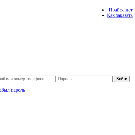
Прайс-лист
Как заказать
Войти
абыл пароль