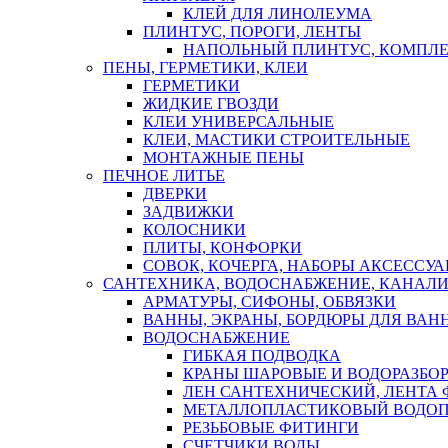
КЛЕЙ ДЛЯ ЛИНОЛЕУМА
ПЛИНТУС, ПОРОГИ, ЛЕНТЫ
НАПОЛЬНЫЙ ПЛИНТУС, КОМПЛ
ПЕНЫ, ГЕРМЕТИКИ, КЛЕИ
ГЕРМЕТИКИ
ЖИДКИЕ ГВОЗДИ
КЛЕИ УНИВЕРСАЛЬНЫЕ
КЛЕИ, МАСТИКИ СТРОИТЕЛЬНЫЕ
МОНТАЖНЫЕ ПЕНЫ
ПЕЧНОЕ ЛИТЬЕ
ДВЕРКИ
ЗАДВИЖКИ
КОЛОСНИКИ
ПЛИТЫ, КОНФОРКИ
СОВОК, КОЧЕРГА, НАБОРЫ АКСЕССУА
САНТЕХНИКА, ВОДОСНАБЖЕНИЕ, КАНАЛИ
АРМАТУРЫ, СИФОНЫ, ОБВЯЗКИ
ВАННЫ, ЭКРАНЫ, БОРДЮРЫ ДЛЯ ВАН
ВОДОСНАБЖЕНИЕ
ГИБКАЯ ПОДВОДКА
КРАНЫ ШАРОВЫЕ И ВОДОРАЗБО
ЛЕН САНТЕХНИЧЕСКИЙ, ЛЕНТА 
МЕТАЛЛОПЛАСТИКОВЫЙ ВОДО
РЕЗЬБОВЫЕ ФИТИНГИ
СЧЕТЧИКИ ВОДЫ