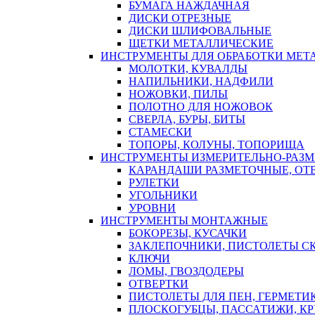
БУМАГА НАЖДАЧНАЯ
ДИСКИ ОТРЕЗНЫЕ
ДИСКИ ШЛИФОВАЛЬНЫЕ
ЩЕТКИ МЕТАЛЛИЧЕСКИЕ
ИНСТРУМЕНТЫ ДЛЯ ОБРАБОТКИ МЕТ
МОЛОТКИ, КУВАЛДЫ
НАПИЛЬНИКИ, НАДФИЛИ
НОЖОВКИ, ПИЛЫ
ПОЛОТНО ДЛЯ НОЖОВОК
СВЕРЛА, БУРЫ, БИТЫ
СТАМЕСКИ
ТОПОРЫ, КОЛУНЫ, ТОПОРИЩА
ИНСТРУМЕНТЫ ИЗМЕРИТЕЛЬНО-РАЗ
КАРАНДАШИ РАЗМЕТОЧНЫЕ, ОТ
РУЛЕТКИ
УГОЛЬНИКИ
УРОВНИ
ИНСТРУМЕНТЫ МОНТАЖНЫЕ
БОКОРЕЗЫ, КУСАЧКИ
ЗАКЛЕПОЧНИКИ, ПИСТОЛЕТЫ С
КЛЮЧИ
ЛОМЫ, ГВОЗДОДЕРЫ
ОТВЕРТКИ
ПИСТОЛЕТЫ ДЛЯ ПЕН, ГЕРМЕТИ
ПЛОСКОГУБЦЫ, ПАССАТИЖИ, К