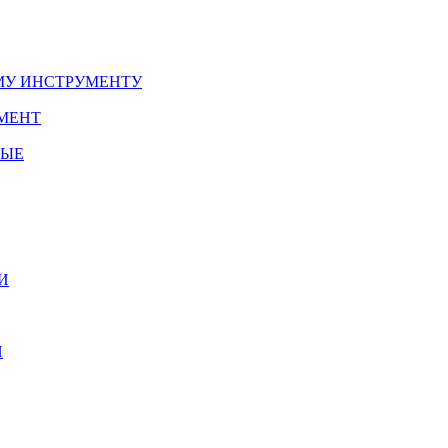
У ИНСТРУМЕНТУ
МЕНТ
НЫЕ
И
И