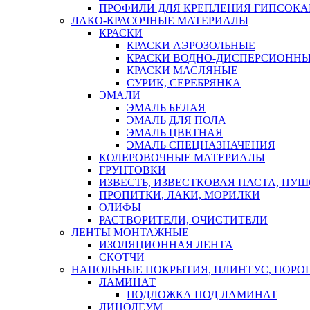
ПРОФИЛИ ДЛЯ КРЕПЛЕНИЯ ГИПСОК
ЛАКО-КРАСОЧНЫЕ МАТЕРИАЛЫ
КРАСКИ
КРАСКИ АЭРОЗОЛЬНЫЕ
КРАСКИ ВОДНО-ДИСПЕРСИОНН
КРАСКИ МАСЛЯНЫЕ
СУРИК, СЕРЕБРЯНКА
ЭМАЛИ
ЭМАЛЬ БЕЛАЯ
ЭМАЛЬ ДЛЯ ПОЛА
ЭМАЛЬ ЦВЕТНАЯ
ЭМАЛЬ СПЕЦНАЗНАЧЕНИЯ
КОЛЕРОВОЧНЫЕ МАТЕРИАЛЫ
ГРУНТОВКИ
ИЗВЕСТЬ, ИЗВЕСТКОВАЯ ПАСТА, ПУ
ПРОПИТКИ, ЛАКИ, МОРИЛКИ
ОЛИФЫ
РАСТВОРИТЕЛИ, ОЧИСТИТЕЛИ
ЛЕНТЫ МОНТАЖНЫЕ
ИЗОЛЯЦИОННАЯ ЛЕНТА
СКОТЧИ
НАПОЛЬНЫЕ ПОКРЫТИЯ, ПЛИНТУС, ПОРОГ
ЛАМИНАТ
ПОДЛОЖКА ПОД ЛАМИНАТ
ЛИНОЛЕУМ