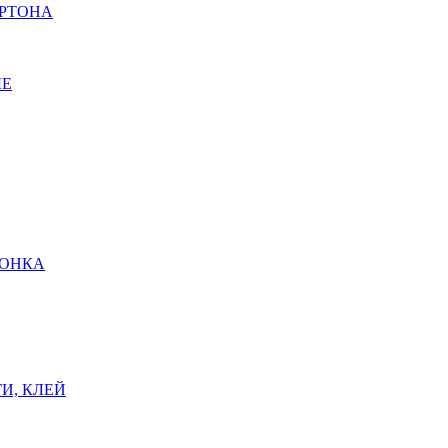
АРТОНА
ЫЕ
ШОНКА
И, КЛЕЙ