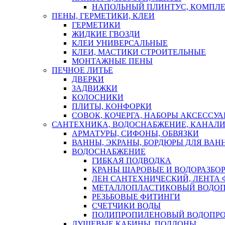
НАПОЛЬНЫЙ ПЛИНТУС, КОМПЛ
ПЕНЫ, ГЕРМЕТИКИ, КЛЕИ
ГЕРМЕТИКИ
ЖИДКИЕ ГВОЗДИ
КЛЕИ УНИВЕРСАЛЬНЫЕ
КЛЕИ, МАСТИКИ СТРОИТЕЛЬНЫЕ
МОНТАЖНЫЕ ПЕНЫ
ПЕЧНОЕ ЛИТЬЕ
ДВЕРКИ
ЗАДВИЖКИ
КОЛОСНИКИ
ПЛИТЫ, КОНФОРКИ
СОВОК, КОЧЕРГА, НАБОРЫ АКСЕССУА
САНТЕХНИКА, ВОДОСНАБЖЕНИЕ, КАНАЛИ
АРМАТУРЫ, СИФОНЫ, ОБВЯЗКИ
ВАННЫ, ЭКРАНЫ, БОРДЮРЫ ДЛЯ ВАН
ВОДОСНАБЖЕНИЕ
ГИБКАЯ ПОДВОДКА
КРАНЫ ШАРОВЫЕ И ВОДОРАЗБО
ЛЕН САНТЕХНИЧЕСКИЙ, ЛЕНТА 
МЕТАЛЛОПЛАСТИКОВЫЙ ВОДО
РЕЗЬБОВЫЕ ФИТИНГИ
СЧЕТЧИКИ ВОДЫ
ПОЛИПРОПИЛЕНОВЫЙ ВОДОПР
ДУШЕВЫЕ КАБИНЫ, ПОДДОНЫ