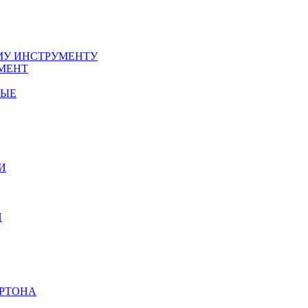
У ИНСТРУМЕНТУ
МЕНТ
НЫЕ
И
И
АРТОНА