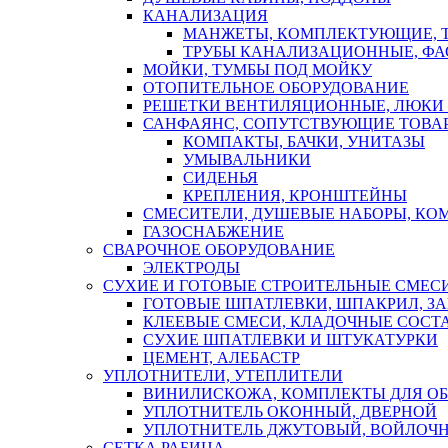
КАНАЛИЗАЦИЯ
МАНЖЕТЫ, КОМПЛЕКТУЮЩИЕ, 
ТРУБЫ КАНАЛИЗАЦИОННЫЕ, ФА
МОЙКИ, ТУМБЫ ПОД МОЙКУ
ОТОПИТЕЛЬНОЕ ОБОРУДОВАНИЕ
РЕШЕТКИ ВЕНТИЛЯЦИОННЫЕ, ЛЮКИ
САНФАЯНС, СОПУТСТВУЮЩИЕ ТОВАР
КОМПАКТЫ, БАЧКИ, УНИТАЗЫ
УМЫВАЛЬНИКИ
СИДЕНЬЯ
КРЕПЛЕНИЯ, КРОНШТЕЙНЫ
СМЕСИТЕЛИ, ДУШЕВЫЕ НАБОРЫ, К
ГАЗОСНАБЖЕНИЕ
СВАРОЧНОЕ ОБОРУДОВАНИЕ
ЭЛЕКТРОДЫ
СУХИЕ И ГОТОВЫЕ СТРОИТЕЛЬНЫЕ СМЕС
ГОТОВЫЕ ШПАТЛЕВКИ, ШПАКРИЛ, З
КЛЕЕВЫЕ СМЕСИ, КЛАДОЧНЫЕ СОСТ
СУХИЕ ШПАТЛЕВКИ И ШТУКАТУРКИ
ЦЕМЕНТ, АЛЕБАСТР
УПЛОТНИТЕЛИ, УТЕПЛИТЕЛИ
ВИНИЛИСКОЖА, КОМПЛЕКТЫ ДЛЯ ОБ
УПЛОТНИТЕЛЬ ОКОННЫЙ, ДВЕРНОЙ
УПЛОТНИТЕЛЬ ДЖУТОВЫЙ, ВОЙЛОЧ
СЕТКА РАБИЦА