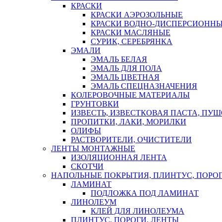
КРАСКИ
КРАСКИ АЭРОЗОЛЬНЫЕ
КРАСКИ ВОДНО-ДИСПЕРСИОНН
КРАСКИ МАСЛЯНЫЕ
СУРИК, СЕРЕБРЯНКА
ЭМАЛИ
ЭМАЛЬ БЕЛАЯ
ЭМАЛЬ ДЛЯ ПОЛА
ЭМАЛЬ ЦВЕТНАЯ
ЭМАЛЬ СПЕЦНАЗНАЧЕНИЯ
КОЛЕРОВОЧНЫЕ МАТЕРИАЛЫ
ГРУНТОВКИ
ИЗВЕСТЬ, ИЗВЕСТКОВАЯ ПАСТА, ПУ
ПРОПИТКИ, ЛАКИ, МОРИЛКИ
ОЛИФЫ
РАСТВОРИТЕЛИ, ОЧИСТИТЕЛИ
ЛЕНТЫ МОНТАЖНЫЕ
ИЗОЛЯЦИОННАЯ ЛЕНТА
СКОТЧИ
НАПОЛЬНЫЕ ПОКРЫТИЯ, ПЛИНТУС, ПОРОГ
ЛАМИНАТ
ПОДЛОЖКА ПОД ЛАМИНАТ
ЛИНОЛЕУМ
КЛЕЙ ДЛЯ ЛИНОЛЕУМА
ПЛИНТУС, ПОРОГИ, ЛЕНТЫ