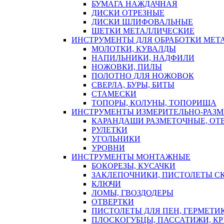
БУМАГА НАЖДАЧНАЯ
ДИСКИ ОТРЕЗНЫЕ
ДИСКИ ШЛИФОВАЛЬНЫЕ
ЩЕТКИ МЕТАЛЛИЧЕСКИЕ
ИНСТРУМЕНТЫ ДЛЯ ОБРАБОТКИ МЕТ
МОЛОТКИ, КУВАЛДЫ
НАПИЛЬНИКИ, НАДФИЛИ
НОЖОВКИ, ПИЛЫ
ПОЛОТНО ДЛЯ НОЖОВОК
СВЕРЛА, БУРЫ, БИТЫ
СТАМЕСКИ
ТОПОРЫ, КОЛУНЫ, ТОПОРИЩА
ИНСТРУМЕНТЫ ИЗМЕРИТЕЛЬНО-РАЗ
КАРАНДАШИ РАЗМЕТОЧНЫЕ, ОТ
РУЛЕТКИ
УГОЛЬНИКИ
УРОВНИ
ИНСТРУМЕНТЫ МОНТАЖНЫЕ
БОКОРЕЗЫ, КУСАЧКИ
ЗАКЛЕПОЧНИКИ, ПИСТОЛЕТЫ С
КЛЮЧИ
ЛОМЫ, ГВОЗДОДЕРЫ
ОТВЕРТКИ
ПИСТОЛЕТЫ ДЛЯ ПЕН, ГЕРМЕТИ
ПЛОСКОГУБЦЫ, ПАССАТИЖИ, К