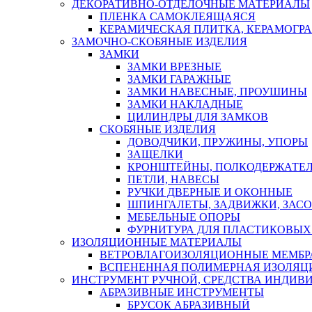
ДЕКОРАТИВНО-ОТДЕЛОЧНЫЕ МАТЕРИАЛЫ
ПЛЕНКА САМОКЛЕЯЩАЯСЯ
КЕРАМИЧЕСКАЯ ПЛИТКА, КЕРАМОГРАН
ЗАМОЧНО-СКОБЯНЫЕ ИЗДЕЛИЯ
ЗАМКИ
ЗАМКИ ВРЕЗНЫЕ
ЗАМКИ ГАРАЖНЫЕ
ЗАМКИ НАВЕСНЫЕ, ПРОУШИНЫ
ЗАМКИ НАКЛАДНЫЕ
ЦИЛИНДРЫ ДЛЯ ЗАМКОВ
СКОБЯНЫЕ ИЗДЕЛИЯ
ДОВОДЧИКИ, ПРУЖИНЫ, УПОРЫ
ЗАЩЕЛКИ
КРОНШТЕЙНЫ, ПОЛКОДЕРЖАТЕ
ПЕТЛИ, НАВЕСЫ
РУЧКИ ДВЕРНЫЕ И ОКОННЫЕ
ШПИНГАЛЕТЫ, ЗАДВИЖКИ, ЗАС
МЕБЕЛЬНЫЕ ОПОРЫ
ФУРНИТУРА ДЛЯ ПЛАСТИКОВЫХ
ИЗОЛЯЦИОННЫЕ МАТЕРИАЛЫ
ВЕТРОВЛАГОИЗОЛЯЦИОННЫЕ МЕМБ
ВСПЕНЕННАЯ ПОЛИМЕРНАЯ ИЗОЛЯЦ
ИНСТРУМЕНТ РУЧНОЙ, СРЕДСТВА ИНДИВ
АБРАЗИВНЫЕ ИНСТРУМЕНТЫ
БРУСОК АБРАЗИВНЫЙ