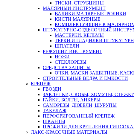
ТИСКИ, СТРУБЦИНЫ
МАЛЯРНЫЙ ИНСТРУМЕНТ
ВАЛИКИ МАЛЯРНЫЕ, РОЛИКИ
КИСТИ МАЛЯРНЫЕ
КОМПЛЕКТУЮЩИЕ К МАЛЯРНОМ
ШТУКАТУРНО-ОТДЕЛОЧНЫЙ ИНСТРУ
МАСТЕРКИ, КЕЛЬМЫ
ТЕРКИ И ГЛАДИЛКИ ШТУКАТУР
ШПАТЕЛИ
РЕЖУЩИЙ ИНСТРУМЕНТ
НОЖИ
СТЕКЛОРЕЗЫ
СРЕДСТВА ЗАЩИТЫ
ОЧКИ, МАСКИ ЗАЩИТНЫЕ, КАСК
СТРОИТЕЛЬНЫЕ ВЕДРА И ЕМКОСТИ
КРЕПЕЖ
ГВОЗДИ
ЗАКЛЕПКИ, СКОБЫ, ХОМУТЫ, СТЯЖК
ГАЙКИ, БОЛТЫ, АНКЕРЫ
САМОРЕЗЫ, ДЮБЕЛИ, ШУРУПЫ
ТАКЕЛАЖ
ПЕРФОРИРОВАННЫЙ КРЕПЕЖ
ШКАНТЫ
ПРОФИЛИ ДЛЯ КРЕПЛЕНИЯ ГИПСОК
ЛАКО-КРАСОЧНЫЕ МАТЕРИАЛЫ