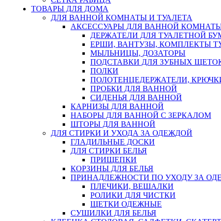
ТОВАРЫ ДЛЯ ДОМА
ДЛЯ ВАННОЙ КОМНАТЫ И ТУАЛЕТА
АКСЕССУАРЫ ДЛЯ ВАННОЙ КОМНАТ
ДЕРЖАТЕЛИ ДЛЯ ТУАЛЕТНОЙ БУ
ЕРШИ, ВАНТУЗЫ, КОМПЛЕКТЫ Т
МЫЛЬНИЦЫ, ДОЗАТОРЫ
ПОДСТАВКИ ДЛЯ ЗУБНЫХ ЩЕТОК
ПОЛКИ
ПОЛОТЕНЦЕДЕРЖАТЕЛИ, КРЮЧК
ПРОБКИ ДЛЯ ВАННОЙ
СИДЕНЬЯ ДЛЯ ВАННОЙ
КАРНИЗЫ ДЛЯ ВАННОЙ
НАБОРЫ ДЛЯ ВАННОЙ С ЗЕРКАЛОМ
ШТОРЫ ДЛЯ ВАННОЙ
ДЛЯ СТИРКИ И УХОДА ЗА ОДЕЖДОЙ
ГЛАДИЛЬНЫЕ ДОСКИ
ДЛЯ СТИРКИ БЕЛЬЯ
ПРИЩЕПКИ
КОРЗИНЫ ДЛЯ БЕЛЬЯ
ПРИНАДЛЕЖНОСТИ ПО УХОДУ ЗА ОД
ПЛЕЧИКИ, ВЕШАЛКИ
РОЛИКИ ДЛЯ ЧИСТКИ
ЩЕТКИ ОДЕЖНЫЕ
СУШИЛКИ ДЛЯ БЕЛЬЯ