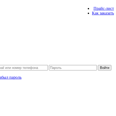
Прайс-лист
Как заказать
Войти
абыл пароль