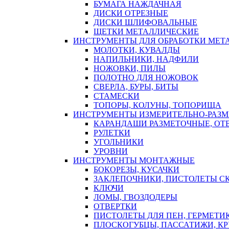
БУМАГА НАЖДАЧНАЯ
ДИСКИ ОТРЕЗНЫЕ
ДИСКИ ШЛИФОВАЛЬНЫЕ
ЩЕТКИ МЕТАЛЛИЧЕСКИЕ
ИНСТРУМЕНТЫ ДЛЯ ОБРАБОТКИ МЕТ
МОЛОТКИ, КУВАЛДЫ
НАПИЛЬНИКИ, НАДФИЛИ
НОЖОВКИ, ПИЛЫ
ПОЛОТНО ДЛЯ НОЖОВОК
СВЕРЛА, БУРЫ, БИТЫ
СТАМЕСКИ
ТОПОРЫ, КОЛУНЫ, ТОПОРИЩА
ИНСТРУМЕНТЫ ИЗМЕРИТЕЛЬНО-РАЗ
КАРАНДАШИ РАЗМЕТОЧНЫЕ, ОТ
РУЛЕТКИ
УГОЛЬНИКИ
УРОВНИ
ИНСТРУМЕНТЫ МОНТАЖНЫЕ
БОКОРЕЗЫ, КУСАЧКИ
ЗАКЛЕПОЧНИКИ, ПИСТОЛЕТЫ С
КЛЮЧИ
ЛОМЫ, ГВОЗДОДЕРЫ
ОТВЕРТКИ
ПИСТОЛЕТЫ ДЛЯ ПЕН, ГЕРМЕТИ
ПЛОСКОГУБЦЫ, ПАССАТИЖИ, К