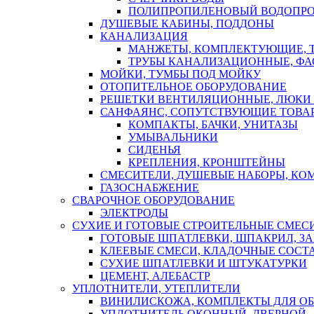
ПОЛИПРОПИЛЕНОВЫЙ ВОДОПР
ДУШЕВЫЕ КАБИНЫ, ПОДДОНЫ
КАНАЛИЗАЦИЯ
МАНЖЕТЫ, КОМПЛЕКТУЮЩИЕ, 
ТРУБЫ КАНАЛИЗАЦИОННЫЕ, ФА
МОЙКИ, ТУМБЫ ПОД МОЙКУ
ОТОПИТЕЛЬНОЕ ОБОРУДОВАНИЕ
РЕШЕТКИ ВЕНТИЛЯЦИОННЫЕ, ЛЮКИ
САНФАЯНС, СОПУТСТВУЮЩИЕ ТОВАР
КОМПАКТЫ, БАЧКИ, УНИТАЗЫ
УМЫВАЛЬНИКИ
СИДЕНЬЯ
КРЕПЛЕНИЯ, КРОНШТЕЙНЫ
СМЕСИТЕЛИ, ДУШЕВЫЕ НАБОРЫ, К
ГАЗОСНАБЖЕНИЕ
СВАРОЧНОЕ ОБОРУДОВАНИЕ
ЭЛЕКТРОДЫ
СУХИЕ И ГОТОВЫЕ СТРОИТЕЛЬНЫЕ СМЕС
ГОТОВЫЕ ШПАТЛЕВКИ, ШПАКРИЛ, З
КЛЕЕВЫЕ СМЕСИ, КЛАДОЧНЫЕ СОСТ
СУХИЕ ШПАТЛЕВКИ И ШТУКАТУРКИ
ЦЕМЕНТ, АЛЕБАСТР
УПЛОТНИТЕЛИ, УТЕПЛИТЕЛИ
ВИНИЛИСКОЖА, КОМПЛЕКТЫ ДЛЯ ОБ
УПЛОТНИТЕЛЬ ОКОННЫЙ, ДВЕРНОЙ