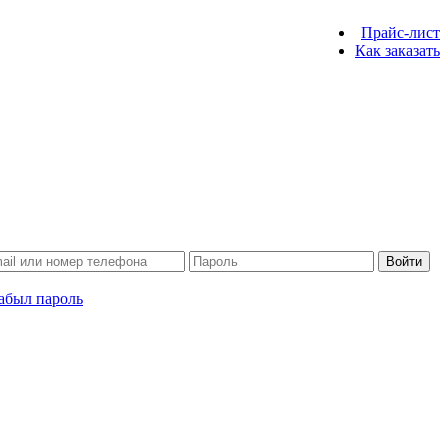
Прайс-лист
Как заказать
Войти
абыл пароль