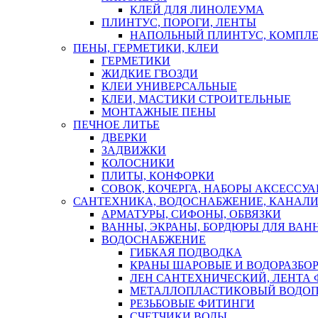
КЛЕЙ ДЛЯ ЛИНОЛЕУМА
ПЛИНТУС, ПОРОГИ, ЛЕНТЫ
НАПОЛЬНЫЙ ПЛИНТУС, КОМПЛ
ПЕНЫ, ГЕРМЕТИКИ, КЛЕИ
ГЕРМЕТИКИ
ЖИДКИЕ ГВОЗДИ
КЛЕИ УНИВЕРСАЛЬНЫЕ
КЛЕИ, МАСТИКИ СТРОИТЕЛЬНЫЕ
МОНТАЖНЫЕ ПЕНЫ
ПЕЧНОЕ ЛИТЬЕ
ДВЕРКИ
ЗАДВИЖКИ
КОЛОСНИКИ
ПЛИТЫ, КОНФОРКИ
СОВОК, КОЧЕРГА, НАБОРЫ АКСЕССУА
САНТЕХНИКА, ВОДОСНАБЖЕНИЕ, КАНАЛИ
АРМАТУРЫ, СИФОНЫ, ОБВЯЗКИ
ВАННЫ, ЭКРАНЫ, БОРДЮРЫ ДЛЯ ВАН
ВОДОСНАБЖЕНИЕ
ГИБКАЯ ПОДВОДКА
КРАНЫ ШАРОВЫЕ И ВОДОРАЗБО
ЛЕН САНТЕХНИЧЕСКИЙ, ЛЕНТА 
МЕТАЛЛОПЛАСТИКОВЫЙ ВОДО
РЕЗЬБОВЫЕ ФИТИНГИ
СЧЕТЧИКИ ВОДЫ