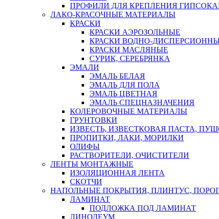
ПРОФИЛИ ДЛЯ КРЕПЛЕНИЯ ГИПСОК
ЛАКО-КРАСОЧНЫЕ МАТЕРИАЛЫ
КРАСКИ
КРАСКИ АЭРОЗОЛЬНЫЕ
КРАСКИ ВОДНО-ДИСПЕРСИОНН
КРАСКИ МАСЛЯНЫЕ
СУРИК, СЕРЕБРЯНКА
ЭМАЛИ
ЭМАЛЬ БЕЛАЯ
ЭМАЛЬ ДЛЯ ПОЛА
ЭМАЛЬ ЦВЕТНАЯ
ЭМАЛЬ СПЕЦНАЗНАЧЕНИЯ
КОЛЕРОВОЧНЫЕ МАТЕРИАЛЫ
ГРУНТОВКИ
ИЗВЕСТЬ, ИЗВЕСТКОВАЯ ПАСТА, ПУ
ПРОПИТКИ, ЛАКИ, МОРИЛКИ
ОЛИФЫ
РАСТВОРИТЕЛИ, ОЧИСТИТЕЛИ
ЛЕНТЫ МОНТАЖНЫЕ
ИЗОЛЯЦИОННАЯ ЛЕНТА
СКОТЧИ
НАПОЛЬНЫЕ ПОКРЫТИЯ, ПЛИНТУС, ПОРОГ
ЛАМИНАТ
ПОДЛОЖКА ПОД ЛАМИНАТ
ЛИНОЛЕУМ