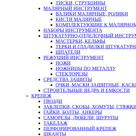
ТИСКИ, СТРУБЦИНЫ
МАЛЯРНЫЙ ИНСТРУМЕНТ
ВАЛИКИ МАЛЯРНЫЕ, РОЛИКИ
КИСТИ МАЛЯРНЫЕ
КОМПЛЕКТУЮЩИЕ К МАЛЯРНОМ
НАБОРЫ ИНСТРУМЕНТА
ШТУКАТУРНО-ОТДЕЛОЧНЫЙ ИНСТРУ
МАСТЕРКИ, КЕЛЬМЫ
ТЕРКИ И ГЛАДИЛКИ ШТУКАТУР
ШПАТЕЛИ
РЕЖУЩИЙ ИНСТРУМЕНТ
НОЖИ
НОЖНИЦЫ ПО МЕТАЛЛУ
СТЕКЛОРЕЗЫ
СРЕДСТВА ЗАЩИТЫ
ОЧКИ, МАСКИ ЗАЩИТНЫЕ, КАСК
СТРОИТЕЛЬНЫЕ ВЕДРА И ЕМКОСТИ
КРЕПЕЖ
ГВОЗДИ
ЗАКЛЕПКИ, СКОБЫ, ХОМУТЫ, СТЯЖК
ГАЙКИ, БОЛТЫ, АНКЕРЫ
САМОРЕЗЫ, ДЮБЕЛИ, ШУРУПЫ
ТАКЕЛАЖ
ПЕРФОРИРОВАННЫЙ КРЕПЕЖ
ШКАНТЫ