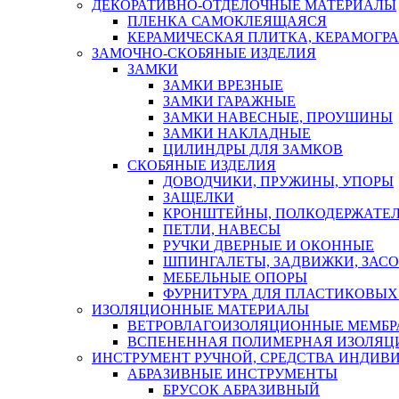
ДЕКОРАТИВНО-ОТДЕЛОЧНЫЕ МАТЕРИАЛЫ
ПЛЕНКА САМОКЛЕЯЩАЯСЯ
КЕРАМИЧЕСКАЯ ПЛИТКА, КЕРАМОГРАН
ЗАМОЧНО-СКОБЯНЫЕ ИЗДЕЛИЯ
ЗАМКИ
ЗАМКИ ВРЕЗНЫЕ
ЗАМКИ ГАРАЖНЫЕ
ЗАМКИ НАВЕСНЫЕ, ПРОУШИНЫ
ЗАМКИ НАКЛАДНЫЕ
ЦИЛИНДРЫ ДЛЯ ЗАМКОВ
СКОБЯНЫЕ ИЗДЕЛИЯ
ДОВОДЧИКИ, ПРУЖИНЫ, УПОРЫ
ЗАЩЕЛКИ
КРОНШТЕЙНЫ, ПОЛКОДЕРЖАТЕ
ПЕТЛИ, НАВЕСЫ
РУЧКИ ДВЕРНЫЕ И ОКОННЫЕ
ШПИНГАЛЕТЫ, ЗАДВИЖКИ, ЗАС
МЕБЕЛЬНЫЕ ОПОРЫ
ФУРНИТУРА ДЛЯ ПЛАСТИКОВЫХ
ИЗОЛЯЦИОННЫЕ МАТЕРИАЛЫ
ВЕТРОВЛАГОИЗОЛЯЦИОННЫЕ МЕМБ
ВСПЕНЕННАЯ ПОЛИМЕРНАЯ ИЗОЛЯЦ
ИНСТРУМЕНТ РУЧНОЙ, СРЕДСТВА ИНДИВ
АБРАЗИВНЫЕ ИНСТРУМЕНТЫ
БРУСОК АБРАЗИВНЫЙ