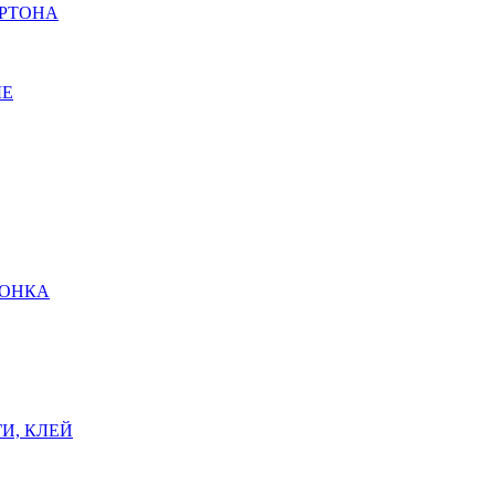
АРТОНА
ЫЕ
ШОНКА
И, КЛЕЙ