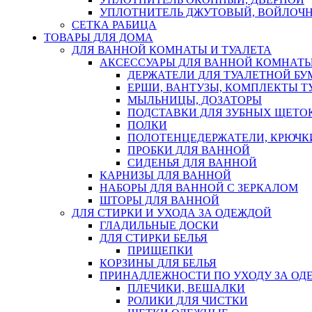
УПЛОТНИТЕЛЬ ДЖУТОВЫЙ, ВОЙЛОЧ
СЕТКА РАБИЦА
ТОВАРЫ ДЛЯ ДОМА
ДЛЯ ВАННОЙ КОМНАТЫ И ТУАЛЕТА
АКСЕССУАРЫ ДЛЯ ВАННОЙ КОМНАТ
ДЕРЖАТЕЛИ ДЛЯ ТУАЛЕТНОЙ БУ
ЕРШИ, ВАНТУЗЫ, КОМПЛЕКТЫ Т
МЫЛЬНИЦЫ, ДОЗАТОРЫ
ПОДСТАВКИ ДЛЯ ЗУБНЫХ ЩЕТОК
ПОЛКИ
ПОЛОТЕНЦЕДЕРЖАТЕЛИ, КРЮЧК
ПРОБКИ ДЛЯ ВАННОЙ
СИДЕНЬЯ ДЛЯ ВАННОЙ
КАРНИЗЫ ДЛЯ ВАННОЙ
НАБОРЫ ДЛЯ ВАННОЙ С ЗЕРКАЛОМ
ШТОРЫ ДЛЯ ВАННОЙ
ДЛЯ СТИРКИ И УХОДА ЗА ОДЕЖДОЙ
ГЛАДИЛЬНЫЕ ДОСКИ
ДЛЯ СТИРКИ БЕЛЬЯ
ПРИЩЕПКИ
КОРЗИНЫ ДЛЯ БЕЛЬЯ
ПРИНАДЛЕЖНОСТИ ПО УХОДУ ЗА ОД
ПЛЕЧИКИ, ВЕШАЛКИ
РОЛИКИ ДЛЯ ЧИСТКИ