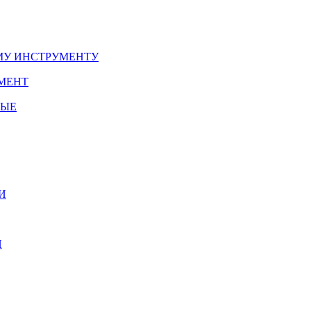
У ИНСТРУМЕНТУ
МЕНТ
НЫЕ
И
И