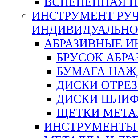
ВСПЕНЕННАЯ 
ИНСТРУМЕНТ РУЧ
ИНДИВИДУАЛЬНО
АБРАЗИВНЫЕ 
БРУСОК АБР
БУМАГА НАЖ
ДИСКИ ОТРЕ
ДИСКИ ШЛИ
ЩЕТКИ МЕТА
ИНСТРУМЕНТЫ 