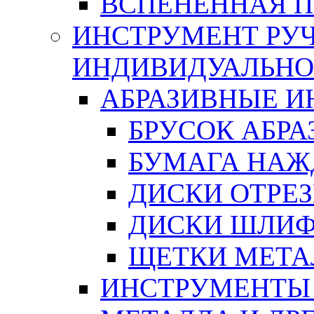
ВСПЕНЕННАЯ 
ИНСТРУМЕНТ РУЧ
ИНДИВИДУАЛЬНО
АБРАЗИВНЫЕ 
БРУСОК АБР
БУМАГА НАЖ
ДИСКИ ОТРЕ
ДИСКИ ШЛИ
ЩЕТКИ МЕТА
ИНСТРУМЕНТЫ 