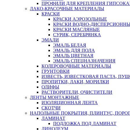
ПРОФИЛИ ДЛЯ КРЕПЛЕНИЯ ГИПСОК
ЛАКО-КРАСОЧНЫЕ МАТЕРИАЛЫ
КРАСКИ
КРАСКИ АЭРОЗОЛЬНЫЕ
КРАСКИ ВОДНО-ДИСПЕРСИОНН
КРАСКИ МАСЛЯНЫЕ
СУРИК, СЕРЕБРЯНКА
ЭМАЛИ
ЭМАЛЬ БЕЛАЯ
ЭМАЛЬ ДЛЯ ПОЛА
ЭМАЛЬ ЦВЕТНАЯ
ЭМАЛЬ СПЕЦНАЗНАЧЕНИЯ
КОЛЕРОВОЧНЫЕ МАТЕРИАЛЫ
ГРУНТОВКИ
ИЗВЕСТЬ, ИЗВЕСТКОВАЯ ПАСТА, ПУ
ПРОПИТКИ, ЛАКИ, МОРИЛКИ
ОЛИФЫ
РАСТВОРИТЕЛИ, ОЧИСТИТЕЛИ
ЛЕНТЫ МОНТАЖНЫЕ
ИЗОЛЯЦИОННАЯ ЛЕНТА
СКОТЧИ
НАПОЛЬНЫЕ ПОКРЫТИЯ, ПЛИНТУС, ПОРОГ
ЛАМИНАТ
ПОДЛОЖКА ПОД ЛАМИНАТ
ЛИНОЛЕУМ