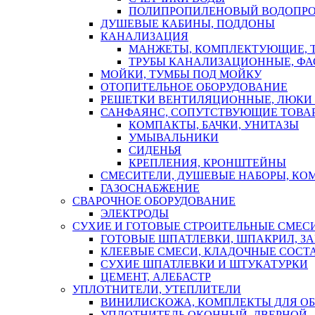
ПОЛИПРОПИЛЕНОВЫЙ ВОДОПР
ДУШЕВЫЕ КАБИНЫ, ПОДДОНЫ
КАНАЛИЗАЦИЯ
МАНЖЕТЫ, КОМПЛЕКТУЮЩИЕ, 
ТРУБЫ КАНАЛИЗАЦИОННЫЕ, ФА
МОЙКИ, ТУМБЫ ПОД МОЙКУ
ОТОПИТЕЛЬНОЕ ОБОРУДОВАНИЕ
РЕШЕТКИ ВЕНТИЛЯЦИОННЫЕ, ЛЮКИ
САНФАЯНС, СОПУТСТВУЮЩИЕ ТОВАР
КОМПАКТЫ, БАЧКИ, УНИТАЗЫ
УМЫВАЛЬНИКИ
СИДЕНЬЯ
КРЕПЛЕНИЯ, КРОНШТЕЙНЫ
СМЕСИТЕЛИ, ДУШЕВЫЕ НАБОРЫ, К
ГАЗОСНАБЖЕНИЕ
СВАРОЧНОЕ ОБОРУДОВАНИЕ
ЭЛЕКТРОДЫ
СУХИЕ И ГОТОВЫЕ СТРОИТЕЛЬНЫЕ СМЕС
ГОТОВЫЕ ШПАТЛЕВКИ, ШПАКРИЛ, З
КЛЕЕВЫЕ СМЕСИ, КЛАДОЧНЫЕ СОСТ
СУХИЕ ШПАТЛЕВКИ И ШТУКАТУРКИ
ЦЕМЕНТ, АЛЕБАСТР
УПЛОТНИТЕЛИ, УТЕПЛИТЕЛИ
ВИНИЛИСКОЖА, КОМПЛЕКТЫ ДЛЯ ОБ
УПЛОТНИТЕЛЬ ОКОННЫЙ, ДВЕРНОЙ