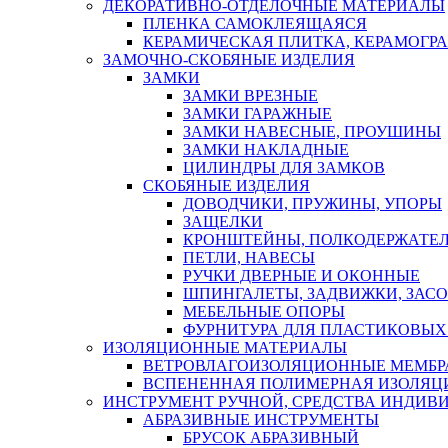
ДЕКОРАТИВНО-ОТДЕЛОЧНЫЕ МАТЕРИАЛЫ
ПЛЕНКА САМОКЛЕЯЩАЯСЯ
КЕРАМИЧЕСКАЯ ПЛИТКА, КЕРАМОГРАН
ЗАМОЧНО-СКОБЯНЫЕ ИЗДЕЛИЯ
ЗАМКИ
ЗАМКИ ВРЕЗНЫЕ
ЗАМКИ ГАРАЖНЫЕ
ЗАМКИ НАВЕСНЫЕ, ПРОУШИНЫ
ЗАМКИ НАКЛАДНЫЕ
ЦИЛИНДРЫ ДЛЯ ЗАМКОВ
СКОБЯНЫЕ ИЗДЕЛИЯ
ДОВОДЧИКИ, ПРУЖИНЫ, УПОРЫ
ЗАЩЕЛКИ
КРОНШТЕЙНЫ, ПОЛКОДЕРЖАТЕ
ПЕТЛИ, НАВЕСЫ
РУЧКИ ДВЕРНЫЕ И ОКОННЫЕ
ШПИНГАЛЕТЫ, ЗАДВИЖКИ, ЗАС
МЕБЕЛЬНЫЕ ОПОРЫ
ФУРНИТУРА ДЛЯ ПЛАСТИКОВЫХ
ИЗОЛЯЦИОННЫЕ МАТЕРИАЛЫ
ВЕТРОВЛАГОИЗОЛЯЦИОННЫЕ МЕМБ
ВСПЕНЕННАЯ ПОЛИМЕРНАЯ ИЗОЛЯЦ
ИНСТРУМЕНТ РУЧНОЙ, СРЕДСТВА ИНДИВ
АБРАЗИВНЫЕ ИНСТРУМЕНТЫ
БРУСОК АБРАЗИВНЫЙ