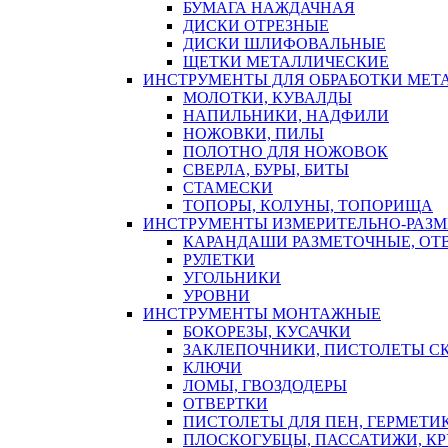
БУМАГА НАЖДАЧНАЯ
ДИСКИ ОТРЕЗНЫЕ
ДИСКИ ШЛИФОВАЛЬНЫЕ
ЩЕТКИ МЕТАЛЛИЧЕСКИЕ
ИНСТРУМЕНТЫ ДЛЯ ОБРАБОТКИ МЕТ
МОЛОТКИ, КУВАЛДЫ
НАПИЛЬНИКИ, НАДФИЛИ
НОЖОВКИ, ПИЛЫ
ПОЛОТНО ДЛЯ НОЖОВОК
СВЕРЛА, БУРЫ, БИТЫ
СТАМЕСКИ
ТОПОРЫ, КОЛУНЫ, ТОПОРИЩА
ИНСТРУМЕНТЫ ИЗМЕРИТЕЛЬНО-РАЗ
КАРАНДАШИ РАЗМЕТОЧНЫЕ, ОТ
РУЛЕТКИ
УГОЛЬНИКИ
УРОВНИ
ИНСТРУМЕНТЫ МОНТАЖНЫЕ
БОКОРЕЗЫ, КУСАЧКИ
ЗАКЛЕПОЧНИКИ, ПИСТОЛЕТЫ С
КЛЮЧИ
ЛОМЫ, ГВОЗДОДЕРЫ
ОТВЕРТКИ
ПИСТОЛЕТЫ ДЛЯ ПЕН, ГЕРМЕТИ
ПЛОСКОГУБЦЫ, ПАССАТИЖИ, К