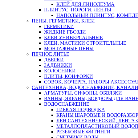
КЛЕЙ ДЛЯ ЛИНОЛЕУМА
ПЛИНТУС, ПОРОГИ, ЛЕНТЫ
НАПОЛЬНЫЙ ПЛИНТУС, КОМПЛ
ПЕНЫ, ГЕРМЕТИКИ, КЛЕИ
ГЕРМЕТИКИ
ЖИДКИЕ ГВОЗДИ
КЛЕИ УНИВЕРСАЛЬНЫЕ
КЛЕИ, МАСТИКИ СТРОИТЕЛЬНЫЕ
МОНТАЖНЫЕ ПЕНЫ
ПЕЧНОЕ ЛИТЬЕ
ДВЕРКИ
ЗАДВИЖКИ
КОЛОСНИКИ
ПЛИТЫ, КОНФОРКИ
СОВОК, КОЧЕРГА, НАБОРЫ АКСЕССУА
САНТЕХНИКА, ВОДОСНАБЖЕНИЕ, КАНАЛИ
АРМАТУРЫ, СИФОНЫ, ОБВЯЗКИ
ВАННЫ, ЭКРАНЫ, БОРДЮРЫ ДЛЯ ВАН
ВОДОСНАБЖЕНИЕ
ГИБКАЯ ПОДВОДКА
КРАНЫ ШАРОВЫЕ И ВОДОРАЗБО
ЛЕН САНТЕХНИЧЕСКИЙ, ЛЕНТА 
МЕТАЛЛОПЛАСТИКОВЫЙ ВОДО
РЕЗЬБОВЫЕ ФИТИНГИ
СЧЕТЧИКИ ВОДЫ