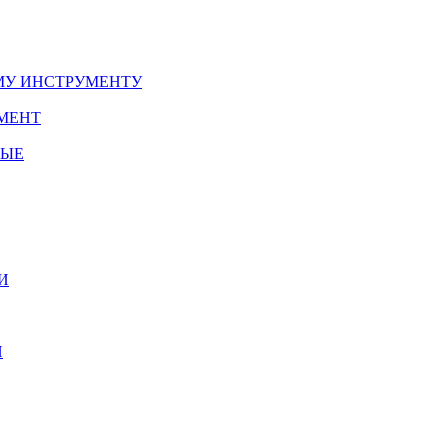
У ИНСТРУМЕНТУ
МЕНТ
НЫЕ
И
И