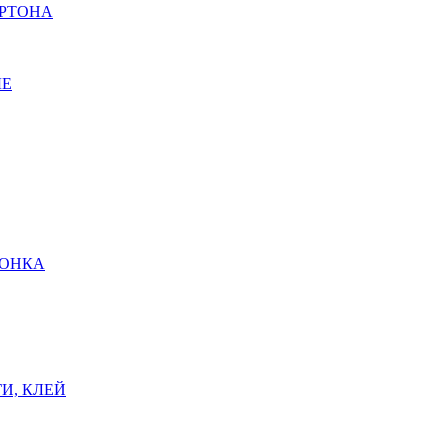
АРТОНА
ЫЕ
ШОНКА
И, КЛЕЙ