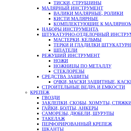
ТИСКИ, СТРУБЦИНЫ
МАЛЯРНЫЙ ИНСТРУМЕНТ
ВАЛИКИ МАЛЯРНЫЕ, РОЛИКИ
КИСТИ МАЛЯРНЫЕ
КОМПЛЕКТУЮЩИЕ К МАЛЯРНОМ
НАБОРЫ ИНСТРУМЕНТА
ШТУКАТУРНО-ОТДЕЛОЧНЫЙ ИНСТРУ
МАСТЕРКИ, КЕЛЬМЫ
ТЕРКИ И ГЛАДИЛКИ ШТУКАТУР
ШПАТЕЛИ
РЕЖУЩИЙ ИНСТРУМЕНТ
НОЖИ
НОЖНИЦЫ ПО МЕТАЛЛУ
СТЕКЛОРЕЗЫ
СРЕДСТВА ЗАЩИТЫ
ОЧКИ, МАСКИ ЗАЩИТНЫЕ, КАСК
СТРОИТЕЛЬНЫЕ ВЕДРА И ЕМКОСТИ
КРЕПЕЖ
ГВОЗДИ
ЗАКЛЕПКИ, СКОБЫ, ХОМУТЫ, СТЯЖК
ГАЙКИ, БОЛТЫ, АНКЕРЫ
САМОРЕЗЫ, ДЮБЕЛИ, ШУРУПЫ
ТАКЕЛАЖ
ПЕРФОРИРОВАННЫЙ КРЕПЕЖ
ШКАНТЫ