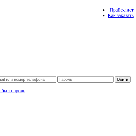
Прайс-лист
Как заказать
Войти
абыл пароль