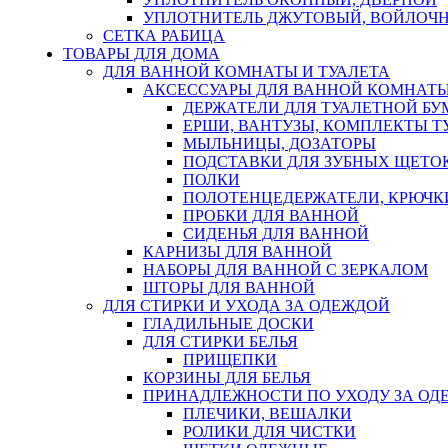
УПЛОТНИТЕЛЬ ДЖУТОВЫЙ, ВОЙЛОЧ
СЕТКА РАБИЦА
ТОВАРЫ ДЛЯ ДОМА
ДЛЯ ВАННОЙ КОМНАТЫ И ТУАЛЕТА
АКСЕССУАРЫ ДЛЯ ВАННОЙ КОМНАТ
ДЕРЖАТЕЛИ ДЛЯ ТУАЛЕТНОЙ БУ
ЕРШИ, ВАНТУЗЫ, КОМПЛЕКТЫ Т
МЫЛЬНИЦЫ, ДОЗАТОРЫ
ПОДСТАВКИ ДЛЯ ЗУБНЫХ ЩЕТОК
ПОЛКИ
ПОЛОТЕНЦЕДЕРЖАТЕЛИ, КРЮЧК
ПРОБКИ ДЛЯ ВАННОЙ
СИДЕНЬЯ ДЛЯ ВАННОЙ
КАРНИЗЫ ДЛЯ ВАННОЙ
НАБОРЫ ДЛЯ ВАННОЙ С ЗЕРКАЛОМ
ШТОРЫ ДЛЯ ВАННОЙ
ДЛЯ СТИРКИ И УХОДА ЗА ОДЕЖДОЙ
ГЛАДИЛЬНЫЕ ДОСКИ
ДЛЯ СТИРКИ БЕЛЬЯ
ПРИЩЕПКИ
КОРЗИНЫ ДЛЯ БЕЛЬЯ
ПРИНАДЛЕЖНОСТИ ПО УХОДУ ЗА ОД
ПЛЕЧИКИ, ВЕШАЛКИ
РОЛИКИ ДЛЯ ЧИСТКИ