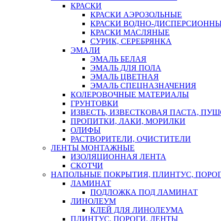
КРАСКИ
КРАСКИ АЭРОЗОЛЬНЫЕ
КРАСКИ ВОДНО-ДИСПЕРСИОНН
КРАСКИ МАСЛЯНЫЕ
СУРИК, СЕРЕБРЯНКА
ЭМАЛИ
ЭМАЛЬ БЕЛАЯ
ЭМАЛЬ ДЛЯ ПОЛА
ЭМАЛЬ ЦВЕТНАЯ
ЭМАЛЬ СПЕЦНАЗНАЧЕНИЯ
КОЛЕРОВОЧНЫЕ МАТЕРИАЛЫ
ГРУНТОВКИ
ИЗВЕСТЬ, ИЗВЕСТКОВАЯ ПАСТА, ПУ
ПРОПИТКИ, ЛАКИ, МОРИЛКИ
ОЛИФЫ
РАСТВОРИТЕЛИ, ОЧИСТИТЕЛИ
ЛЕНТЫ МОНТАЖНЫЕ
ИЗОЛЯЦИОННАЯ ЛЕНТА
СКОТЧИ
НАПОЛЬНЫЕ ПОКРЫТИЯ, ПЛИНТУС, ПОРОГ
ЛАМИНАТ
ПОДЛОЖКА ПОД ЛАМИНАТ
ЛИНОЛЕУМ
КЛЕЙ ДЛЯ ЛИНОЛЕУМА
ПЛИНТУС, ПОРОГИ, ЛЕНТЫ