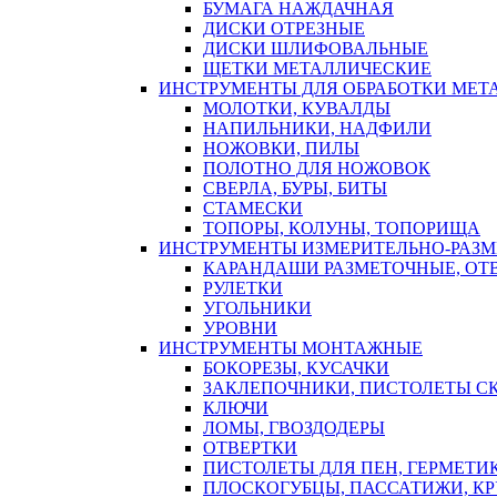
БУМАГА НАЖДАЧНАЯ
ДИСКИ ОТРЕЗНЫЕ
ДИСКИ ШЛИФОВАЛЬНЫЕ
ЩЕТКИ МЕТАЛЛИЧЕСКИЕ
ИНСТРУМЕНТЫ ДЛЯ ОБРАБОТКИ МЕТ
МОЛОТКИ, КУВАЛДЫ
НАПИЛЬНИКИ, НАДФИЛИ
НОЖОВКИ, ПИЛЫ
ПОЛОТНО ДЛЯ НОЖОВОК
СВЕРЛА, БУРЫ, БИТЫ
СТАМЕСКИ
ТОПОРЫ, КОЛУНЫ, ТОПОРИЩА
ИНСТРУМЕНТЫ ИЗМЕРИТЕЛЬНО-РАЗ
КАРАНДАШИ РАЗМЕТОЧНЫЕ, ОТ
РУЛЕТКИ
УГОЛЬНИКИ
УРОВНИ
ИНСТРУМЕНТЫ МОНТАЖНЫЕ
БОКОРЕЗЫ, КУСАЧКИ
ЗАКЛЕПОЧНИКИ, ПИСТОЛЕТЫ С
КЛЮЧИ
ЛОМЫ, ГВОЗДОДЕРЫ
ОТВЕРТКИ
ПИСТОЛЕТЫ ДЛЯ ПЕН, ГЕРМЕТИ
ПЛОСКОГУБЦЫ, ПАССАТИЖИ, К