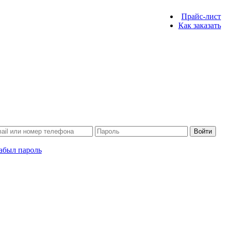
Прайс-лист
Как заказать
Войти
абыл пароль