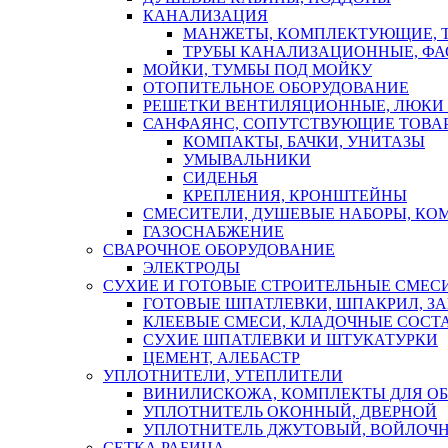
КАНАЛИЗАЦИЯ
МАНЖЕТЫ, КОМПЛЕКТУЮЩИЕ, 
ТРУБЫ КАНАЛИЗАЦИОННЫЕ, ФА
МОЙКИ, ТУМБЫ ПОД МОЙКУ
ОТОПИТЕЛЬНОЕ ОБОРУДОВАНИЕ
РЕШЕТКИ ВЕНТИЛЯЦИОННЫЕ, ЛЮКИ
САНФАЯНС, СОПУТСТВУЮЩИЕ ТОВАР
КОМПАКТЫ, БАЧКИ, УНИТАЗЫ
УМЫВАЛЬНИКИ
СИДЕНЬЯ
КРЕПЛЕНИЯ, КРОНШТЕЙНЫ
СМЕСИТЕЛИ, ДУШЕВЫЕ НАБОРЫ, К
ГАЗОСНАБЖЕНИЕ
СВАРОЧНОЕ ОБОРУДОВАНИЕ
ЭЛЕКТРОДЫ
СУХИЕ И ГОТОВЫЕ СТРОИТЕЛЬНЫЕ СМЕС
ГОТОВЫЕ ШПАТЛЕВКИ, ШПАКРИЛ, З
КЛЕЕВЫЕ СМЕСИ, КЛАДОЧНЫЕ СОСТ
СУХИЕ ШПАТЛЕВКИ И ШТУКАТУРКИ
ЦЕМЕНТ, АЛЕБАСТР
УПЛОТНИТЕЛИ, УТЕПЛИТЕЛИ
ВИНИЛИСКОЖА, КОМПЛЕКТЫ ДЛЯ ОБ
УПЛОТНИТЕЛЬ ОКОННЫЙ, ДВЕРНОЙ
УПЛОТНИТЕЛЬ ДЖУТОВЫЙ, ВОЙЛОЧ
СЕТКА РАБИЦА