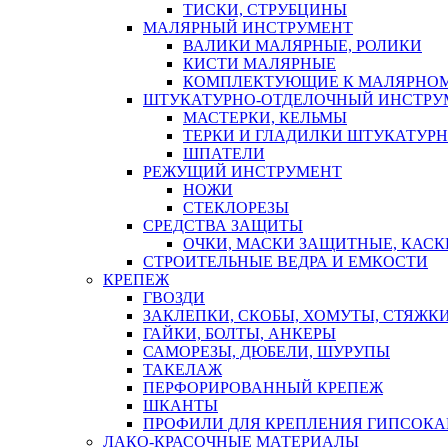
ТИСКИ, СТРУБЦИНЫ
МАЛЯРНЫЙ ИНСТРУМЕНТ
ВАЛИКИ МАЛЯРНЫЕ, РОЛИКИ
КИСТИ МАЛЯРНЫЕ
КОМПЛЕКТУЮЩИЕ К МАЛЯРНОМ
ШТУКАТУРНО-ОТДЕЛОЧНЫЙ ИНСТРУ
МАСТЕРКИ, КЕЛЬМЫ
ТЕРКИ И ГЛАДИЛКИ ШТУКАТУР
ШПАТЕЛИ
РЕЖУЩИЙ ИНСТРУМЕНТ
НОЖИ
СТЕКЛОРЕЗЫ
СРЕДСТВА ЗАЩИТЫ
ОЧКИ, МАСКИ ЗАЩИТНЫЕ, КАСК
СТРОИТЕЛЬНЫЕ ВЕДРА И ЕМКОСТИ
КРЕПЕЖ
ГВОЗДИ
ЗАКЛЕПКИ, СКОБЫ, ХОМУТЫ, СТЯЖК
ГАЙКИ, БОЛТЫ, АНКЕРЫ
САМОРЕЗЫ, ДЮБЕЛИ, ШУРУПЫ
ТАКЕЛАЖ
ПЕРФОРИРОВАННЫЙ КРЕПЕЖ
ШКАНТЫ
ПРОФИЛИ ДЛЯ КРЕПЛЕНИЯ ГИПСОК
ЛАКО-КРАСОЧНЫЕ МАТЕРИАЛЫ