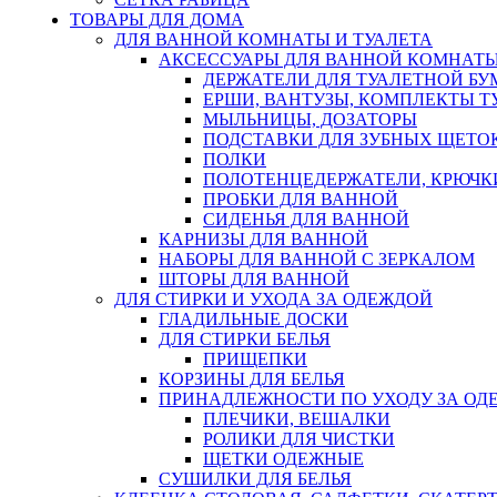
ТОВАРЫ ДЛЯ ДОМА
ДЛЯ ВАННОЙ КОМНАТЫ И ТУАЛЕТА
АКСЕССУАРЫ ДЛЯ ВАННОЙ КОМНАТ
ДЕРЖАТЕЛИ ДЛЯ ТУАЛЕТНОЙ БУ
ЕРШИ, ВАНТУЗЫ, КОМПЛЕКТЫ Т
МЫЛЬНИЦЫ, ДОЗАТОРЫ
ПОДСТАВКИ ДЛЯ ЗУБНЫХ ЩЕТОК
ПОЛКИ
ПОЛОТЕНЦЕДЕРЖАТЕЛИ, КРЮЧК
ПРОБКИ ДЛЯ ВАННОЙ
СИДЕНЬЯ ДЛЯ ВАННОЙ
КАРНИЗЫ ДЛЯ ВАННОЙ
НАБОРЫ ДЛЯ ВАННОЙ С ЗЕРКАЛОМ
ШТОРЫ ДЛЯ ВАННОЙ
ДЛЯ СТИРКИ И УХОДА ЗА ОДЕЖДОЙ
ГЛАДИЛЬНЫЕ ДОСКИ
ДЛЯ СТИРКИ БЕЛЬЯ
ПРИЩЕПКИ
КОРЗИНЫ ДЛЯ БЕЛЬЯ
ПРИНАДЛЕЖНОСТИ ПО УХОДУ ЗА ОД
ПЛЕЧИКИ, ВЕШАЛКИ
РОЛИКИ ДЛЯ ЧИСТКИ
ЩЕТКИ ОДЕЖНЫЕ
СУШИЛКИ ДЛЯ БЕЛЬЯ