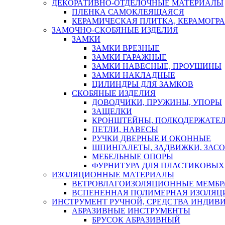
ДЕКОРАТИВНО-ОТДЕЛОЧНЫЕ МАТЕРИАЛЫ
ПЛЕНКА САМОКЛЕЯЩАЯСЯ
КЕРАМИЧЕСКАЯ ПЛИТКА, КЕРАМОГРАН
ЗАМОЧНО-СКОБЯНЫЕ ИЗДЕЛИЯ
ЗАМКИ
ЗАМКИ ВРЕЗНЫЕ
ЗАМКИ ГАРАЖНЫЕ
ЗАМКИ НАВЕСНЫЕ, ПРОУШИНЫ
ЗАМКИ НАКЛАДНЫЕ
ЦИЛИНДРЫ ДЛЯ ЗАМКОВ
СКОБЯНЫЕ ИЗДЕЛИЯ
ДОВОДЧИКИ, ПРУЖИНЫ, УПОРЫ
ЗАЩЕЛКИ
КРОНШТЕЙНЫ, ПОЛКОДЕРЖАТЕ
ПЕТЛИ, НАВЕСЫ
РУЧКИ ДВЕРНЫЕ И ОКОННЫЕ
ШПИНГАЛЕТЫ, ЗАДВИЖКИ, ЗАС
МЕБЕЛЬНЫЕ ОПОРЫ
ФУРНИТУРА ДЛЯ ПЛАСТИКОВЫХ
ИЗОЛЯЦИОННЫЕ МАТЕРИАЛЫ
ВЕТРОВЛАГОИЗОЛЯЦИОННЫЕ МЕМБ
ВСПЕНЕННАЯ ПОЛИМЕРНАЯ ИЗОЛЯЦ
ИНСТРУМЕНТ РУЧНОЙ, СРЕДСТВА ИНДИВ
АБРАЗИВНЫЕ ИНСТРУМЕНТЫ
БРУСОК АБРАЗИВНЫЙ