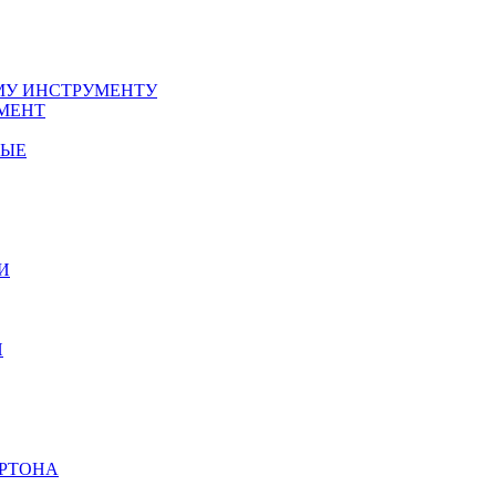
У ИНСТРУМЕНТУ
МЕНТ
НЫЕ
И
И
АРТОНА