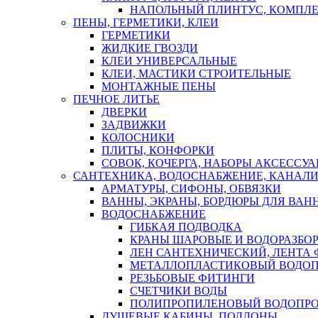
НАПОЛЬНЫЙ ПЛИНТУС, КОМПЛ
ПЕНЫ, ГЕРМЕТИКИ, КЛЕИ
ГЕРМЕТИКИ
ЖИДКИЕ ГВОЗДИ
КЛЕИ УНИВЕРСАЛЬНЫЕ
КЛЕИ, МАСТИКИ СТРОИТЕЛЬНЫЕ
МОНТАЖНЫЕ ПЕНЫ
ПЕЧНОЕ ЛИТЬЕ
ДВЕРКИ
ЗАДВИЖКИ
КОЛОСНИКИ
ПЛИТЫ, КОНФОРКИ
СОВОК, КОЧЕРГА, НАБОРЫ АКСЕССУА
САНТЕХНИКА, ВОДОСНАБЖЕНИЕ, КАНАЛИ
АРМАТУРЫ, СИФОНЫ, ОБВЯЗКИ
ВАННЫ, ЭКРАНЫ, БОРДЮРЫ ДЛЯ ВАН
ВОДОСНАБЖЕНИЕ
ГИБКАЯ ПОДВОДКА
КРАНЫ ШАРОВЫЕ И ВОДОРАЗБО
ЛЕН САНТЕХНИЧЕСКИЙ, ЛЕНТА 
МЕТАЛЛОПЛАСТИКОВЫЙ ВОДО
РЕЗЬБОВЫЕ ФИТИНГИ
СЧЕТЧИКИ ВОДЫ
ПОЛИПРОПИЛЕНОВЫЙ ВОДОПР
ДУШЕВЫЕ КАБИНЫ, ПОДДОНЫ