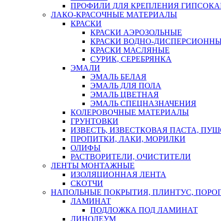
ПРОФИЛИ ДЛЯ КРЕПЛЕНИЯ ГИПСОК
ЛАКО-КРАСОЧНЫЕ МАТЕРИАЛЫ
КРАСКИ
КРАСКИ АЭРОЗОЛЬНЫЕ
КРАСКИ ВОДНО-ДИСПЕРСИОНН
КРАСКИ МАСЛЯНЫЕ
СУРИК, СЕРЕБРЯНКА
ЭМАЛИ
ЭМАЛЬ БЕЛАЯ
ЭМАЛЬ ДЛЯ ПОЛА
ЭМАЛЬ ЦВЕТНАЯ
ЭМАЛЬ СПЕЦНАЗНАЧЕНИЯ
КОЛЕРОВОЧНЫЕ МАТЕРИАЛЫ
ГРУНТОВКИ
ИЗВЕСТЬ, ИЗВЕСТКОВАЯ ПАСТА, ПУ
ПРОПИТКИ, ЛАКИ, МОРИЛКИ
ОЛИФЫ
РАСТВОРИТЕЛИ, ОЧИСТИТЕЛИ
ЛЕНТЫ МОНТАЖНЫЕ
ИЗОЛЯЦИОННАЯ ЛЕНТА
СКОТЧИ
НАПОЛЬНЫЕ ПОКРЫТИЯ, ПЛИНТУС, ПОРОГ
ЛАМИНАТ
ПОДЛОЖКА ПОД ЛАМИНАТ
ЛИНОЛЕУМ