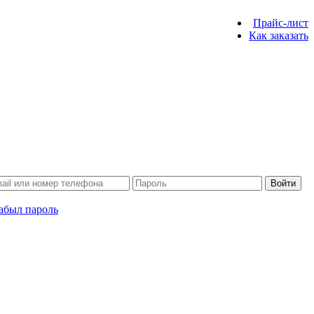
Прайс-лист
Как заказать
Войти
абыл пароль