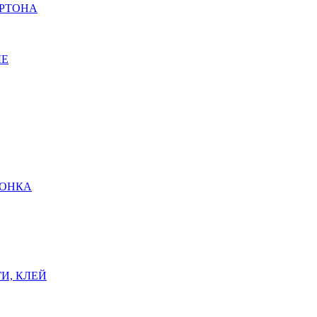
АРТОНА
ЫЕ
ШОНКА
И, КЛЕЙ