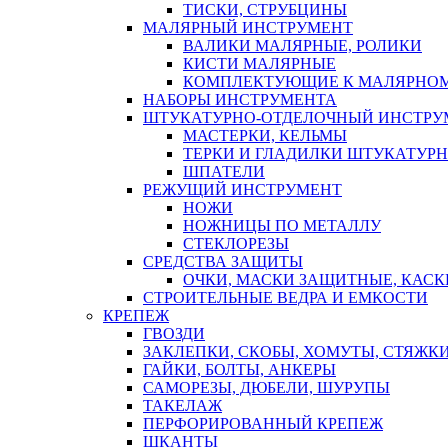
ТИСКИ, СТРУБЦИНЫ
МАЛЯРНЫЙ ИНСТРУМЕНТ
ВАЛИКИ МАЛЯРНЫЕ, РОЛИКИ
КИСТИ МАЛЯРНЫЕ
КОМПЛЕКТУЮЩИЕ К МАЛЯРНОМ
НАБОРЫ ИНСТРУМЕНТА
ШТУКАТУРНО-ОТДЕЛОЧНЫЙ ИНСТРУ
МАСТЕРКИ, КЕЛЬМЫ
ТЕРКИ И ГЛАДИЛКИ ШТУКАТУР
ШПАТЕЛИ
РЕЖУЩИЙ ИНСТРУМЕНТ
НОЖИ
НОЖНИЦЫ ПО МЕТАЛЛУ
СТЕКЛОРЕЗЫ
СРЕДСТВА ЗАЩИТЫ
ОЧКИ, МАСКИ ЗАЩИТНЫЕ, КАСК
СТРОИТЕЛЬНЫЕ ВЕДРА И ЕМКОСТИ
КРЕПЕЖ
ГВОЗДИ
ЗАКЛЕПКИ, СКОБЫ, ХОМУТЫ, СТЯЖК
ГАЙКИ, БОЛТЫ, АНКЕРЫ
САМОРЕЗЫ, ДЮБЕЛИ, ШУРУПЫ
ТАКЕЛАЖ
ПЕРФОРИРОВАННЫЙ КРЕПЕЖ
ШКАНТЫ