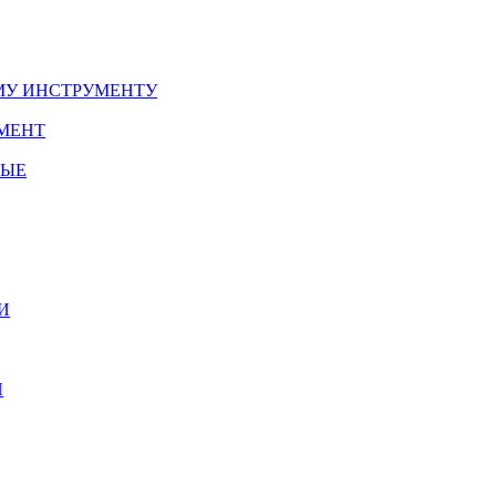
У ИНСТРУМЕНТУ
МЕНТ
НЫЕ
И
И