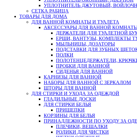
УПЛОТНИТЕЛЬ ДЖУТОВЫЙ, ВОЙЛОЧ
СЕТКА РАБИЦА
ТОВАРЫ ДЛЯ ДОМА
ДЛЯ ВАННОЙ КОМНАТЫ И ТУАЛЕТА
АКСЕССУАРЫ ДЛЯ ВАННОЙ КОМНАТ
ДЕРЖАТЕЛИ ДЛЯ ТУАЛЕТНОЙ БУ
ЕРШИ, ВАНТУЗЫ, КОМПЛЕКТЫ Т
МЫЛЬНИЦЫ, ДОЗАТОРЫ
ПОДСТАВКИ ДЛЯ ЗУБНЫХ ЩЕТОК
ПОЛКИ
ПОЛОТЕНЦЕДЕРЖАТЕЛИ, КРЮЧК
ПРОБКИ ДЛЯ ВАННОЙ
СИДЕНЬЯ ДЛЯ ВАННОЙ
КАРНИЗЫ ДЛЯ ВАННОЙ
НАБОРЫ ДЛЯ ВАННОЙ С ЗЕРКАЛОМ
ШТОРЫ ДЛЯ ВАННОЙ
ДЛЯ СТИРКИ И УХОДА ЗА ОДЕЖДОЙ
ГЛАДИЛЬНЫЕ ДОСКИ
ДЛЯ СТИРКИ БЕЛЬЯ
ПРИЩЕПКИ
КОРЗИНЫ ДЛЯ БЕЛЬЯ
ПРИНАДЛЕЖНОСТИ ПО УХОДУ ЗА ОД
ПЛЕЧИКИ, ВЕШАЛКИ
РОЛИКИ ДЛЯ ЧИСТКИ