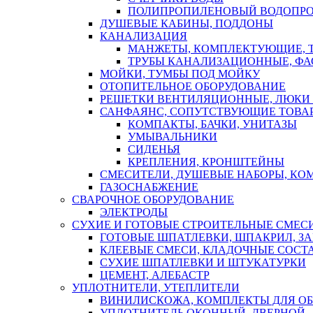
ПОЛИПРОПИЛЕНОВЫЙ ВОДОПР
ДУШЕВЫЕ КАБИНЫ, ПОДДОНЫ
КАНАЛИЗАЦИЯ
МАНЖЕТЫ, КОМПЛЕКТУЮЩИЕ, 
ТРУБЫ КАНАЛИЗАЦИОННЫЕ, ФА
МОЙКИ, ТУМБЫ ПОД МОЙКУ
ОТОПИТЕЛЬНОЕ ОБОРУДОВАНИЕ
РЕШЕТКИ ВЕНТИЛЯЦИОННЫЕ, ЛЮКИ
САНФАЯНС, СОПУТСТВУЮЩИЕ ТОВАР
КОМПАКТЫ, БАЧКИ, УНИТАЗЫ
УМЫВАЛЬНИКИ
СИДЕНЬЯ
КРЕПЛЕНИЯ, КРОНШТЕЙНЫ
СМЕСИТЕЛИ, ДУШЕВЫЕ НАБОРЫ, К
ГАЗОСНАБЖЕНИЕ
СВАРОЧНОЕ ОБОРУДОВАНИЕ
ЭЛЕКТРОДЫ
СУХИЕ И ГОТОВЫЕ СТРОИТЕЛЬНЫЕ СМЕС
ГОТОВЫЕ ШПАТЛЕВКИ, ШПАКРИЛ, З
КЛЕЕВЫЕ СМЕСИ, КЛАДОЧНЫЕ СОСТ
СУХИЕ ШПАТЛЕВКИ И ШТУКАТУРКИ
ЦЕМЕНТ, АЛЕБАСТР
УПЛОТНИТЕЛИ, УТЕПЛИТЕЛИ
ВИНИЛИСКОЖА, КОМПЛЕКТЫ ДЛЯ ОБ
УПЛОТНИТЕЛЬ ОКОННЫЙ, ДВЕРНОЙ