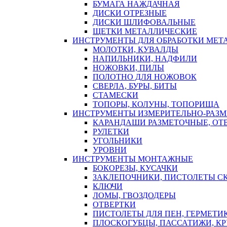
БУМАГА НАЖДАЧНАЯ
ДИСКИ ОТРЕЗНЫЕ
ДИСКИ ШЛИФОВАЛЬНЫЕ
ЩЕТКИ МЕТАЛЛИЧЕСКИЕ
ИНСТРУМЕНТЫ ДЛЯ ОБРАБОТКИ МЕТ
МОЛОТКИ, КУВАЛДЫ
НАПИЛЬНИКИ, НАДФИЛИ
НОЖОВКИ, ПИЛЫ
ПОЛОТНО ДЛЯ НОЖОВОК
СВЕРЛА, БУРЫ, БИТЫ
СТАМЕСКИ
ТОПОРЫ, КОЛУНЫ, ТОПОРИЩА
ИНСТРУМЕНТЫ ИЗМЕРИТЕЛЬНО-РАЗ
КАРАНДАШИ РАЗМЕТОЧНЫЕ, ОТ
РУЛЕТКИ
УГОЛЬНИКИ
УРОВНИ
ИНСТРУМЕНТЫ МОНТАЖНЫЕ
БОКОРЕЗЫ, КУСАЧКИ
ЗАКЛЕПОЧНИКИ, ПИСТОЛЕТЫ С
КЛЮЧИ
ЛОМЫ, ГВОЗДОДЕРЫ
ОТВЕРТКИ
ПИСТОЛЕТЫ ДЛЯ ПЕН, ГЕРМЕТИ
ПЛОСКОГУБЦЫ, ПАССАТИЖИ, К