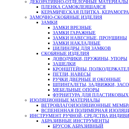
ДЕКОРАТИВНО-ОТДЕЛОЧНЫЕ МАТЕРИАЛЫ
ПЛЕНКА САМОКЛЕЯЩАЯСЯ
КЕРАМИЧЕСКАЯ ПЛИТКА, КЕРАМОГРАН
ЗАМОЧНО-СКОБЯНЫЕ ИЗДЕЛИЯ
ЗАМКИ
ЗАМКИ ВРЕЗНЫЕ
ЗАМКИ ГАРАЖНЫЕ
ЗАМКИ НАВЕСНЫЕ, ПРОУШИНЫ
ЗАМКИ НАКЛАДНЫЕ
ЦИЛИНДРЫ ДЛЯ ЗАМКОВ
СКОБЯНЫЕ ИЗДЕЛИЯ
ДОВОДЧИКИ, ПРУЖИНЫ, УПОРЫ
ЗАЩЕЛКИ
КРОНШТЕЙНЫ, ПОЛКОДЕРЖАТЕ
ПЕТЛИ, НАВЕСЫ
РУЧКИ ДВЕРНЫЕ И ОКОННЫЕ
ШПИНГАЛЕТЫ, ЗАДВИЖКИ, ЗАС
МЕБЕЛЬНЫЕ ОПОРЫ
ФУРНИТУРА ДЛЯ ПЛАСТИКОВЫХ
ИЗОЛЯЦИОННЫЕ МАТЕРИАЛЫ
ВЕТРОВЛАГОИЗОЛЯЦИОННЫЕ МЕМБ
ВСПЕНЕННАЯ ПОЛИМЕРНАЯ ИЗОЛЯЦ
ИНСТРУМЕНТ РУЧНОЙ, СРЕДСТВА ИНДИВ
АБРАЗИВНЫЕ ИНСТРУМЕНТЫ
БРУСОК АБРАЗИВНЫЙ