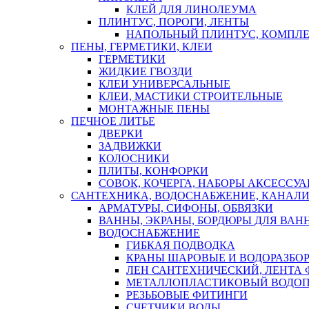
КЛЕЙ ДЛЯ ЛИНОЛЕУМА
ПЛИНТУС, ПОРОГИ, ЛЕНТЫ
НАПОЛЬНЫЙ ПЛИНТУС, КОМПЛ
ПЕНЫ, ГЕРМЕТИКИ, КЛЕИ
ГЕРМЕТИКИ
ЖИДКИЕ ГВОЗДИ
КЛЕИ УНИВЕРСАЛЬНЫЕ
КЛЕИ, МАСТИКИ СТРОИТЕЛЬНЫЕ
МОНТАЖНЫЕ ПЕНЫ
ПЕЧНОЕ ЛИТЬЕ
ДВЕРКИ
ЗАДВИЖКИ
КОЛОСНИКИ
ПЛИТЫ, КОНФОРКИ
СОВОК, КОЧЕРГА, НАБОРЫ АКСЕССУА
САНТЕХНИКА, ВОДОСНАБЖЕНИЕ, КАНАЛИ
АРМАТУРЫ, СИФОНЫ, ОБВЯЗКИ
ВАННЫ, ЭКРАНЫ, БОРДЮРЫ ДЛЯ ВАН
ВОДОСНАБЖЕНИЕ
ГИБКАЯ ПОДВОДКА
КРАНЫ ШАРОВЫЕ И ВОДОРАЗБО
ЛЕН САНТЕХНИЧЕСКИЙ, ЛЕНТА 
МЕТАЛЛОПЛАСТИКОВЫЙ ВОДО
РЕЗЬБОВЫЕ ФИТИНГИ
СЧЕТЧИКИ ВОДЫ