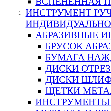
ВСПЕНЕННАЯ 
ИНСТРУМЕНТ РУЧ
ИНДИВИДУАЛЬНО
АБРАЗИВНЫЕ 
БРУСОК АБР
БУМАГА НАЖ
ДИСКИ ОТРЕ
ДИСКИ ШЛИ
ЩЕТКИ МЕТА
ИНСТРУМЕНТЫ 