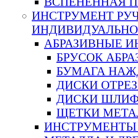
ВСПЕНЕННАЯ 
ИНСТРУМЕНТ РУЧ
ИНДИВИДУАЛЬНО
АБРАЗИВНЫЕ 
БРУСОК АБР
БУМАГА НАЖ
ДИСКИ ОТРЕ
ДИСКИ ШЛИ
ЩЕТКИ МЕТА
ИНСТРУМЕНТЫ 