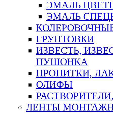
ЭМАЛЬ ЦВЕТ
ЭМАЛЬ СПЕЦ
КОЛЕРОВОЧНЫ
ГРУНТОВКИ
ИЗВЕСТЬ, ИЗВЕ
ПУШОНКА
ПРОПИТКИ, ЛА
ОЛИФЫ
РАСТВОРИТЕЛИ
ЛЕНТЫ МОНТАЖ