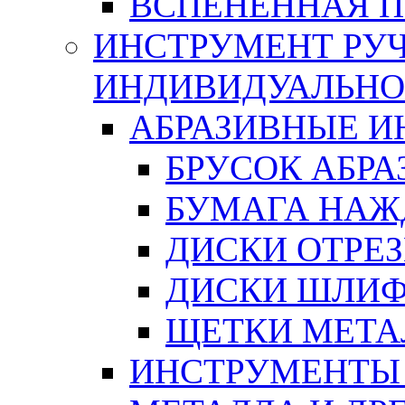
ВСПЕНЕННАЯ 
ИНСТРУМЕНТ РУЧ
ИНДИВИДУАЛЬНО
АБРАЗИВНЫЕ 
БРУСОК АБР
БУМАГА НАЖ
ДИСКИ ОТРЕ
ДИСКИ ШЛИ
ЩЕТКИ МЕТА
ИНСТРУМЕНТЫ 