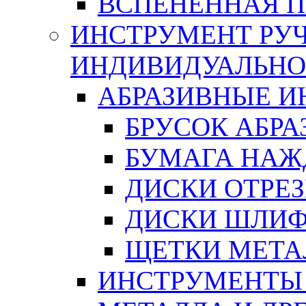
ВСПЕНЕННАЯ 
ИНСТРУМЕНТ РУЧ
ИНДИВИДУАЛЬНО
АБРАЗИВНЫЕ 
БРУСОК АБР
БУМАГА НАЖ
ДИСКИ ОТРЕ
ДИСКИ ШЛИ
ЩЕТКИ МЕТА
ИНСТРУМЕНТЫ 