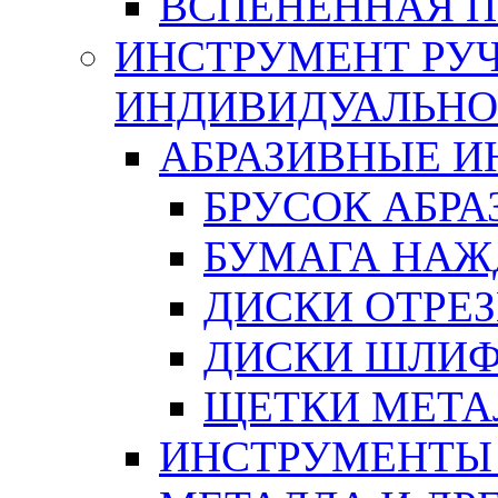
ВСПЕНЕННАЯ 
ИНСТРУМЕНТ РУЧ
ИНДИВИДУАЛЬНО
АБРАЗИВНЫЕ 
БРУСОК АБР
БУМАГА НАЖ
ДИСКИ ОТРЕ
ДИСКИ ШЛИ
ЩЕТКИ МЕТА
ИНСТРУМЕНТЫ 