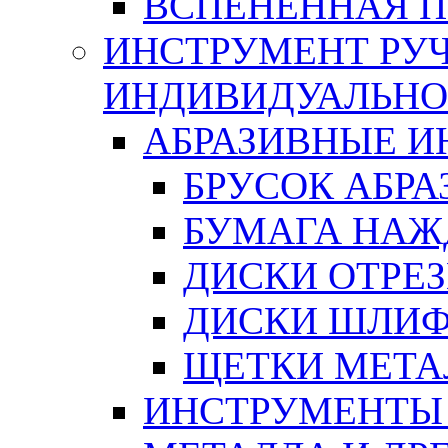
ВСПЕНЕННАЯ 
ИНСТРУМЕНТ РУЧ
ИНДИВИДУАЛЬНО
АБРАЗИВНЫЕ 
БРУСОК АБР
БУМАГА НАЖ
ДИСКИ ОТРЕ
ДИСКИ ШЛИ
ЩЕТКИ МЕТА
ИНСТРУМЕНТЫ 