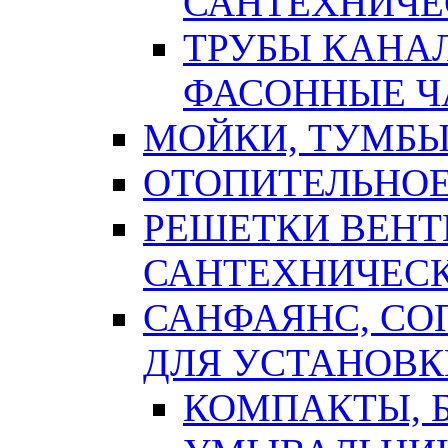
САНТЕХНИЧЕ
ТРУБЫ КАНА
ФАСОННЫЕ Ч
МОЙКИ, ТУМБЫ
ОТОПИТЕЛЬНОЕ
РЕШЕТКИ ВЕН
САНТЕХНИЧЕС
САНФАЯНС, С
ДЛЯ УСТАНОВК
КОМПАКТЫ, Б