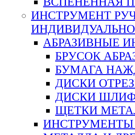
ВСПЕНЕННАЯ 
ИНСТРУМЕНТ РУЧ
ИНДИВИДУАЛЬНО
АБРАЗИВНЫЕ 
БРУСОК АБР
БУМАГА НАЖ
ДИСКИ ОТРЕ
ДИСКИ ШЛИ
ЩЕТКИ МЕТА
ИНСТРУМЕНТЫ 