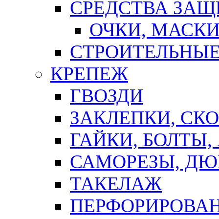
СРЕДСТВА ЗА
ОЧКИ, МАСК
СТРОИТЕЛЬНЫЕ
КРЕПЕЖ
ГВОЗДИ
ЗАКЛЕПКИ, СК
ГАЙКИ, БОЛТЫ,
САМОРЕЗЫ, ДЮ
ТАКЕЛАЖ
ПЕРФОРИРОВА