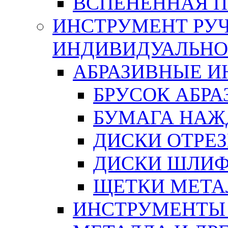
ВСПЕНЕННАЯ 
ИНСТРУМЕНТ РУЧ
ИНДИВИДУАЛЬНО
АБРАЗИВНЫЕ 
БРУСОК АБР
БУМАГА НАЖ
ДИСКИ ОТРЕ
ДИСКИ ШЛИ
ЩЕТКИ МЕТА
ИНСТРУМЕНТЫ 