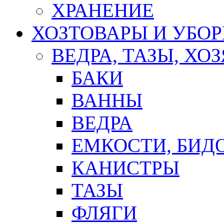
ХРАНЕНИЕ
ХОЗТОВАРЫ И УБО
ВЕДРА, ТАЗЫ, Х
БАКИ
ВАННЫ
ВЕДРА
ЕМКОСТИ, БИД
КАНИСТРЫ
ТАЗЫ
ФЛЯГИ