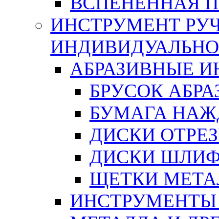
ВСПЕНЕННАЯ 
ИНСТРУМЕНТ РУЧ
ИНДИВИДУАЛЬНО
АБРАЗИВНЫЕ 
БРУСОК АБР
БУМАГА НАЖ
ДИСКИ ОТРЕ
ДИСКИ ШЛИ
ЩЕТКИ МЕТА
ИНСТРУМЕНТЫ 