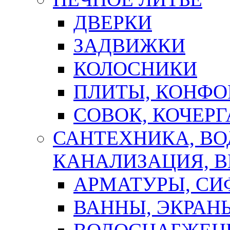
ДВЕРКИ
ЗАДВИЖКИ
КОЛОСНИКИ
ПЛИТЫ, КОНФО
СОВОК, КОЧЕРГ
САНТЕХНИКА, В
КАНАЛИЗАЦИЯ, В
АРМАТУРЫ, СИ
ВАННЫ, ЭКРАН