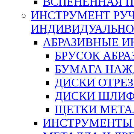
ВСПЕНЕННАЯ 
ИНСТРУМЕНТ РУЧ
ИНДИВИДУАЛЬНО
АБРАЗИВНЫЕ 
БРУСОК АБР
БУМАГА НАЖ
ДИСКИ ОТРЕ
ДИСКИ ШЛИ
ЩЕТКИ МЕТА
ИНСТРУМЕНТЫ 