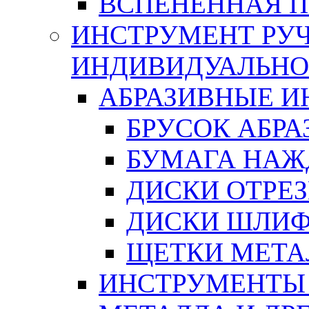
ВСПЕНЕННАЯ 
ИНСТРУМЕНТ РУЧ
ИНДИВИДУАЛЬНО
АБРАЗИВНЫЕ 
БРУСОК АБР
БУМАГА НАЖ
ДИСКИ ОТРЕ
ДИСКИ ШЛИ
ЩЕТКИ МЕТА
ИНСТРУМЕНТЫ 