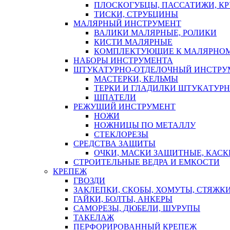
ПЛОСКОГУБЦЫ, ПАССАТИЖИ, К
ТИСКИ, СТРУБЦИНЫ
МАЛЯРНЫЙ ИНСТРУМЕНТ
ВАЛИКИ МАЛЯРНЫЕ, РОЛИКИ
КИСТИ МАЛЯРНЫЕ
КОМПЛЕКТУЮЩИЕ К МАЛЯРНОМ
НАБОРЫ ИНСТРУМЕНТА
ШТУКАТУРНО-ОТДЕЛОЧНЫЙ ИНСТРУ
МАСТЕРКИ, КЕЛЬМЫ
ТЕРКИ И ГЛАДИЛКИ ШТУКАТУР
ШПАТЕЛИ
РЕЖУЩИЙ ИНСТРУМЕНТ
НОЖИ
НОЖНИЦЫ ПО МЕТАЛЛУ
СТЕКЛОРЕЗЫ
СРЕДСТВА ЗАЩИТЫ
ОЧКИ, МАСКИ ЗАЩИТНЫЕ, КАСК
СТРОИТЕЛЬНЫЕ ВЕДРА И ЕМКОСТИ
КРЕПЕЖ
ГВОЗДИ
ЗАКЛЕПКИ, СКОБЫ, ХОМУТЫ, СТЯЖК
ГАЙКИ, БОЛТЫ, АНКЕРЫ
САМОРЕЗЫ, ДЮБЕЛИ, ШУРУПЫ
ТАКЕЛАЖ
ПЕРФОРИРОВАННЫЙ КРЕПЕЖ