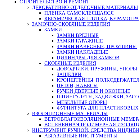
СТРОИТЕЛЬСТВО И РЕМОНТ
ДЕКОРАТИВНО-ОТДЕЛОЧНЫЕ МАТЕРИАЛЫ
ПЛЕНКА САМОКЛЕЯЩАЯСЯ
КЕРАМИЧЕСКАЯ ПЛИТКА, КЕРАМОГРАН
ЗАМОЧНО-СКОБЯНЫЕ ИЗДЕЛИЯ
ЗАМКИ
ЗАМКИ ВРЕЗНЫЕ
ЗАМКИ ГАРАЖНЫЕ
ЗАМКИ НАВЕСНЫЕ, ПРОУШИНЫ
ЗАМКИ НАКЛАДНЫЕ
ЦИЛИНДРЫ ДЛЯ ЗАМКОВ
СКОБЯНЫЕ ИЗДЕЛИЯ
ДОВОДЧИКИ, ПРУЖИНЫ, УПОРЫ
ЗАЩЕЛКИ
КРОНШТЕЙНЫ, ПОЛКОДЕРЖАТЕ
ПЕТЛИ, НАВЕСЫ
РУЧКИ ДВЕРНЫЕ И ОКОННЫЕ
ШПИНГАЛЕТЫ, ЗАДВИЖКИ, ЗАС
МЕБЕЛЬНЫЕ ОПОРЫ
ФУРНИТУРА ДЛЯ ПЛАСТИКОВЫХ
ИЗОЛЯЦИОННЫЕ МАТЕРИАЛЫ
ВЕТРОВЛАГОИЗОЛЯЦИОННЫЕ МЕМБ
ВСПЕНЕННАЯ ПОЛИМЕРНАЯ ИЗОЛЯЦ
ИНСТРУМЕНТ РУЧНОЙ, СРЕДСТВА ИНДИВ
АБРАЗИВНЫЕ ИНСТРУМЕНТЫ