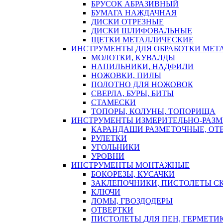
БРУСОК АБРАЗИВНЫЙ
БУМАГА НАЖДАЧНАЯ
ДИСКИ ОТРЕЗНЫЕ
ДИСКИ ШЛИФОВАЛЬНЫЕ
ЩЕТКИ МЕТАЛЛИЧЕСКИЕ
ИНСТРУМЕНТЫ ДЛЯ ОБРАБОТКИ МЕТ
МОЛОТКИ, КУВАЛДЫ
НАПИЛЬНИКИ, НАДФИЛИ
НОЖОВКИ, ПИЛЫ
ПОЛОТНО ДЛЯ НОЖОВОК
СВЕРЛА, БУРЫ, БИТЫ
СТАМЕСКИ
ТОПОРЫ, КОЛУНЫ, ТОПОРИЩА
ИНСТРУМЕНТЫ ИЗМЕРИТЕЛЬНО-РАЗ
КАРАНДАШИ РАЗМЕТОЧНЫЕ, ОТ
РУЛЕТКИ
УГОЛЬНИКИ
УРОВНИ
ИНСТРУМЕНТЫ МОНТАЖНЫЕ
БОКОРЕЗЫ, КУСАЧКИ
ЗАКЛЕПОЧНИКИ, ПИСТОЛЕТЫ С
КЛЮЧИ
ЛОМЫ, ГВОЗДОДЕРЫ
ОТВЕРТКИ
ПИСТОЛЕТЫ ДЛЯ ПЕН, ГЕРМЕТИ