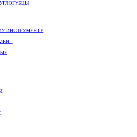
РУГЛОГУБЦЫ
У ИНСТРУМЕНТУ
МЕНТ
НЫЕ
И
И