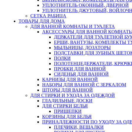
УПЛОТНИТЕЛЬ ОКОННЫЙ, ДВЕРНОЙ
УПЛОТНИТЕЛЬ ДЖУТОВЫЙ, ВОЙЛОЧ
СЕТКА РАБИЦА
ТОВАРЫ ДЛЯ ДОМА
ДЛЯ ВАННОЙ КОМНАТЫ И ТУАЛЕТА
АКСЕССУАРЫ ДЛЯ ВАННОЙ КОМНАТ
ДЕРЖАТЕЛИ ДЛЯ ТУАЛЕТНОЙ БУ
ЕРШИ, ВАНТУЗЫ, КОМПЛЕКТЫ Т
МЫЛЬНИЦЫ, ДОЗАТОРЫ
ПОДСТАВКИ ДЛЯ ЗУБНЫХ ЩЕТОК
ПОЛКИ
ПОЛОТЕНЦЕДЕРЖАТЕЛИ, КРЮЧК
ПРОБКИ ДЛЯ ВАННОЙ
СИДЕНЬЯ ДЛЯ ВАННОЙ
КАРНИЗЫ ДЛЯ ВАННОЙ
НАБОРЫ ДЛЯ ВАННОЙ С ЗЕРКАЛОМ
ШТОРЫ ДЛЯ ВАННОЙ
ДЛЯ СТИРКИ И УХОДА ЗА ОДЕЖДОЙ
ГЛАДИЛЬНЫЕ ДОСКИ
ДЛЯ СТИРКИ БЕЛЬЯ
ПРИЩЕПКИ
КОРЗИНЫ ДЛЯ БЕЛЬЯ
ПРИНАДЛЕЖНОСТИ ПО УХОДУ ЗА ОД
ПЛЕЧИКИ, ВЕШАЛКИ