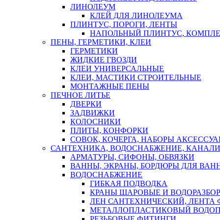
ЛИНОЛЕУМ
КЛЕЙ ДЛЯ ЛИНОЛЕУМА
ПЛИНТУС, ПОРОГИ, ЛЕНТЫ
НАПОЛЬНЫЙ ПЛИНТУС, КОМПЛ
ПЕНЫ, ГЕРМЕТИКИ, КЛЕИ
ГЕРМЕТИКИ
ЖИДКИЕ ГВОЗДИ
КЛЕИ УНИВЕРСАЛЬНЫЕ
КЛЕИ, МАСТИКИ СТРОИТЕЛЬНЫЕ
МОНТАЖНЫЕ ПЕНЫ
ПЕЧНОЕ ЛИТЬЕ
ДВЕРКИ
ЗАДВИЖКИ
КОЛОСНИКИ
ПЛИТЫ, КОНФОРКИ
СОВОК, КОЧЕРГА, НАБОРЫ АКСЕССУА
САНТЕХНИКА, ВОДОСНАБЖЕНИЕ, КАНАЛИ
АРМАТУРЫ, СИФОНЫ, ОБВЯЗКИ
ВАННЫ, ЭКРАНЫ, БОРДЮРЫ ДЛЯ ВАН
ВОДОСНАБЖЕНИЕ
ГИБКАЯ ПОДВОДКА
КРАНЫ ШАРОВЫЕ И ВОДОРАЗБО
ЛЕН САНТЕХНИЧЕСКИЙ, ЛЕНТА 
МЕТАЛЛОПЛАСТИКОВЫЙ ВОДО
РЕЗЬБОВЫЕ ФИТИНГИ