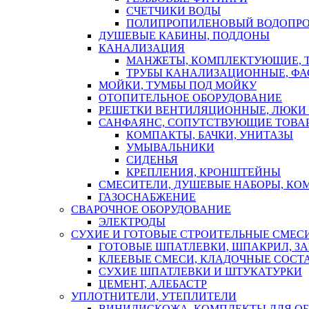
СЧЕТЧИКИ ВОДЫ
ПОЛИПРОПИЛЕНОВЫЙ ВОДОПР
ДУШЕВЫЕ КАБИНЫ, ПОДДОНЫ
КАНАЛИЗАЦИЯ
МАНЖЕТЫ, КОМПЛЕКТУЮЩИЕ, 
ТРУБЫ КАНАЛИЗАЦИОННЫЕ, ФА
МОЙКИ, ТУМБЫ ПОД МОЙКУ
ОТОПИТЕЛЬНОЕ ОБОРУДОВАНИЕ
РЕШЕТКИ ВЕНТИЛЯЦИОННЫЕ, ЛЮКИ
САНФАЯНС, СОПУТСТВУЮЩИЕ ТОВАР
КОМПАКТЫ, БАЧКИ, УНИТАЗЫ
УМЫВАЛЬНИКИ
СИДЕНЬЯ
КРЕПЛЕНИЯ, КРОНШТЕЙНЫ
СМЕСИТЕЛИ, ДУШЕВЫЕ НАБОРЫ, К
ГАЗОСНАБЖЕНИЕ
СВАРОЧНОЕ ОБОРУДОВАНИЕ
ЭЛЕКТРОДЫ
СУХИЕ И ГОТОВЫЕ СТРОИТЕЛЬНЫЕ СМЕС
ГОТОВЫЕ ШПАТЛЕВКИ, ШПАКРИЛ, З
КЛЕЕВЫЕ СМЕСИ, КЛАДОЧНЫЕ СОСТ
СУХИЕ ШПАТЛЕВКИ И ШТУКАТУРКИ
ЦЕМЕНТ, АЛЕБАСТР
УПЛОТНИТЕЛИ, УТЕПЛИТЕЛИ
ВИНИЛИСКОЖА, КОМПЛЕКТЫ ДЛЯ ОБ