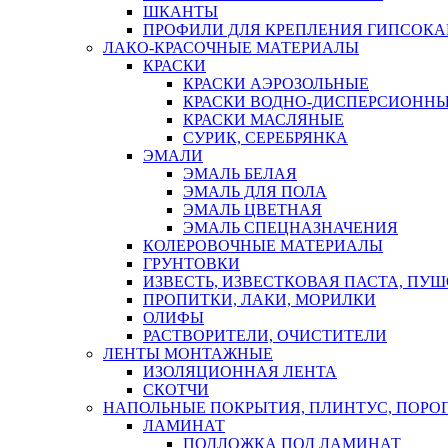
ШКАНТЫ
ПРОФИЛИ ДЛЯ КРЕПЛЕНИЯ ГИПСОК
ЛАКО-КРАСОЧНЫЕ МАТЕРИАЛЫ
КРАСКИ
КРАСКИ АЭРОЗОЛЬНЫЕ
КРАСКИ ВОДНО-ДИСПЕРСИОНН
КРАСКИ МАСЛЯНЫЕ
СУРИК, СЕРЕБРЯНКА
ЭМАЛИ
ЭМАЛЬ БЕЛАЯ
ЭМАЛЬ ДЛЯ ПОЛА
ЭМАЛЬ ЦВЕТНАЯ
ЭМАЛЬ СПЕЦНАЗНАЧЕНИЯ
КОЛЕРОВОЧНЫЕ МАТЕРИАЛЫ
ГРУНТОВКИ
ИЗВЕСТЬ, ИЗВЕСТКОВАЯ ПАСТА, ПУ
ПРОПИТКИ, ЛАКИ, МОРИЛКИ
ОЛИФЫ
РАСТВОРИТЕЛИ, ОЧИСТИТЕЛИ
ЛЕНТЫ МОНТАЖНЫЕ
ИЗОЛЯЦИОННАЯ ЛЕНТА
СКОТЧИ
НАПОЛЬНЫЕ ПОКРЫТИЯ, ПЛИНТУС, ПОРОГ
ЛАМИНАТ
ПОДЛОЖКА ПОД ЛАМИНАТ