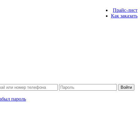
Прайс-лист
Как заказать
Войти
абыл пароль