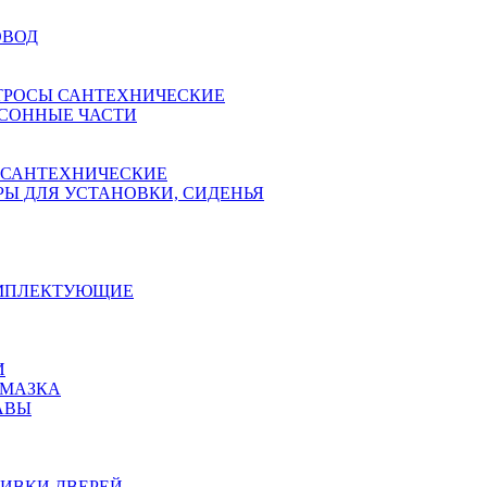
ОВОД
ТРОСЫ САНТЕХНИЧЕСКИЕ
СОННЫЕ ЧАСТИ
 САНТЕХНИЧЕСКИЕ
Ы ДЛЯ УСТАНОВКИ, СИДЕНЬЯ
ОМПЛЕКТУЮЩИЕ
И
АМАЗКА
АВЫ
ИВКИ ДВЕРЕЙ