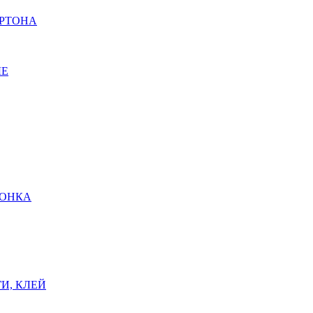
АРТОНА
ЫЕ
ШОНКА
И, КЛЕЙ