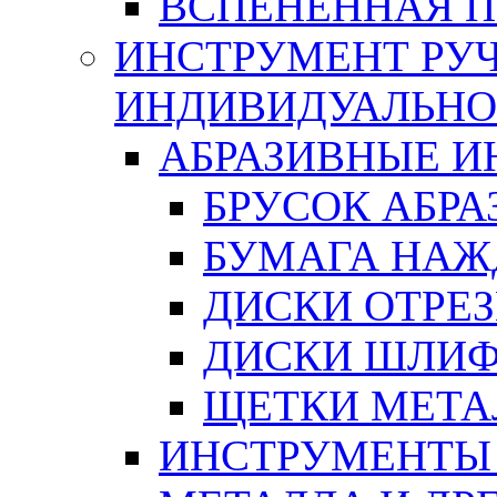
ВСПЕНЕННАЯ 
ИНСТРУМЕНТ РУЧ
ИНДИВИДУАЛЬНО
АБРАЗИВНЫЕ 
БРУСОК АБР
БУМАГА НАЖ
ДИСКИ ОТРЕ
ДИСКИ ШЛИ
ЩЕТКИ МЕТА
ИНСТРУМЕНТЫ 