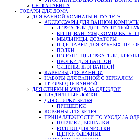
СЕТКА РАБИЦА
ТОВАРЫ ДЛЯ ДОМА
ДЛЯ ВАННОЙ КОМНАТЫ И ТУАЛЕТА
АКСЕССУАРЫ ДЛЯ ВАННОЙ КОМНАТ
ДЕРЖАТЕЛИ ДЛЯ ТУАЛЕТНОЙ БУ
ЕРШИ, ВАНТУЗЫ, КОМПЛЕКТЫ Т
МЫЛЬНИЦЫ, ДОЗАТОРЫ
ПОДСТАВКИ ДЛЯ ЗУБНЫХ ЩЕТОК
ПОЛКИ
ПОЛОТЕНЦЕДЕРЖАТЕЛИ, КРЮЧК
ПРОБКИ ДЛЯ ВАННОЙ
СИДЕНЬЯ ДЛЯ ВАННОЙ
КАРНИЗЫ ДЛЯ ВАННОЙ
НАБОРЫ ДЛЯ ВАННОЙ С ЗЕРКАЛОМ
ШТОРЫ ДЛЯ ВАННОЙ
ДЛЯ СТИРКИ И УХОДА ЗА ОДЕЖДОЙ
ГЛАДИЛЬНЫЕ ДОСКИ
ДЛЯ СТИРКИ БЕЛЬЯ
ПРИЩЕПКИ
КОРЗИНЫ ДЛЯ БЕЛЬЯ
ПРИНАДЛЕЖНОСТИ ПО УХОДУ ЗА ОД
ПЛЕЧИКИ, ВЕШАЛКИ
РОЛИКИ ДЛЯ ЧИСТКИ
ЩЕТКИ ОДЕЖНЫЕ