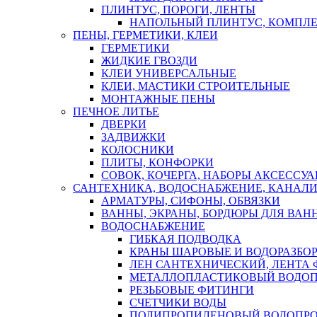
ПЛИНТУС, ПОРОГИ, ЛЕНТЫ
НАПОЛЬНЫЙ ПЛИНТУС, КОМПЛ
ПЕНЫ, ГЕРМЕТИКИ, КЛЕИ
ГЕРМЕТИКИ
ЖИДКИЕ ГВОЗДИ
КЛЕИ УНИВЕРСАЛЬНЫЕ
КЛЕИ, МАСТИКИ СТРОИТЕЛЬНЫЕ
МОНТАЖНЫЕ ПЕНЫ
ПЕЧНОЕ ЛИТЬЕ
ДВЕРКИ
ЗАДВИЖКИ
КОЛОСНИКИ
ПЛИТЫ, КОНФОРКИ
СОВОК, КОЧЕРГА, НАБОРЫ АКСЕССУА
САНТЕХНИКА, ВОДОСНАБЖЕНИЕ, КАНАЛИ
АРМАТУРЫ, СИФОНЫ, ОБВЯЗКИ
ВАННЫ, ЭКРАНЫ, БОРДЮРЫ ДЛЯ ВАН
ВОДОСНАБЖЕНИЕ
ГИБКАЯ ПОДВОДКА
КРАНЫ ШАРОВЫЕ И ВОДОРАЗБО
ЛЕН САНТЕХНИЧЕСКИЙ, ЛЕНТА 
МЕТАЛЛОПЛАСТИКОВЫЙ ВОДО
РЕЗЬБОВЫЕ ФИТИНГИ
СЧЕТЧИКИ ВОДЫ
ПОЛИПРОПИЛЕНОВЫЙ ВОДОПР