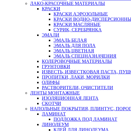
ЛАКО-КРАСОЧНЫЕ МАТЕРИАЛЫ
КРАСКИ
КРАСКИ АЭРОЗОЛЬНЫЕ
КРАСКИ ВОДНО-ДИСПЕРСИОНН
КРАСКИ МАСЛЯНЫЕ
СУРИК, СЕРЕБРЯНКА
ЭМАЛИ
ЭМАЛЬ БЕЛАЯ
ЭМАЛЬ ДЛЯ ПОЛА
ЭМАЛЬ ЦВЕТНАЯ
ЭМАЛЬ СПЕЦНАЗНАЧЕНИЯ
КОЛЕРОВОЧНЫЕ МАТЕРИАЛЫ
ГРУНТОВКИ
ИЗВЕСТЬ, ИЗВЕСТКОВАЯ ПАСТА, ПУ
ПРОПИТКИ, ЛАКИ, МОРИЛКИ
ОЛИФЫ
РАСТВОРИТЕЛИ, ОЧИСТИТЕЛИ
ЛЕНТЫ МОНТАЖНЫЕ
ИЗОЛЯЦИОННАЯ ЛЕНТА
СКОТЧИ
НАПОЛЬНЫЕ ПОКРЫТИЯ, ПЛИНТУС, ПОРОГ
ЛАМИНАТ
ПОДЛОЖКА ПОД ЛАМИНАТ
ЛИНОЛЕУМ
КЛЕЙ ДЛЯ ЛИНОЛЕУМА