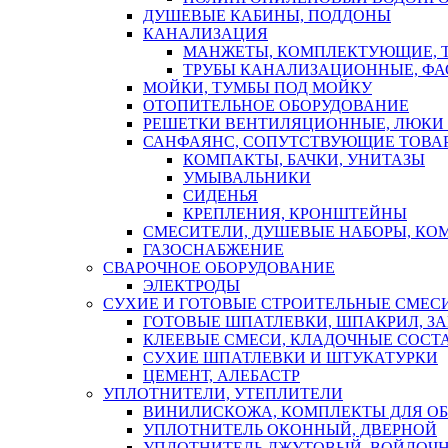
ДУШЕВЫЕ КАБИНЫ, ПОДДОНЫ
КАНАЛИЗАЦИЯ
МАНЖЕТЫ, КОМПЛЕКТУЮЩИЕ, 
ТРУБЫ КАНАЛИЗАЦИОННЫЕ, ФА
МОЙКИ, ТУМБЫ ПОД МОЙКУ
ОТОПИТЕЛЬНОЕ ОБОРУДОВАНИЕ
РЕШЕТКИ ВЕНТИЛЯЦИОННЫЕ, ЛЮКИ
САНФАЯНС, СОПУТСТВУЮЩИЕ ТОВАР
КОМПАКТЫ, БАЧКИ, УНИТАЗЫ
УМЫВАЛЬНИКИ
СИДЕНЬЯ
КРЕПЛЕНИЯ, КРОНШТЕЙНЫ
СМЕСИТЕЛИ, ДУШЕВЫЕ НАБОРЫ, К
ГАЗОСНАБЖЕНИЕ
СВАРОЧНОЕ ОБОРУДОВАНИЕ
ЭЛЕКТРОДЫ
СУХИЕ И ГОТОВЫЕ СТРОИТЕЛЬНЫЕ СМЕС
ГОТОВЫЕ ШПАТЛЕВКИ, ШПАКРИЛ, З
КЛЕЕВЫЕ СМЕСИ, КЛАДОЧНЫЕ СОСТ
СУХИЕ ШПАТЛЕВКИ И ШТУКАТУРКИ
ЦЕМЕНТ, АЛЕБАСТР
УПЛОТНИТЕЛИ, УТЕПЛИТЕЛИ
ВИНИЛИСКОЖА, КОМПЛЕКТЫ ДЛЯ ОБ
УПЛОТНИТЕЛЬ ОКОННЫЙ, ДВЕРНОЙ
УПЛОТНИТЕЛЬ ДЖУТОВЫЙ, ВОЙЛОЧ