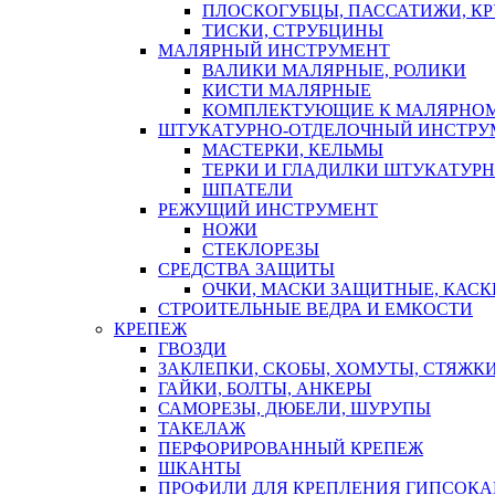
ПЛОСКОГУБЦЫ, ПАССАТИЖИ, К
ТИСКИ, СТРУБЦИНЫ
МАЛЯРНЫЙ ИНСТРУМЕНТ
ВАЛИКИ МАЛЯРНЫЕ, РОЛИКИ
КИСТИ МАЛЯРНЫЕ
КОМПЛЕКТУЮЩИЕ К МАЛЯРНОМ
ШТУКАТУРНО-ОТДЕЛОЧНЫЙ ИНСТРУ
МАСТЕРКИ, КЕЛЬМЫ
ТЕРКИ И ГЛАДИЛКИ ШТУКАТУР
ШПАТЕЛИ
РЕЖУЩИЙ ИНСТРУМЕНТ
НОЖИ
СТЕКЛОРЕЗЫ
СРЕДСТВА ЗАЩИТЫ
ОЧКИ, МАСКИ ЗАЩИТНЫЕ, КАСК
СТРОИТЕЛЬНЫЕ ВЕДРА И ЕМКОСТИ
КРЕПЕЖ
ГВОЗДИ
ЗАКЛЕПКИ, СКОБЫ, ХОМУТЫ, СТЯЖК
ГАЙКИ, БОЛТЫ, АНКЕРЫ
САМОРЕЗЫ, ДЮБЕЛИ, ШУРУПЫ
ТАКЕЛАЖ
ПЕРФОРИРОВАННЫЙ КРЕПЕЖ
ШКАНТЫ
ПРОФИЛИ ДЛЯ КРЕПЛЕНИЯ ГИПСОК