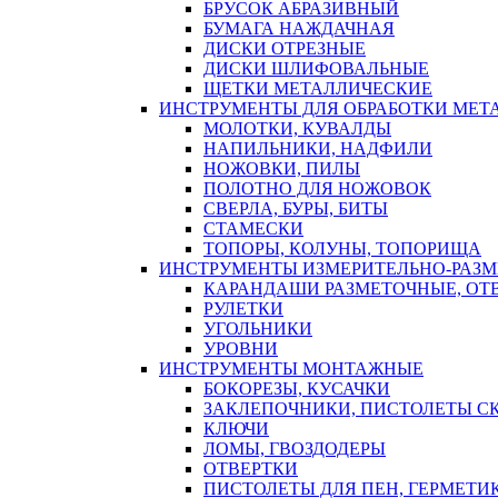
БРУСОК АБРАЗИВНЫЙ
БУМАГА НАЖДАЧНАЯ
ДИСКИ ОТРЕЗНЫЕ
ДИСКИ ШЛИФОВАЛЬНЫЕ
ЩЕТКИ МЕТАЛЛИЧЕСКИЕ
ИНСТРУМЕНТЫ ДЛЯ ОБРАБОТКИ МЕТ
МОЛОТКИ, КУВАЛДЫ
НАПИЛЬНИКИ, НАДФИЛИ
НОЖОВКИ, ПИЛЫ
ПОЛОТНО ДЛЯ НОЖОВОК
СВЕРЛА, БУРЫ, БИТЫ
СТАМЕСКИ
ТОПОРЫ, КОЛУНЫ, ТОПОРИЩА
ИНСТРУМЕНТЫ ИЗМЕРИТЕЛЬНО-РАЗ
КАРАНДАШИ РАЗМЕТОЧНЫЕ, ОТ
РУЛЕТКИ
УГОЛЬНИКИ
УРОВНИ
ИНСТРУМЕНТЫ МОНТАЖНЫЕ
БОКОРЕЗЫ, КУСАЧКИ
ЗАКЛЕПОЧНИКИ, ПИСТОЛЕТЫ С
КЛЮЧИ
ЛОМЫ, ГВОЗДОДЕРЫ
ОТВЕРТКИ
ПИСТОЛЕТЫ ДЛЯ ПЕН, ГЕРМЕТИ