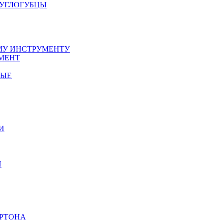
РУГЛОГУБЦЫ
У ИНСТРУМЕНТУ
МЕНТ
НЫЕ
И
И
АРТОНА