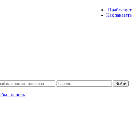
Прайс-лист
Как заказать
Войти
абыл пароль