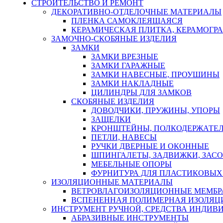
СТРОИТЕЛЬСТВО И РЕМОНТ
ДЕКОРАТИВНО-ОТДЕЛОЧНЫЕ МАТЕРИАЛЫ
ПЛЕНКА САМОКЛЕЯЩАЯСЯ
КЕРАМИЧЕСКАЯ ПЛИТКА, КЕРАМОГРАН
ЗАМОЧНО-СКОБЯНЫЕ ИЗДЕЛИЯ
ЗАМКИ
ЗАМКИ ВРЕЗНЫЕ
ЗАМКИ ГАРАЖНЫЕ
ЗАМКИ НАВЕСНЫЕ, ПРОУШИНЫ
ЗАМКИ НАКЛАДНЫЕ
ЦИЛИНДРЫ ДЛЯ ЗАМКОВ
СКОБЯНЫЕ ИЗДЕЛИЯ
ДОВОДЧИКИ, ПРУЖИНЫ, УПОРЫ
ЗАЩЕЛКИ
КРОНШТЕЙНЫ, ПОЛКОДЕРЖАТЕ
ПЕТЛИ, НАВЕСЫ
РУЧКИ ДВЕРНЫЕ И ОКОННЫЕ
ШПИНГАЛЕТЫ, ЗАДВИЖКИ, ЗАС
МЕБЕЛЬНЫЕ ОПОРЫ
ФУРНИТУРА ДЛЯ ПЛАСТИКОВЫХ
ИЗОЛЯЦИОННЫЕ МАТЕРИАЛЫ
ВЕТРОВЛАГОИЗОЛЯЦИОННЫЕ МЕМБ
ВСПЕНЕННАЯ ПОЛИМЕРНАЯ ИЗОЛЯЦ
ИНСТРУМЕНТ РУЧНОЙ, СРЕДСТВА ИНДИВ
АБРАЗИВНЫЕ ИНСТРУМЕНТЫ