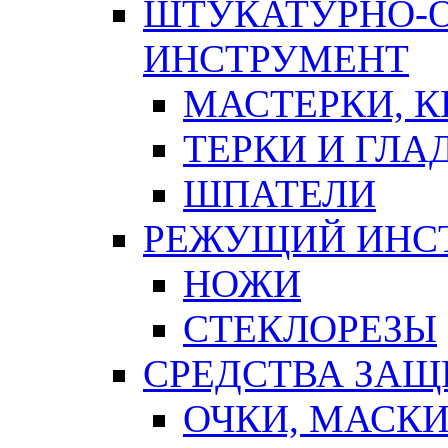
ШТУКАТУРНО-
ИНСТРУМЕНТ
МАСТЕРКИ, 
ТЕРКИ И ГЛ
ШПАТЕЛИ
РЕЖУЩИЙ ИНС
НОЖИ
СТЕКЛОРЕЗЫ
СРЕДСТВА ЗА
ОЧКИ, МАСК