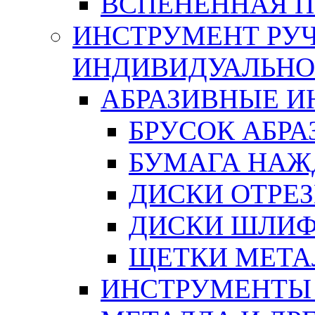
ВСПЕНЕННАЯ 
ИНСТРУМЕНТ РУЧ
ИНДИВИДУАЛЬНО
АБРАЗИВНЫЕ 
БРУСОК АБР
БУМАГА НАЖ
ДИСКИ ОТРЕ
ДИСКИ ШЛИ
ЩЕТКИ МЕТА
ИНСТРУМЕНТЫ 