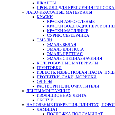
ШКАНТЫ
ПРОФИЛИ ДЛЯ КРЕПЛЕНИЯ ГИПСОК
ЛАКО-КРАСОЧНЫЕ МАТЕРИАЛЫ
КРАСКИ
КРАСКИ АЭРОЗОЛЬНЫЕ
КРАСКИ ВОДНО-ДИСПЕРСИОНН
КРАСКИ МАСЛЯНЫЕ
СУРИК, СЕРЕБРЯНКА
ЭМАЛИ
ЭМАЛЬ БЕЛАЯ
ЭМАЛЬ ДЛЯ ПОЛА
ЭМАЛЬ ЦВЕТНАЯ
ЭМАЛЬ СПЕЦНАЗНАЧЕНИЯ
КОЛЕРОВОЧНЫЕ МАТЕРИАЛЫ
ГРУНТОВКИ
ИЗВЕСТЬ, ИЗВЕСТКОВАЯ ПАСТА, ПУ
ПРОПИТКИ, ЛАКИ, МОРИЛКИ
ОЛИФЫ
РАСТВОРИТЕЛИ, ОЧИСТИТЕЛИ
ЛЕНТЫ МОНТАЖНЫЕ
ИЗОЛЯЦИОННАЯ ЛЕНТА
СКОТЧИ
НАПОЛЬНЫЕ ПОКРЫТИЯ, ПЛИНТУС, ПОРОГ
ЛАМИНАТ
ПОДЛОЖКА ПОД ЛАМИНАТ