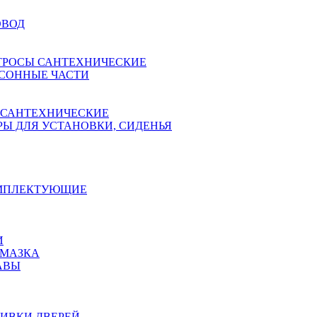
ОВОД
ТРОСЫ САНТЕХНИЧЕСКИЕ
СОННЫЕ ЧАСТИ
 САНТЕХНИЧЕСКИЕ
Ы ДЛЯ УСТАНОВКИ, СИДЕНЬЯ
ОМПЛЕКТУЮЩИЕ
И
АМАЗКА
АВЫ
ИВКИ ДВЕРЕЙ