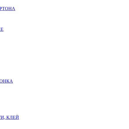
АРТОНА
ЫЕ
ШОНКА
И, КЛЕЙ