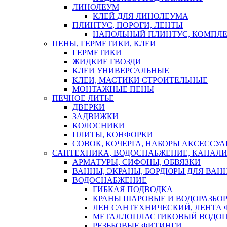
ЛИНОЛЕУМ
КЛЕЙ ДЛЯ ЛИНОЛЕУМА
ПЛИНТУС, ПОРОГИ, ЛЕНТЫ
НАПОЛЬНЫЙ ПЛИНТУС, КОМПЛ
ПЕНЫ, ГЕРМЕТИКИ, КЛЕИ
ГЕРМЕТИКИ
ЖИДКИЕ ГВОЗДИ
КЛЕИ УНИВЕРСАЛЬНЫЕ
КЛЕИ, МАСТИКИ СТРОИТЕЛЬНЫЕ
МОНТАЖНЫЕ ПЕНЫ
ПЕЧНОЕ ЛИТЬЕ
ДВЕРКИ
ЗАДВИЖКИ
КОЛОСНИКИ
ПЛИТЫ, КОНФОРКИ
СОВОК, КОЧЕРГА, НАБОРЫ АКСЕССУА
САНТЕХНИКА, ВОДОСНАБЖЕНИЕ, КАНАЛИ
АРМАТУРЫ, СИФОНЫ, ОБВЯЗКИ
ВАННЫ, ЭКРАНЫ, БОРДЮРЫ ДЛЯ ВАН
ВОДОСНАБЖЕНИЕ
ГИБКАЯ ПОДВОДКА
КРАНЫ ШАРОВЫЕ И ВОДОРАЗБО
ЛЕН САНТЕХНИЧЕСКИЙ, ЛЕНТА 
МЕТАЛЛОПЛАСТИКОВЫЙ ВОДО
РЕЗЬБОВЫЕ ФИТИНГИ