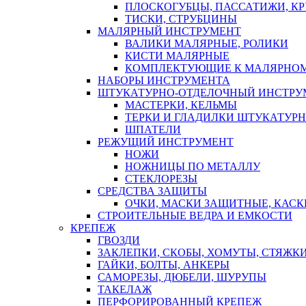
ПЛОСКОГУБЦЫ, ПАССАТИЖИ, К
ТИСКИ, СТРУБЦИНЫ
МАЛЯРНЫЙ ИНСТРУМЕНТ
ВАЛИКИ МАЛЯРНЫЕ, РОЛИКИ
КИСТИ МАЛЯРНЫЕ
КОМПЛЕКТУЮЩИЕ К МАЛЯРНОМ
НАБОРЫ ИНСТРУМЕНТА
ШТУКАТУРНО-ОТДЕЛОЧНЫЙ ИНСТРУ
МАСТЕРКИ, КЕЛЬМЫ
ТЕРКИ И ГЛАДИЛКИ ШТУКАТУР
ШПАТЕЛИ
РЕЖУЩИЙ ИНСТРУМЕНТ
НОЖИ
НОЖНИЦЫ ПО МЕТАЛЛУ
СТЕКЛОРЕЗЫ
СРЕДСТВА ЗАЩИТЫ
ОЧКИ, МАСКИ ЗАЩИТНЫЕ, КАСК
СТРОИТЕЛЬНЫЕ ВЕДРА И ЕМКОСТИ
КРЕПЕЖ
ГВОЗДИ
ЗАКЛЕПКИ, СКОБЫ, ХОМУТЫ, СТЯЖК
ГАЙКИ, БОЛТЫ, АНКЕРЫ
САМОРЕЗЫ, ДЮБЕЛИ, ШУРУПЫ
ТАКЕЛАЖ
ПЕРФОРИРОВАННЫЙ КРЕПЕЖ