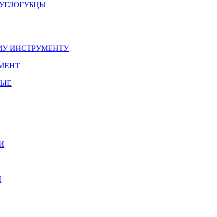
РУГЛОГУБЦЫ
У ИНСТРУМЕНТУ
МЕНТ
НЫЕ
И
И