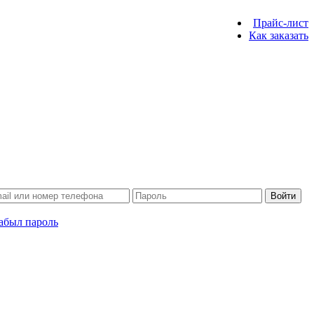
Прайс-лист
Как заказать
Войти
абыл пароль