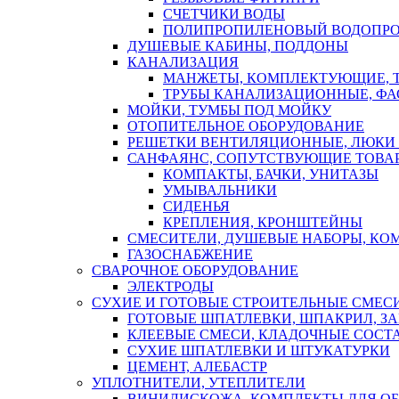
СЧЕТЧИКИ ВОДЫ
ПОЛИПРОПИЛЕНОВЫЙ ВОДОПР
ДУШЕВЫЕ КАБИНЫ, ПОДДОНЫ
КАНАЛИЗАЦИЯ
МАНЖЕТЫ, КОМПЛЕКТУЮЩИЕ, 
ТРУБЫ КАНАЛИЗАЦИОННЫЕ, ФА
МОЙКИ, ТУМБЫ ПОД МОЙКУ
ОТОПИТЕЛЬНОЕ ОБОРУДОВАНИЕ
РЕШЕТКИ ВЕНТИЛЯЦИОННЫЕ, ЛЮКИ
САНФАЯНС, СОПУТСТВУЮЩИЕ ТОВАР
КОМПАКТЫ, БАЧКИ, УНИТАЗЫ
УМЫВАЛЬНИКИ
СИДЕНЬЯ
КРЕПЛЕНИЯ, КРОНШТЕЙНЫ
СМЕСИТЕЛИ, ДУШЕВЫЕ НАБОРЫ, К
ГАЗОСНАБЖЕНИЕ
СВАРОЧНОЕ ОБОРУДОВАНИЕ
ЭЛЕКТРОДЫ
СУХИЕ И ГОТОВЫЕ СТРОИТЕЛЬНЫЕ СМЕС
ГОТОВЫЕ ШПАТЛЕВКИ, ШПАКРИЛ, З
КЛЕЕВЫЕ СМЕСИ, КЛАДОЧНЫЕ СОСТ
СУХИЕ ШПАТЛЕВКИ И ШТУКАТУРКИ
ЦЕМЕНТ, АЛЕБАСТР
УПЛОТНИТЕЛИ, УТЕПЛИТЕЛИ
ВИНИЛИСКОЖА, КОМПЛЕКТЫ ДЛЯ ОБ