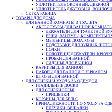
УПЛОТНИТЕЛЬ ОКОННЫЙ, ДВЕРНОЙ
УПЛОТНИТЕЛЬ ДЖУТОВЫЙ, ВОЙЛОЧ
СЕТКА РАБИЦА
ТОВАРЫ ДЛЯ ДОМА
ДЛЯ ВАННОЙ КОМНАТЫ И ТУАЛЕТА
АКСЕССУАРЫ ДЛЯ ВАННОЙ КОМНАТ
ДЕРЖАТЕЛИ ДЛЯ ТУАЛЕТНОЙ БУ
ЕРШИ, ВАНТУЗЫ, КОМПЛЕКТЫ Т
МЫЛЬНИЦЫ, ДОЗАТОРЫ
ПОДСТАВКИ ДЛЯ ЗУБНЫХ ЩЕТОК
ПОЛКИ
ПОЛОТЕНЦЕДЕРЖАТЕЛИ, КРЮЧК
ПРОБКИ ДЛЯ ВАННОЙ
СИДЕНЬЯ ДЛЯ ВАННОЙ
КАРНИЗЫ ДЛЯ ВАННОЙ
НАБОРЫ ДЛЯ ВАННОЙ С ЗЕРКАЛОМ
ШТОРЫ ДЛЯ ВАННОЙ
ДЛЯ СТИРКИ И УХОДА ЗА ОДЕЖДОЙ
ГЛАДИЛЬНЫЕ ДОСКИ
ДЛЯ СТИРКИ БЕЛЬЯ
ПРИЩЕПКИ
КОРЗИНЫ ДЛЯ БЕЛЬЯ
ПРИНАДЛЕЖНОСТИ ПО УХОДУ ЗА ОД
ПЛЕЧИКИ, ВЕШАЛКИ