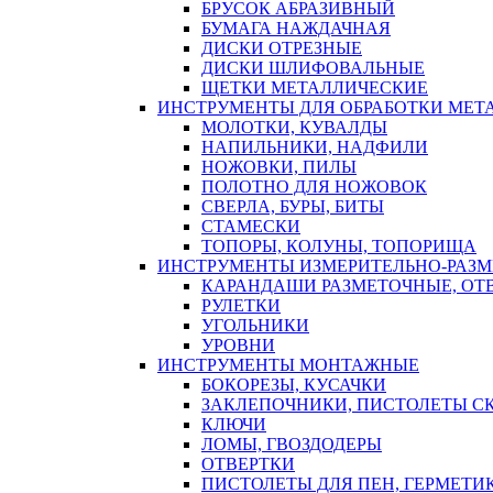
БРУСОК АБРАЗИВНЫЙ
БУМАГА НАЖДАЧНАЯ
ДИСКИ ОТРЕЗНЫЕ
ДИСКИ ШЛИФОВАЛЬНЫЕ
ЩЕТКИ МЕТАЛЛИЧЕСКИЕ
ИНСТРУМЕНТЫ ДЛЯ ОБРАБОТКИ МЕТ
МОЛОТКИ, КУВАЛДЫ
НАПИЛЬНИКИ, НАДФИЛИ
НОЖОВКИ, ПИЛЫ
ПОЛОТНО ДЛЯ НОЖОВОК
СВЕРЛА, БУРЫ, БИТЫ
СТАМЕСКИ
ТОПОРЫ, КОЛУНЫ, ТОПОРИЩА
ИНСТРУМЕНТЫ ИЗМЕРИТЕЛЬНО-РАЗ
КАРАНДАШИ РАЗМЕТОЧНЫЕ, ОТ
РУЛЕТКИ
УГОЛЬНИКИ
УРОВНИ
ИНСТРУМЕНТЫ МОНТАЖНЫЕ
БОКОРЕЗЫ, КУСАЧКИ
ЗАКЛЕПОЧНИКИ, ПИСТОЛЕТЫ С
КЛЮЧИ
ЛОМЫ, ГВОЗДОДЕРЫ
ОТВЕРТКИ
ПИСТОЛЕТЫ ДЛЯ ПЕН, ГЕРМЕТИ