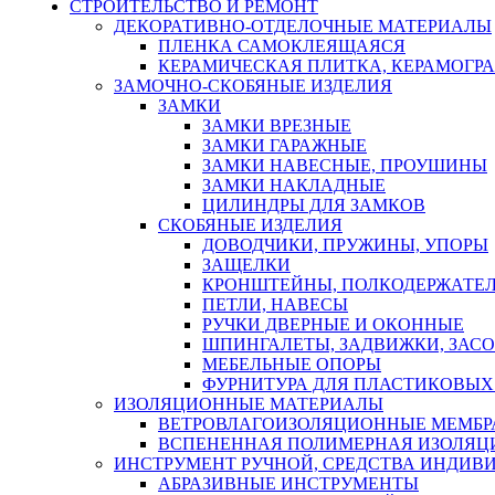
СТРОИТЕЛЬСТВО И РЕМОНТ
ДЕКОРАТИВНО-ОТДЕЛОЧНЫЕ МАТЕРИАЛЫ
ПЛЕНКА САМОКЛЕЯЩАЯСЯ
КЕРАМИЧЕСКАЯ ПЛИТКА, КЕРАМОГРАН
ЗАМОЧНО-СКОБЯНЫЕ ИЗДЕЛИЯ
ЗАМКИ
ЗАМКИ ВРЕЗНЫЕ
ЗАМКИ ГАРАЖНЫЕ
ЗАМКИ НАВЕСНЫЕ, ПРОУШИНЫ
ЗАМКИ НАКЛАДНЫЕ
ЦИЛИНДРЫ ДЛЯ ЗАМКОВ
СКОБЯНЫЕ ИЗДЕЛИЯ
ДОВОДЧИКИ, ПРУЖИНЫ, УПОРЫ
ЗАЩЕЛКИ
КРОНШТЕЙНЫ, ПОЛКОДЕРЖАТЕ
ПЕТЛИ, НАВЕСЫ
РУЧКИ ДВЕРНЫЕ И ОКОННЫЕ
ШПИНГАЛЕТЫ, ЗАДВИЖКИ, ЗАС
МЕБЕЛЬНЫЕ ОПОРЫ
ФУРНИТУРА ДЛЯ ПЛАСТИКОВЫХ
ИЗОЛЯЦИОННЫЕ МАТЕРИАЛЫ
ВЕТРОВЛАГОИЗОЛЯЦИОННЫЕ МЕМБ
ВСПЕНЕННАЯ ПОЛИМЕРНАЯ ИЗОЛЯЦ
ИНСТРУМЕНТ РУЧНОЙ, СРЕДСТВА ИНДИВ
АБРАЗИВНЫЕ ИНСТРУМЕНТЫ