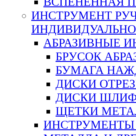
ВСПЕНЕННАЯ 
ИНСТРУМЕНТ РУЧ
ИНДИВИДУАЛЬНО
АБРАЗИВНЫЕ 
БРУСОК АБР
БУМАГА НАЖ
ДИСКИ ОТРЕ
ДИСКИ ШЛИ
ЩЕТКИ МЕТА
ИНСТРУМЕНТЫ 