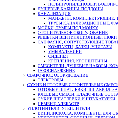
ПОЛИПРОПИЛЕНОВЫЙ ВОДОПР
ДУШЕВЫЕ КАБИНЫ, ПОДДОНЫ
КАНАЛИЗАЦИЯ
МАНЖЕТЫ, КОМПЛЕКТУЮЩИЕ, 
ТРУБЫ КАНАЛИЗАЦИОННЫЕ, ФА
МОЙКИ, ТУМБЫ ПОД МОЙКУ
ОТОПИТЕЛЬНОЕ ОБОРУДОВАНИЕ
РЕШЕТКИ ВЕНТИЛЯЦИОННЫЕ, ЛЮКИ
САНФАЯНС, СОПУТСТВУЮЩИЕ ТОВАР
КОМПАКТЫ, БАЧКИ, УНИТАЗЫ
УМЫВАЛЬНИКИ
СИДЕНЬЯ
КРЕПЛЕНИЯ, КРОНШТЕЙНЫ
СМЕСИТЕЛИ, ДУШЕВЫЕ НАБОРЫ, К
ГАЗОСНАБЖЕНИЕ
СВАРОЧНОЕ ОБОРУДОВАНИЕ
ЭЛЕКТРОДЫ
СУХИЕ И ГОТОВЫЕ СТРОИТЕЛЬНЫЕ СМЕС
ГОТОВЫЕ ШПАТЛЕВКИ, ШПАКРИЛ, З
КЛЕЕВЫЕ СМЕСИ, КЛАДОЧНЫЕ СОСТ
СУХИЕ ШПАТЛЕВКИ И ШТУКАТУРКИ
ЦЕМЕНТ, АЛЕБАСТР
УПЛОТНИТЕЛИ, УТЕПЛИТЕЛИ
ВИНИЛИСКОЖА, КОМПЛЕКТЫ ДЛЯ ОБ
УПЛОТНИТЕЛЬ ОКОННЫЙ, ДВЕРНОЙ