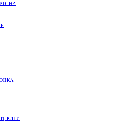
АРТОНА
ЫЕ
ШОНКА
И, КЛЕЙ