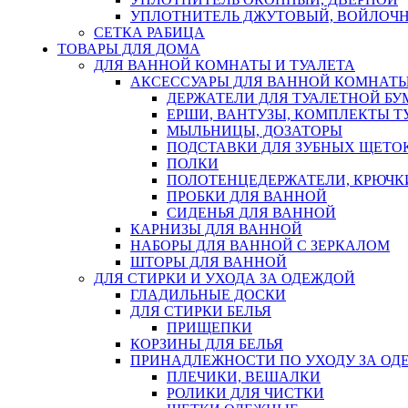
УПЛОТНИТЕЛЬ ДЖУТОВЫЙ, ВОЙЛОЧ
СЕТКА РАБИЦА
ТОВАРЫ ДЛЯ ДОМА
ДЛЯ ВАННОЙ КОМНАТЫ И ТУАЛЕТА
АКСЕССУАРЫ ДЛЯ ВАННОЙ КОМНАТ
ДЕРЖАТЕЛИ ДЛЯ ТУАЛЕТНОЙ БУ
ЕРШИ, ВАНТУЗЫ, КОМПЛЕКТЫ Т
МЫЛЬНИЦЫ, ДОЗАТОРЫ
ПОДСТАВКИ ДЛЯ ЗУБНЫХ ЩЕТОК
ПОЛКИ
ПОЛОТЕНЦЕДЕРЖАТЕЛИ, КРЮЧК
ПРОБКИ ДЛЯ ВАННОЙ
СИДЕНЬЯ ДЛЯ ВАННОЙ
КАРНИЗЫ ДЛЯ ВАННОЙ
НАБОРЫ ДЛЯ ВАННОЙ С ЗЕРКАЛОМ
ШТОРЫ ДЛЯ ВАННОЙ
ДЛЯ СТИРКИ И УХОДА ЗА ОДЕЖДОЙ
ГЛАДИЛЬНЫЕ ДОСКИ
ДЛЯ СТИРКИ БЕЛЬЯ
ПРИЩЕПКИ
КОРЗИНЫ ДЛЯ БЕЛЬЯ
ПРИНАДЛЕЖНОСТИ ПО УХОДУ ЗА ОД
ПЛЕЧИКИ, ВЕШАЛКИ
РОЛИКИ ДЛЯ ЧИСТКИ