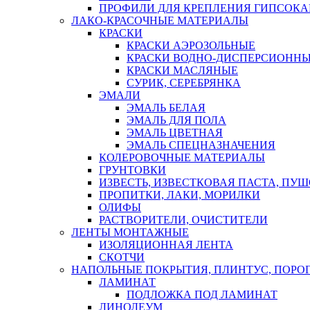
ПРОФИЛИ ДЛЯ КРЕПЛЕНИЯ ГИПСОК
ЛАКО-КРАСОЧНЫЕ МАТЕРИАЛЫ
КРАСКИ
КРАСКИ АЭРОЗОЛЬНЫЕ
КРАСКИ ВОДНО-ДИСПЕРСИОНН
КРАСКИ МАСЛЯНЫЕ
СУРИК, СЕРЕБРЯНКА
ЭМАЛИ
ЭМАЛЬ БЕЛАЯ
ЭМАЛЬ ДЛЯ ПОЛА
ЭМАЛЬ ЦВЕТНАЯ
ЭМАЛЬ СПЕЦНАЗНАЧЕНИЯ
КОЛЕРОВОЧНЫЕ МАТЕРИАЛЫ
ГРУНТОВКИ
ИЗВЕСТЬ, ИЗВЕСТКОВАЯ ПАСТА, ПУ
ПРОПИТКИ, ЛАКИ, МОРИЛКИ
ОЛИФЫ
РАСТВОРИТЕЛИ, ОЧИСТИТЕЛИ
ЛЕНТЫ МОНТАЖНЫЕ
ИЗОЛЯЦИОННАЯ ЛЕНТА
СКОТЧИ
НАПОЛЬНЫЕ ПОКРЫТИЯ, ПЛИНТУС, ПОРОГ
ЛАМИНАТ
ПОДЛОЖКА ПОД ЛАМИНАТ
ЛИНОЛЕУМ