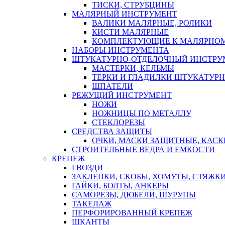
ТИСКИ, СТРУБЦИНЫ
МАЛЯРНЫЙ ИНСТРУМЕНТ
ВАЛИКИ МАЛЯРНЫЕ, РОЛИКИ
КИСТИ МАЛЯРНЫЕ
КОМПЛЕКТУЮЩИЕ К МАЛЯРНОМ
НАБОРЫ ИНСТРУМЕНТА
ШТУКАТУРНО-ОТДЕЛОЧНЫЙ ИНСТРУ
МАСТЕРКИ, КЕЛЬМЫ
ТЕРКИ И ГЛАДИЛКИ ШТУКАТУР
ШПАТЕЛИ
РЕЖУЩИЙ ИНСТРУМЕНТ
НОЖИ
НОЖНИЦЫ ПО МЕТАЛЛУ
СТЕКЛОРЕЗЫ
СРЕДСТВА ЗАЩИТЫ
ОЧКИ, МАСКИ ЗАЩИТНЫЕ, КАСК
СТРОИТЕЛЬНЫЕ ВЕДРА И ЕМКОСТИ
КРЕПЕЖ
ГВОЗДИ
ЗАКЛЕПКИ, СКОБЫ, ХОМУТЫ, СТЯЖК
ГАЙКИ, БОЛТЫ, АНКЕРЫ
САМОРЕЗЫ, ДЮБЕЛИ, ШУРУПЫ
ТАКЕЛАЖ
ПЕРФОРИРОВАННЫЙ КРЕПЕЖ
ШКАНТЫ