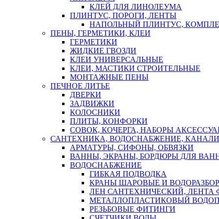
КЛЕЙ ДЛЯ ЛИНОЛЕУМА
ПЛИНТУС, ПОРОГИ, ЛЕНТЫ
НАПОЛЬНЫЙ ПЛИНТУС, КОМПЛ
ПЕНЫ, ГЕРМЕТИКИ, КЛЕИ
ГЕРМЕТИКИ
ЖИДКИЕ ГВОЗДИ
КЛЕИ УНИВЕРСАЛЬНЫЕ
КЛЕИ, МАСТИКИ СТРОИТЕЛЬНЫЕ
МОНТАЖНЫЕ ПЕНЫ
ПЕЧНОЕ ЛИТЬЕ
ДВЕРКИ
ЗАДВИЖКИ
КОЛОСНИКИ
ПЛИТЫ, КОНФОРКИ
СОВОК, КОЧЕРГА, НАБОРЫ АКСЕССУА
САНТЕХНИКА, ВОДОСНАБЖЕНИЕ, КАНАЛИ
АРМАТУРЫ, СИФОНЫ, ОБВЯЗКИ
ВАННЫ, ЭКРАНЫ, БОРДЮРЫ ДЛЯ ВАН
ВОДОСНАБЖЕНИЕ
ГИБКАЯ ПОДВОДКА
КРАНЫ ШАРОВЫЕ И ВОДОРАЗБО
ЛЕН САНТЕХНИЧЕСКИЙ, ЛЕНТА 
МЕТАЛЛОПЛАСТИКОВЫЙ ВОДО
РЕЗЬБОВЫЕ ФИТИНГИ
СЧЕТЧИКИ ВОДЫ