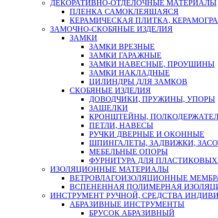
ДЕКОРАТИВНО-ОТДЕЛОЧНЫЕ МАТЕРИАЛЫ
ПЛЕНКА САМОКЛЕЯЩАЯСЯ
КЕРАМИЧЕСКАЯ ПЛИТКА, КЕРАМОГРАН
ЗАМОЧНО-СКОБЯНЫЕ ИЗДЕЛИЯ
ЗАМКИ
ЗАМКИ ВРЕЗНЫЕ
ЗАМКИ ГАРАЖНЫЕ
ЗАМКИ НАВЕСНЫЕ, ПРОУШИНЫ
ЗАМКИ НАКЛАДНЫЕ
ЦИЛИНДРЫ ДЛЯ ЗАМКОВ
СКОБЯНЫЕ ИЗДЕЛИЯ
ДОВОДЧИКИ, ПРУЖИНЫ, УПОРЫ
ЗАЩЕЛКИ
КРОНШТЕЙНЫ, ПОЛКОДЕРЖАТЕ
ПЕТЛИ, НАВЕСЫ
РУЧКИ ДВЕРНЫЕ И ОКОННЫЕ
ШПИНГАЛЕТЫ, ЗАДВИЖКИ, ЗАС
МЕБЕЛЬНЫЕ ОПОРЫ
ФУРНИТУРА ДЛЯ ПЛАСТИКОВЫХ
ИЗОЛЯЦИОННЫЕ МАТЕРИАЛЫ
ВЕТРОВЛАГОИЗОЛЯЦИОННЫЕ МЕМБ
ВСПЕНЕННАЯ ПОЛИМЕРНАЯ ИЗОЛЯЦ
ИНСТРУМЕНТ РУЧНОЙ, СРЕДСТВА ИНДИВ
АБРАЗИВНЫЕ ИНСТРУМЕНТЫ
БРУСОК АБРАЗИВНЫЙ