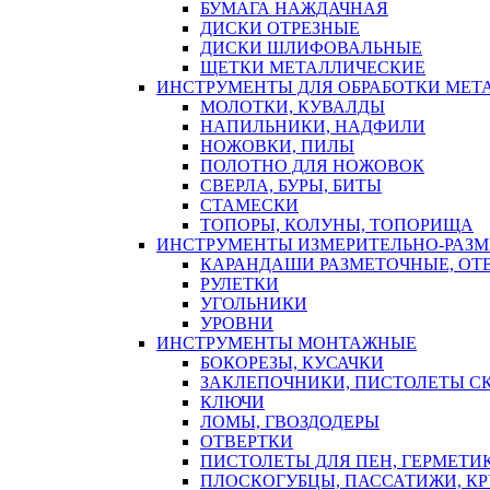
БУМАГА НАЖДАЧНАЯ
ДИСКИ ОТРЕЗНЫЕ
ДИСКИ ШЛИФОВАЛЬНЫЕ
ЩЕТКИ МЕТАЛЛИЧЕСКИЕ
ИНСТРУМЕНТЫ ДЛЯ ОБРАБОТКИ МЕТ
МОЛОТКИ, КУВАЛДЫ
НАПИЛЬНИКИ, НАДФИЛИ
НОЖОВКИ, ПИЛЫ
ПОЛОТНО ДЛЯ НОЖОВОК
СВЕРЛА, БУРЫ, БИТЫ
СТАМЕСКИ
ТОПОРЫ, КОЛУНЫ, ТОПОРИЩА
ИНСТРУМЕНТЫ ИЗМЕРИТЕЛЬНО-РАЗ
КАРАНДАШИ РАЗМЕТОЧНЫЕ, ОТ
РУЛЕТКИ
УГОЛЬНИКИ
УРОВНИ
ИНСТРУМЕНТЫ МОНТАЖНЫЕ
БОКОРЕЗЫ, КУСАЧКИ
ЗАКЛЕПОЧНИКИ, ПИСТОЛЕТЫ С
КЛЮЧИ
ЛОМЫ, ГВОЗДОДЕРЫ
ОТВЕРТКИ
ПИСТОЛЕТЫ ДЛЯ ПЕН, ГЕРМЕТИ
ПЛОСКОГУБЦЫ, ПАССАТИЖИ, К