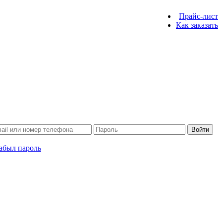
Прайс-лист
Как заказать
Войти
абыл пароль