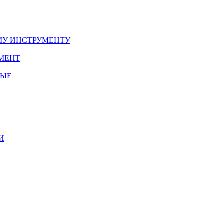
У ИНСТРУМЕНТУ
МЕНТ
НЫЕ
И
И