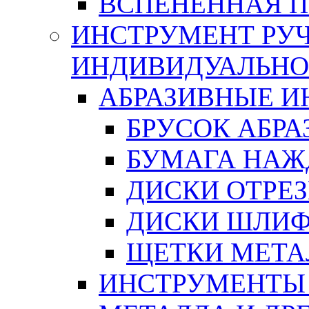
ВСПЕНЕННАЯ 
ИНСТРУМЕНТ РУЧ
ИНДИВИДУАЛЬНО
АБРАЗИВНЫЕ 
БРУСОК АБР
БУМАГА НАЖ
ДИСКИ ОТРЕ
ДИСКИ ШЛИ
ЩЕТКИ МЕТА
ИНСТРУМЕНТЫ 