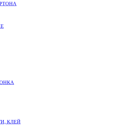
АРТОНА
ЫЕ
ШОНКА
И, КЛЕЙ