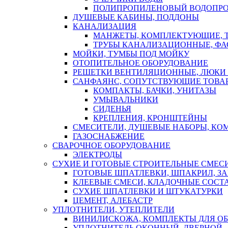
ПОЛИПРОПИЛЕНОВЫЙ ВОДОПР
ДУШЕВЫЕ КАБИНЫ, ПОДДОНЫ
КАНАЛИЗАЦИЯ
МАНЖЕТЫ, КОМПЛЕКТУЮЩИЕ, 
ТРУБЫ КАНАЛИЗАЦИОННЫЕ, ФА
МОЙКИ, ТУМБЫ ПОД МОЙКУ
ОТОПИТЕЛЬНОЕ ОБОРУДОВАНИЕ
РЕШЕТКИ ВЕНТИЛЯЦИОННЫЕ, ЛЮКИ
САНФАЯНС, СОПУТСТВУЮЩИЕ ТОВАР
КОМПАКТЫ, БАЧКИ, УНИТАЗЫ
УМЫВАЛЬНИКИ
СИДЕНЬЯ
КРЕПЛЕНИЯ, КРОНШТЕЙНЫ
СМЕСИТЕЛИ, ДУШЕВЫЕ НАБОРЫ, К
ГАЗОСНАБЖЕНИЕ
СВАРОЧНОЕ ОБОРУДОВАНИЕ
ЭЛЕКТРОДЫ
СУХИЕ И ГОТОВЫЕ СТРОИТЕЛЬНЫЕ СМЕС
ГОТОВЫЕ ШПАТЛЕВКИ, ШПАКРИЛ, З
КЛЕЕВЫЕ СМЕСИ, КЛАДОЧНЫЕ СОСТ
СУХИЕ ШПАТЛЕВКИ И ШТУКАТУРКИ
ЦЕМЕНТ, АЛЕБАСТР
УПЛОТНИТЕЛИ, УТЕПЛИТЕЛИ
ВИНИЛИСКОЖА, КОМПЛЕКТЫ ДЛЯ ОБ
УПЛОТНИТЕЛЬ ОКОННЫЙ, ДВЕРНОЙ