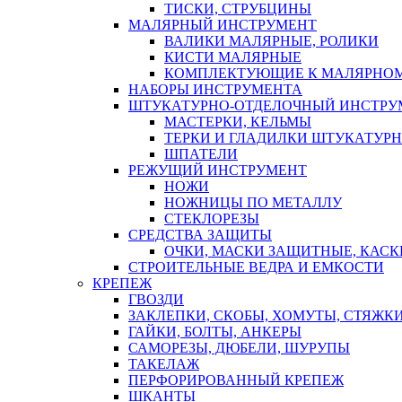
ТИСКИ, СТРУБЦИНЫ
МАЛЯРНЫЙ ИНСТРУМЕНТ
ВАЛИКИ МАЛЯРНЫЕ, РОЛИКИ
КИСТИ МАЛЯРНЫЕ
КОМПЛЕКТУЮЩИЕ К МАЛЯРНОМ
НАБОРЫ ИНСТРУМЕНТА
ШТУКАТУРНО-ОТДЕЛОЧНЫЙ ИНСТРУ
МАСТЕРКИ, КЕЛЬМЫ
ТЕРКИ И ГЛАДИЛКИ ШТУКАТУР
ШПАТЕЛИ
РЕЖУЩИЙ ИНСТРУМЕНТ
НОЖИ
НОЖНИЦЫ ПО МЕТАЛЛУ
СТЕКЛОРЕЗЫ
СРЕДСТВА ЗАЩИТЫ
ОЧКИ, МАСКИ ЗАЩИТНЫЕ, КАСК
СТРОИТЕЛЬНЫЕ ВЕДРА И ЕМКОСТИ
КРЕПЕЖ
ГВОЗДИ
ЗАКЛЕПКИ, СКОБЫ, ХОМУТЫ, СТЯЖК
ГАЙКИ, БОЛТЫ, АНКЕРЫ
САМОРЕЗЫ, ДЮБЕЛИ, ШУРУПЫ
ТАКЕЛАЖ
ПЕРФОРИРОВАННЫЙ КРЕПЕЖ
ШКАНТЫ