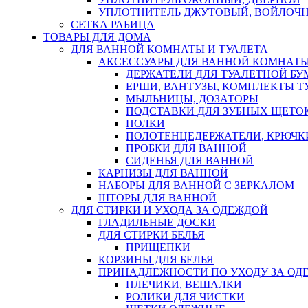
УПЛОТНИТЕЛЬ ДЖУТОВЫЙ, ВОЙЛОЧ
СЕТКА РАБИЦА
ТОВАРЫ ДЛЯ ДОМА
ДЛЯ ВАННОЙ КОМНАТЫ И ТУАЛЕТА
АКСЕССУАРЫ ДЛЯ ВАННОЙ КОМНАТ
ДЕРЖАТЕЛИ ДЛЯ ТУАЛЕТНОЙ БУ
ЕРШИ, ВАНТУЗЫ, КОМПЛЕКТЫ Т
МЫЛЬНИЦЫ, ДОЗАТОРЫ
ПОДСТАВКИ ДЛЯ ЗУБНЫХ ЩЕТОК
ПОЛКИ
ПОЛОТЕНЦЕДЕРЖАТЕЛИ, КРЮЧК
ПРОБКИ ДЛЯ ВАННОЙ
СИДЕНЬЯ ДЛЯ ВАННОЙ
КАРНИЗЫ ДЛЯ ВАННОЙ
НАБОРЫ ДЛЯ ВАННОЙ С ЗЕРКАЛОМ
ШТОРЫ ДЛЯ ВАННОЙ
ДЛЯ СТИРКИ И УХОДА ЗА ОДЕЖДОЙ
ГЛАДИЛЬНЫЕ ДОСКИ
ДЛЯ СТИРКИ БЕЛЬЯ
ПРИЩЕПКИ
КОРЗИНЫ ДЛЯ БЕЛЬЯ
ПРИНАДЛЕЖНОСТИ ПО УХОДУ ЗА ОД
ПЛЕЧИКИ, ВЕШАЛКИ
РОЛИКИ ДЛЯ ЧИСТКИ