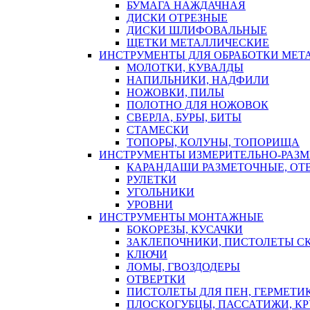
БУМАГА НАЖДАЧНАЯ
ДИСКИ ОТРЕЗНЫЕ
ДИСКИ ШЛИФОВАЛЬНЫЕ
ЩЕТКИ МЕТАЛЛИЧЕСКИЕ
ИНСТРУМЕНТЫ ДЛЯ ОБРАБОТКИ МЕТ
МОЛОТКИ, КУВАЛДЫ
НАПИЛЬНИКИ, НАДФИЛИ
НОЖОВКИ, ПИЛЫ
ПОЛОТНО ДЛЯ НОЖОВОК
СВЕРЛА, БУРЫ, БИТЫ
СТАМЕСКИ
ТОПОРЫ, КОЛУНЫ, ТОПОРИЩА
ИНСТРУМЕНТЫ ИЗМЕРИТЕЛЬНО-РАЗ
КАРАНДАШИ РАЗМЕТОЧНЫЕ, ОТ
РУЛЕТКИ
УГОЛЬНИКИ
УРОВНИ
ИНСТРУМЕНТЫ МОНТАЖНЫЕ
БОКОРЕЗЫ, КУСАЧКИ
ЗАКЛЕПОЧНИКИ, ПИСТОЛЕТЫ С
КЛЮЧИ
ЛОМЫ, ГВОЗДОДЕРЫ
ОТВЕРТКИ
ПИСТОЛЕТЫ ДЛЯ ПЕН, ГЕРМЕТИ
ПЛОСКОГУБЦЫ, ПАССАТИЖИ, К