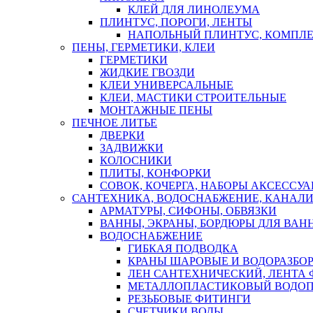
КЛЕЙ ДЛЯ ЛИНОЛЕУМА
ПЛИНТУС, ПОРОГИ, ЛЕНТЫ
НАПОЛЬНЫЙ ПЛИНТУС, КОМПЛ
ПЕНЫ, ГЕРМЕТИКИ, КЛЕИ
ГЕРМЕТИКИ
ЖИДКИЕ ГВОЗДИ
КЛЕИ УНИВЕРСАЛЬНЫЕ
КЛЕИ, МАСТИКИ СТРОИТЕЛЬНЫЕ
МОНТАЖНЫЕ ПЕНЫ
ПЕЧНОЕ ЛИТЬЕ
ДВЕРКИ
ЗАДВИЖКИ
КОЛОСНИКИ
ПЛИТЫ, КОНФОРКИ
СОВОК, КОЧЕРГА, НАБОРЫ АКСЕССУА
САНТЕХНИКА, ВОДОСНАБЖЕНИЕ, КАНАЛИ
АРМАТУРЫ, СИФОНЫ, ОБВЯЗКИ
ВАННЫ, ЭКРАНЫ, БОРДЮРЫ ДЛЯ ВАН
ВОДОСНАБЖЕНИЕ
ГИБКАЯ ПОДВОДКА
КРАНЫ ШАРОВЫЕ И ВОДОРАЗБО
ЛЕН САНТЕХНИЧЕСКИЙ, ЛЕНТА 
МЕТАЛЛОПЛАСТИКОВЫЙ ВОДО
РЕЗЬБОВЫЕ ФИТИНГИ
СЧЕТЧИКИ ВОДЫ