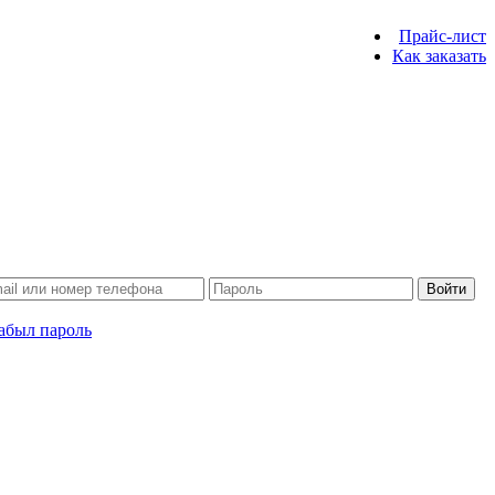
Прайс-лист
Как заказать
Войти
абыл пароль