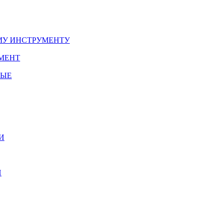
У ИНСТРУМЕНТУ
МЕНТ
НЫЕ
И
И