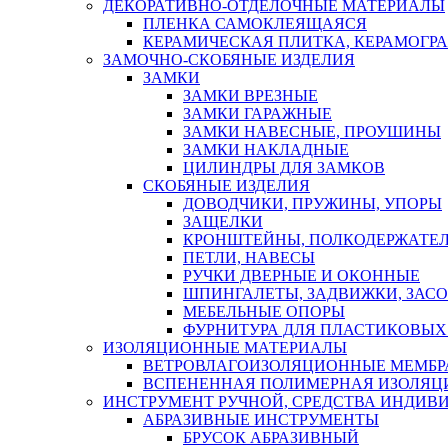
ДЕКОРАТИВНО-ОТДЕЛОЧНЫЕ МАТЕРИАЛЫ
ПЛЕНКА САМОКЛЕЯЩАЯСЯ
КЕРАМИЧЕСКАЯ ПЛИТКА, КЕРАМОГРАН
ЗАМОЧНО-СКОБЯНЫЕ ИЗДЕЛИЯ
ЗАМКИ
ЗАМКИ ВРЕЗНЫЕ
ЗАМКИ ГАРАЖНЫЕ
ЗАМКИ НАВЕСНЫЕ, ПРОУШИНЫ
ЗАМКИ НАКЛАДНЫЕ
ЦИЛИНДРЫ ДЛЯ ЗАМКОВ
СКОБЯНЫЕ ИЗДЕЛИЯ
ДОВОДЧИКИ, ПРУЖИНЫ, УПОРЫ
ЗАЩЕЛКИ
КРОНШТЕЙНЫ, ПОЛКОДЕРЖАТЕ
ПЕТЛИ, НАВЕСЫ
РУЧКИ ДВЕРНЫЕ И ОКОННЫЕ
ШПИНГАЛЕТЫ, ЗАДВИЖКИ, ЗАС
МЕБЕЛЬНЫЕ ОПОРЫ
ФУРНИТУРА ДЛЯ ПЛАСТИКОВЫХ
ИЗОЛЯЦИОННЫЕ МАТЕРИАЛЫ
ВЕТРОВЛАГОИЗОЛЯЦИОННЫЕ МЕМБ
ВСПЕНЕННАЯ ПОЛИМЕРНАЯ ИЗОЛЯЦ
ИНСТРУМЕНТ РУЧНОЙ, СРЕДСТВА ИНДИВ
АБРАЗИВНЫЕ ИНСТРУМЕНТЫ
БРУСОК АБРАЗИВНЫЙ