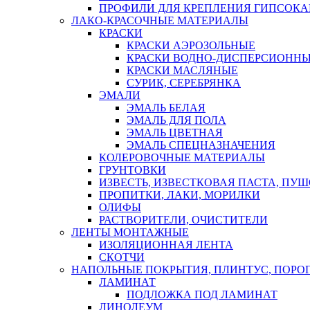
ПРОФИЛИ ДЛЯ КРЕПЛЕНИЯ ГИПСОК
ЛАКО-КРАСОЧНЫЕ МАТЕРИАЛЫ
КРАСКИ
КРАСКИ АЭРОЗОЛЬНЫЕ
КРАСКИ ВОДНО-ДИСПЕРСИОНН
КРАСКИ МАСЛЯНЫЕ
СУРИК, СЕРЕБРЯНКА
ЭМАЛИ
ЭМАЛЬ БЕЛАЯ
ЭМАЛЬ ДЛЯ ПОЛА
ЭМАЛЬ ЦВЕТНАЯ
ЭМАЛЬ СПЕЦНАЗНАЧЕНИЯ
КОЛЕРОВОЧНЫЕ МАТЕРИАЛЫ
ГРУНТОВКИ
ИЗВЕСТЬ, ИЗВЕСТКОВАЯ ПАСТА, ПУ
ПРОПИТКИ, ЛАКИ, МОРИЛКИ
ОЛИФЫ
РАСТВОРИТЕЛИ, ОЧИСТИТЕЛИ
ЛЕНТЫ МОНТАЖНЫЕ
ИЗОЛЯЦИОННАЯ ЛЕНТА
СКОТЧИ
НАПОЛЬНЫЕ ПОКРЫТИЯ, ПЛИНТУС, ПОРОГ
ЛАМИНАТ
ПОДЛОЖКА ПОД ЛАМИНАТ
ЛИНОЛЕУМ