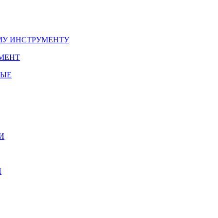
У ИНСТРУМЕНТУ
МЕНТ
НЫЕ
И
И