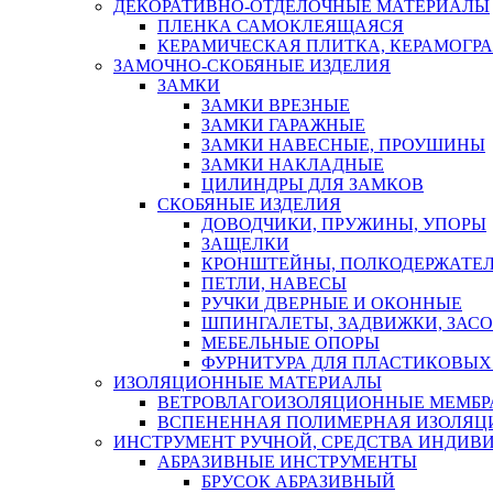
ДЕКОРАТИВНО-ОТДЕЛОЧНЫЕ МАТЕРИАЛЫ
ПЛЕНКА САМОКЛЕЯЩАЯСЯ
КЕРАМИЧЕСКАЯ ПЛИТКА, КЕРАМОГРАН
ЗАМОЧНО-СКОБЯНЫЕ ИЗДЕЛИЯ
ЗАМКИ
ЗАМКИ ВРЕЗНЫЕ
ЗАМКИ ГАРАЖНЫЕ
ЗАМКИ НАВЕСНЫЕ, ПРОУШИНЫ
ЗАМКИ НАКЛАДНЫЕ
ЦИЛИНДРЫ ДЛЯ ЗАМКОВ
СКОБЯНЫЕ ИЗДЕЛИЯ
ДОВОДЧИКИ, ПРУЖИНЫ, УПОРЫ
ЗАЩЕЛКИ
КРОНШТЕЙНЫ, ПОЛКОДЕРЖАТЕ
ПЕТЛИ, НАВЕСЫ
РУЧКИ ДВЕРНЫЕ И ОКОННЫЕ
ШПИНГАЛЕТЫ, ЗАДВИЖКИ, ЗАС
МЕБЕЛЬНЫЕ ОПОРЫ
ФУРНИТУРА ДЛЯ ПЛАСТИКОВЫХ
ИЗОЛЯЦИОННЫЕ МАТЕРИАЛЫ
ВЕТРОВЛАГОИЗОЛЯЦИОННЫЕ МЕМБ
ВСПЕНЕННАЯ ПОЛИМЕРНАЯ ИЗОЛЯЦ
ИНСТРУМЕНТ РУЧНОЙ, СРЕДСТВА ИНДИВ
АБРАЗИВНЫЕ ИНСТРУМЕНТЫ
БРУСОК АБРАЗИВНЫЙ