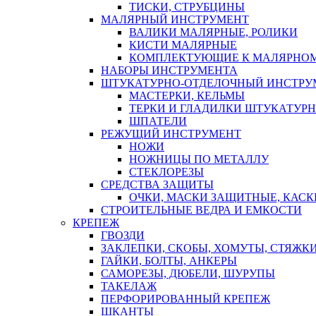
ТИСКИ, СТРУБЦИНЫ
МАЛЯРНЫЙ ИНСТРУМЕНТ
ВАЛИКИ МАЛЯРНЫЕ, РОЛИКИ
КИСТИ МАЛЯРНЫЕ
КОМПЛЕКТУЮЩИЕ К МАЛЯРНОМ
НАБОРЫ ИНСТРУМЕНТА
ШТУКАТУРНО-ОТДЕЛОЧНЫЙ ИНСТРУ
МАСТЕРКИ, КЕЛЬМЫ
ТЕРКИ И ГЛАДИЛКИ ШТУКАТУР
ШПАТЕЛИ
РЕЖУЩИЙ ИНСТРУМЕНТ
НОЖИ
НОЖНИЦЫ ПО МЕТАЛЛУ
СТЕКЛОРЕЗЫ
СРЕДСТВА ЗАЩИТЫ
ОЧКИ, МАСКИ ЗАЩИТНЫЕ, КАСК
СТРОИТЕЛЬНЫЕ ВЕДРА И ЕМКОСТИ
КРЕПЕЖ
ГВОЗДИ
ЗАКЛЕПКИ, СКОБЫ, ХОМУТЫ, СТЯЖК
ГАЙКИ, БОЛТЫ, АНКЕРЫ
САМОРЕЗЫ, ДЮБЕЛИ, ШУРУПЫ
ТАКЕЛАЖ
ПЕРФОРИРОВАННЫЙ КРЕПЕЖ
ШКАНТЫ