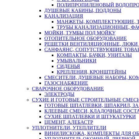
ПОЛИПРОПИЛЕНОВЫЙ ВОДОПР
ДУШЕВЫЕ КАБИНЫ, ПОДДОНЫ
КАНАЛИЗАЦИЯ
МАНЖЕТЫ, КОМПЛЕКТУЮЩИЕ, 
ТРУБЫ КАНАЛИЗАЦИОННЫЕ, ФА
МОЙКИ, ТУМБЫ ПОД МОЙКУ
ОТОПИТЕЛЬНОЕ ОБОРУДОВАНИЕ
РЕШЕТКИ ВЕНТИЛЯЦИОННЫЕ, ЛЮКИ
САНФАЯНС, СОПУТСТВУЮЩИЕ ТОВАР
КОМПАКТЫ, БАЧКИ, УНИТАЗЫ
УМЫВАЛЬНИКИ
СИДЕНЬЯ
КРЕПЛЕНИЯ, КРОНШТЕЙНЫ
СМЕСИТЕЛИ, ДУШЕВЫЕ НАБОРЫ, К
ГАЗОСНАБЖЕНИЕ
СВАРОЧНОЕ ОБОРУДОВАНИЕ
ЭЛЕКТРОДЫ
СУХИЕ И ГОТОВЫЕ СТРОИТЕЛЬНЫЕ СМЕС
ГОТОВЫЕ ШПАТЛЕВКИ, ШПАКРИЛ, З
КЛЕЕВЫЕ СМЕСИ, КЛАДОЧНЫЕ СОСТ
СУХИЕ ШПАТЛЕВКИ И ШТУКАТУРКИ
ЦЕМЕНТ, АЛЕБАСТР
УПЛОТНИТЕЛИ, УТЕПЛИТЕЛИ
ВИНИЛИСКОЖА, КОМПЛЕКТЫ ДЛЯ ОБ
УПЛОТНИТЕЛЬ ОКОННЫЙ, ДВЕРНОЙ