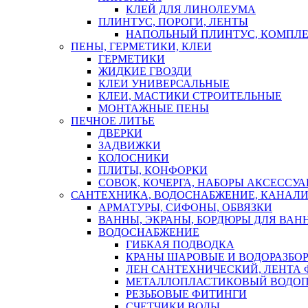
КЛЕЙ ДЛЯ ЛИНОЛЕУМА
ПЛИНТУС, ПОРОГИ, ЛЕНТЫ
НАПОЛЬНЫЙ ПЛИНТУС, КОМПЛ
ПЕНЫ, ГЕРМЕТИКИ, КЛЕИ
ГЕРМЕТИКИ
ЖИДКИЕ ГВОЗДИ
КЛЕИ УНИВЕРСАЛЬНЫЕ
КЛЕИ, МАСТИКИ СТРОИТЕЛЬНЫЕ
МОНТАЖНЫЕ ПЕНЫ
ПЕЧНОЕ ЛИТЬЕ
ДВЕРКИ
ЗАДВИЖКИ
КОЛОСНИКИ
ПЛИТЫ, КОНФОРКИ
СОВОК, КОЧЕРГА, НАБОРЫ АКСЕССУА
САНТЕХНИКА, ВОДОСНАБЖЕНИЕ, КАНАЛИ
АРМАТУРЫ, СИФОНЫ, ОБВЯЗКИ
ВАННЫ, ЭКРАНЫ, БОРДЮРЫ ДЛЯ ВАН
ВОДОСНАБЖЕНИЕ
ГИБКАЯ ПОДВОДКА
КРАНЫ ШАРОВЫЕ И ВОДОРАЗБО
ЛЕН САНТЕХНИЧЕСКИЙ, ЛЕНТА 
МЕТАЛЛОПЛАСТИКОВЫЙ ВОДО
РЕЗЬБОВЫЕ ФИТИНГИ
СЧЕТЧИКИ ВОДЫ