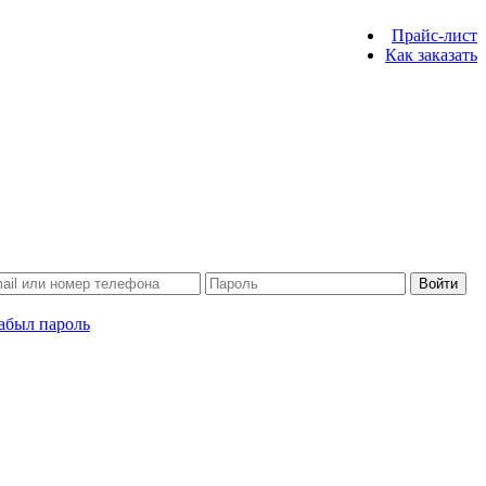
Прайс-лист
Как заказать
Войти
абыл пароль