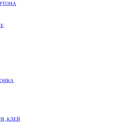
АРТОНА
ЫЕ
ШОНКА
И, КЛЕЙ