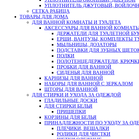
УПЛОТНИТЕЛЬ ДЖУТОВЫЙ, ВОЙЛОЧ
СЕТКА РАБИЦА
ТОВАРЫ ДЛЯ ДОМА
ДЛЯ ВАННОЙ КОМНАТЫ И ТУАЛЕТА
АКСЕССУАРЫ ДЛЯ ВАННОЙ КОМНАТ
ДЕРЖАТЕЛИ ДЛЯ ТУАЛЕТНОЙ БУ
ЕРШИ, ВАНТУЗЫ, КОМПЛЕКТЫ Т
МЫЛЬНИЦЫ, ДОЗАТОРЫ
ПОДСТАВКИ ДЛЯ ЗУБНЫХ ЩЕТОК
ПОЛКИ
ПОЛОТЕНЦЕДЕРЖАТЕЛИ, КРЮЧК
ПРОБКИ ДЛЯ ВАННОЙ
СИДЕНЬЯ ДЛЯ ВАННОЙ
КАРНИЗЫ ДЛЯ ВАННОЙ
НАБОРЫ ДЛЯ ВАННОЙ С ЗЕРКАЛОМ
ШТОРЫ ДЛЯ ВАННОЙ
ДЛЯ СТИРКИ И УХОДА ЗА ОДЕЖДОЙ
ГЛАДИЛЬНЫЕ ДОСКИ
ДЛЯ СТИРКИ БЕЛЬЯ
ПРИЩЕПКИ
КОРЗИНЫ ДЛЯ БЕЛЬЯ
ПРИНАДЛЕЖНОСТИ ПО УХОДУ ЗА ОД
ПЛЕЧИКИ, ВЕШАЛКИ
РОЛИКИ ДЛЯ ЧИСТКИ