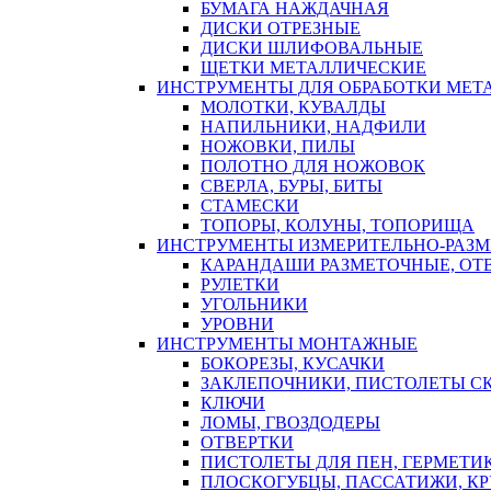
БУМАГА НАЖДАЧНАЯ
ДИСКИ ОТРЕЗНЫЕ
ДИСКИ ШЛИФОВАЛЬНЫЕ
ЩЕТКИ МЕТАЛЛИЧЕСКИЕ
ИНСТРУМЕНТЫ ДЛЯ ОБРАБОТКИ МЕТ
МОЛОТКИ, КУВАЛДЫ
НАПИЛЬНИКИ, НАДФИЛИ
НОЖОВКИ, ПИЛЫ
ПОЛОТНО ДЛЯ НОЖОВОК
СВЕРЛА, БУРЫ, БИТЫ
СТАМЕСКИ
ТОПОРЫ, КОЛУНЫ, ТОПОРИЩА
ИНСТРУМЕНТЫ ИЗМЕРИТЕЛЬНО-РАЗ
КАРАНДАШИ РАЗМЕТОЧНЫЕ, ОТ
РУЛЕТКИ
УГОЛЬНИКИ
УРОВНИ
ИНСТРУМЕНТЫ МОНТАЖНЫЕ
БОКОРЕЗЫ, КУСАЧКИ
ЗАКЛЕПОЧНИКИ, ПИСТОЛЕТЫ С
КЛЮЧИ
ЛОМЫ, ГВОЗДОДЕРЫ
ОТВЕРТКИ
ПИСТОЛЕТЫ ДЛЯ ПЕН, ГЕРМЕТИ
ПЛОСКОГУБЦЫ, ПАССАТИЖИ, К