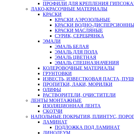
ПРОФИЛИ ДЛЯ КРЕПЛЕНИЯ ГИПСОК
ЛАКО-КРАСОЧНЫЕ МАТЕРИАЛЫ
КРАСКИ
КРАСКИ АЭРОЗОЛЬНЫЕ
КРАСКИ ВОДНО-ДИСПЕРСИОНН
КРАСКИ МАСЛЯНЫЕ
СУРИК, СЕРЕБРЯНКА
ЭМАЛИ
ЭМАЛЬ БЕЛАЯ
ЭМАЛЬ ДЛЯ ПОЛА
ЭМАЛЬ ЦВЕТНАЯ
ЭМАЛЬ СПЕЦНАЗНАЧЕНИЯ
КОЛЕРОВОЧНЫЕ МАТЕРИАЛЫ
ГРУНТОВКИ
ИЗВЕСТЬ, ИЗВЕСТКОВАЯ ПАСТА, ПУ
ПРОПИТКИ, ЛАКИ, МОРИЛКИ
ОЛИФЫ
РАСТВОРИТЕЛИ, ОЧИСТИТЕЛИ
ЛЕНТЫ МОНТАЖНЫЕ
ИЗОЛЯЦИОННАЯ ЛЕНТА
СКОТЧИ
НАПОЛЬНЫЕ ПОКРЫТИЯ, ПЛИНТУС, ПОРОГ
ЛАМИНАТ
ПОДЛОЖКА ПОД ЛАМИНАТ
ЛИНОЛЕУМ