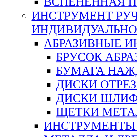
ВСПЕНЕННАЯ 
ИНСТРУМЕНТ РУЧ
ИНДИВИДУАЛЬНО
АБРАЗИВНЫЕ 
БРУСОК АБР
БУМАГА НАЖ
ДИСКИ ОТРЕ
ДИСКИ ШЛИ
ЩЕТКИ МЕТА
ИНСТРУМЕНТЫ 